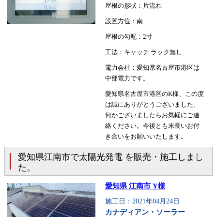
屋根の形状：片流れ
設置方位：南
屋根の勾配：2寸
工法：キャッチ ラック無し
電力会社：愛知県名古屋市港区は
中部電力です。
愛知県名古屋市港区のK様、この度
は誠にありがとうございました。
何かございましたらお気軽にご連
絡ください。今後とも末長いお付
き合いをお願いいたします。
愛知県江南市で太陽光発電 を販売・施工しまし
た。
愛知県 江南市 Y様
施工日：2021年04月24日
カナディアン・ソーラー