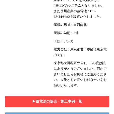
4.94kWのシステムとなりました。
また長州産業の蓄電池：CB-
LMP164A2を設置いたしました。
屋根の形状：東西南北
屋根の勾配：3寸
工法：アンカー
電力会社：東京都世田谷区は東京電
力です。
東京都世田谷区のY様、この度は誠
にありがとうございました。何かご
ざいましたらお気軽にご連絡くださ
い。今後とも末長いお付き合いをお
願いいたします。
▶︎蓄電池の販売・施工事例一覧