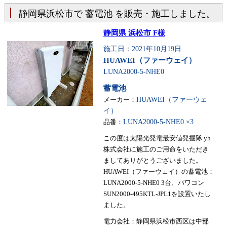
静岡県浜松市で 蓄電池 を販売・施工しました。
静岡県 浜松市 F様
施工日：2021年10月19日
HUAWEI（ファーウェイ）
LUNA2000-5-NHE0
蓄電池
メーカー：
HUAWEI（ファーウェ
イ）
品番：
LUNA2000-5-NHE0 ×3
この度は太陽光発電最安値発掘隊 yh
株式会社に施工のご用命をいただき
ましてありがとうございました。
HUAWEI（ファーウェイ）の蓄電池：
LUNA2000-5-NHE0 3台、パワコン
SUN2000-495KTL-JPL1を設置いたし
ました。
電力会社：静岡県浜松市西区は中部