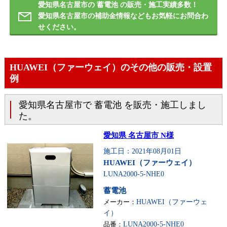
愛知県名古屋市の 蓄電池 の販売・施工実績多数！
愛知県名古屋市の補助金情報などもお気軽にお問合わ
せください。
HUAWEI（ファーウェイ）のその他の販売・設置
例
愛知県名古屋市で 蓄電池 を販売・施工しまし
た。
愛知県 名古屋市 N様
施工日：2021年08月01日
HUAWEI（ファーウェイ）
LUNA2000-5-NHE0
蓄電池
メーカー：
HUAWEI（ファーウェ
イ）
品番：
LUNA2000-5-NHE0