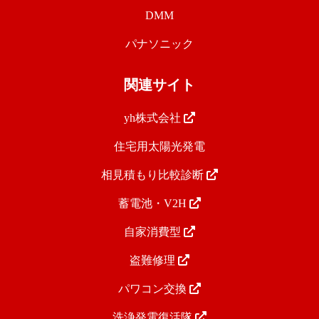
DMM
パナソニック
関連サイト
yh株式会社
住宅用太陽光発電
相見積もり比較診断
蓄電池・V2H
自家消費型
盗難修理
パワコン交換
洗浄発電復活隊