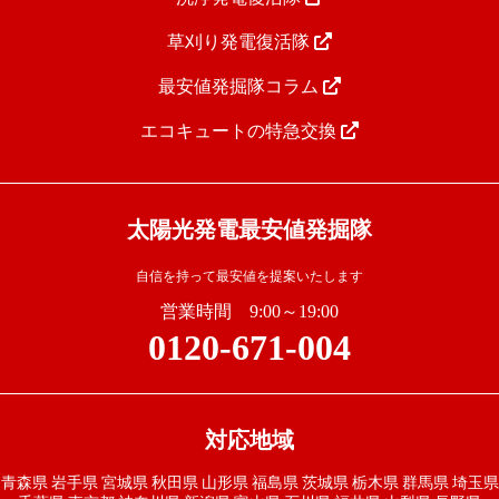
草刈り発電復活隊
最安値発掘隊コラム
エコキュートの特急交換
太陽光発電最安値発掘隊
自信を持って最安値を提案いたします
営業時間 9:00～19:00
0120-671-004
対応地域
青森県
岩手県
宮城県
秋田県
山形県
福島県
茨城県
栃木県
群馬県
埼玉県