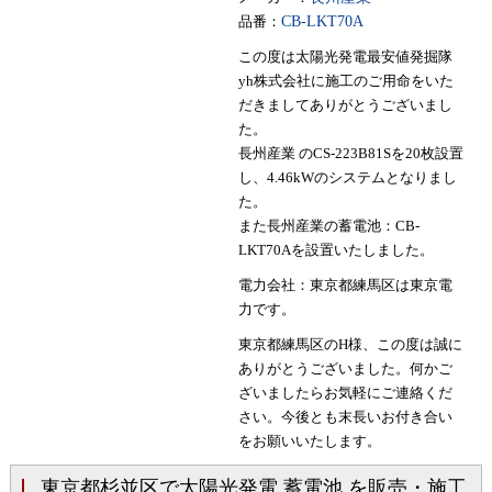
品番：
CB-LKT70A
この度は太陽光発電最安値発掘隊
yh株式会社に施工のご用命をいた
だきましてありがとうございまし
た。
長州産業 のCS-223B81Sを20枚設置
し、4.46kWのシステムとなりまし
た。
また長州産業の蓄電池：CB-
LKT70Aを設置いたしました。
電力会社：東京都練馬区は東京電
力です。
東京都練馬区のH様、この度は誠に
ありがとうございました。何かご
ざいましたらお気軽にご連絡くだ
さい。今後とも末長いお付き合い
をお願いいたします。
東京都杉並区で太陽光発電 蓄電池 を販売・施工