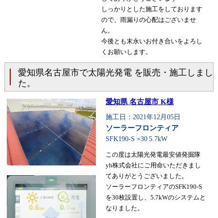
しっかりとした施工をしております
ので、雨漏りの心配はございませ
ん。
今後とも末永いお付き合いをよろし
くお願いします。
愛知県名古屋市で太陽光発電 を販売・施工しまし
た。
愛知県 名古屋市 K様
施工日：2021年12月05日
ソーラーフロンティア
SFK190-S ×30
5.7kW
この度は太陽光発電最安値発掘隊
yh株式会社にご用命いただきまし
てありがとうございました。
ソーラーフロンティアのSFK190-S
を30枚設置し、5.7kWのシステムと
なりました。