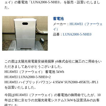
ェイ）の蓄電池「LUNA2000-5-NHE0」 を販売・設置いたしまし
た。
蓄電池
メーカー：
HUAWEI（ファーウェ
イ）
品番：
LUNA2000-5-NHE0
この度は太陽光発電最安値発掘隊 yh株式会社に施工のご用命をい
ただきましてありがとうございました。
HUAWEI（ファーウェイ） 蓄電池 5kWh
HUAWEI LUNA2000-5-NHE0×2
HUAWEI ハイブリッドパワコン 4.95kW SUN2000-495KTL-JPL1
を設置いたしました。
今回はHUAWEI（ファーウェイ）の蓄電池の御用命でしたが、10
年ほど前に京セラの太陽光発電システム3.5kWを設置済みのお客
様でした。