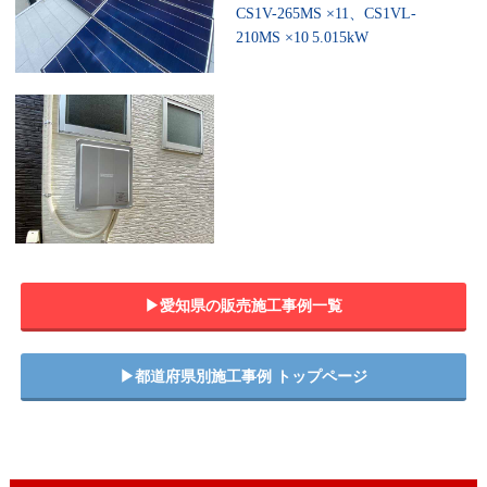
CS1V-265MS ×11、CS1VL-
210MS ×10
5.015kW
▶︎愛知県の販売施工事例一覧
▶︎都道府県別施工事例 トップページ