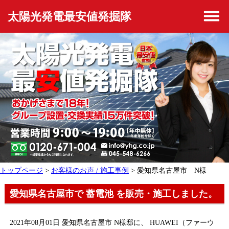
太陽光発電最安値発掘隊
トップページ
>
お客様のお声 / 施工事例
> 愛知県名古屋市 N様
愛知県名古屋市で 蓄電池 を販売・施工しました。
2021年08月01日 愛知県名古屋市 N様邸に、 HUAWEI（ファーウ