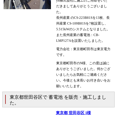
yh株式会社に施工のご用命をいた
だきましてありがとうございまし
た。
長州産業 のCS-223B81Sを13枚、長
州産業 CS-109B81Sを7枚設置し、
5.515kWのシステムとなりました。
また長州産業の蓄電池：CB-
LMP127Aを設置いたしました。
電力会社：東京都町田市は東京電力
です。
東京都町田市のN様、この度は誠に
ありがとうございました。何かござ
いましたらお気軽にご連絡くださ
い。今後とも末長いお付き合いをお
願いいたします。
東京都世田谷区で 蓄電池 を販売・施工しまし
た。
東京都 世田谷区 I様