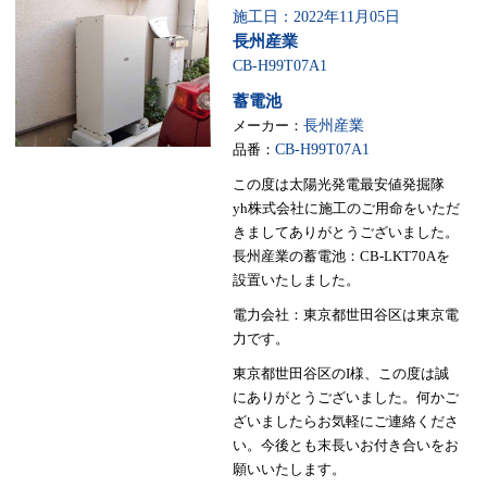
施工日：2022年11月05日
長州産業
CB-H99T07A1
蓄電池
メーカー：
長州産業
品番：
CB-H99T07A1
この度は太陽光発電最安値発掘隊
yh株式会社に施工のご用命をいただ
きましてありがとうございました。
長州産業の蓄電池：CB-LKT70Aを
設置いたしました。
電力会社：東京都世田谷区は東京電
力です。
東京都世田谷区のI様、この度は誠
にありがとうございました。何かご
ざいましたらお気軽にご連絡くださ
い。今後とも末長いお付き合いをお
願いいたします。