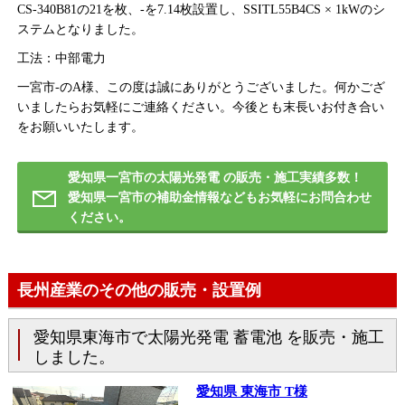
CS-340B81の21を枚、-を7.14枚設置し、SSITL55B4CS × 1kWのシ
ステムとなりました。
工法：中部電力
一宮市-のA様、この度は誠にありがとうございました。何かござ
いましたらお気軽にご連絡ください。今後とも末長いお付き合い
をお願いいたします。
愛知県一宮市の太陽光発電 の販売・施工実績多数！
愛知県一宮市の補助金情報などもお気軽にお問合わせ
ください。
長州産業のその他の販売・設置例
愛知県東海市で太陽光発電 蓄電池 を販売・施工
しました。
愛知県 東海市 T様