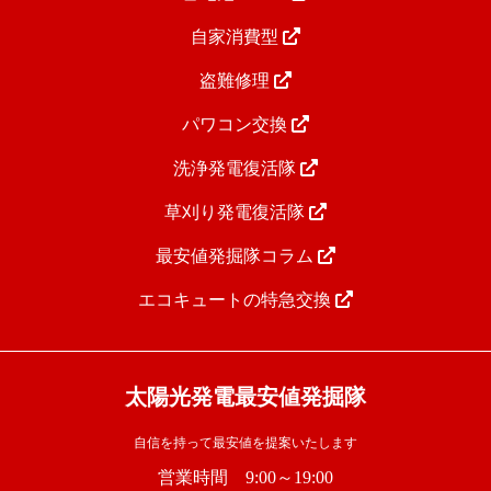
自家消費型
盗難修理
パワコン交換
洗浄発電復活隊
草刈り発電復活隊
最安値発掘隊コラム
エコキュートの特急交換
太陽光発電最安値発掘隊
自信を持って最安値を提案いたします
営業時間 9:00～19:00