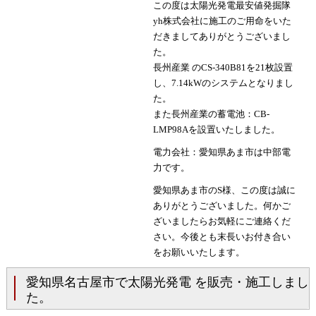
この度は太陽光発電最安値発掘隊
yh株式会社に施工のご用命をいた
だきましてありがとうございまし
た。
長州産業 のCS-340B81を21枚設置
し、7.14kWのシステムとなりまし
た。
また長州産業の蓄電池：CB-
LMP98Aを設置いたしました。
電力会社：愛知県あま市は中部電
力です。
愛知県あま市のS様、この度は誠に
ありがとうございました。何かご
ざいましたらお気軽にご連絡くだ
さい。今後とも末長いお付き合い
をお願いいたします。
愛知県名古屋市で太陽光発電 を販売・施工しまし
た。