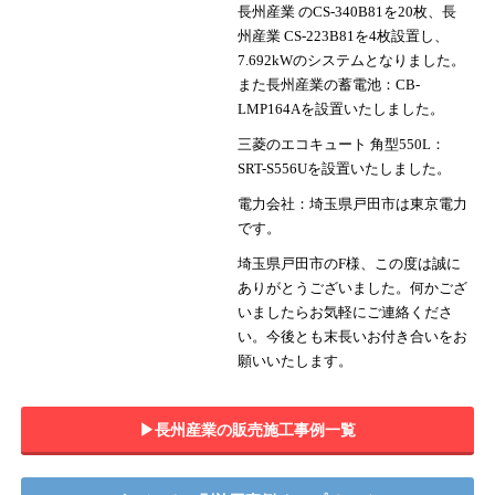
長州産業 のCS-340B81を20枚、長
州産業 CS-223B81を4枚設置し、
7.692kWのシステムとなりました。
また長州産業の蓄電池：CB-
LMP164Aを設置いたしました。
三菱のエコキュート 角型550L：
SRT-S556Uを設置いたしました。
電力会社：埼玉県戸田市は東京電力
です。
埼玉県戸田市のF様、この度は誠に
ありがとうございました。何かござ
いましたらお気軽にご連絡くださ
い。今後とも末長いお付き合いをお
願いいたします。
▶︎長州産業の販売施工事例一覧