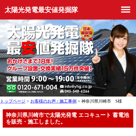
太陽光発電最安値発掘隊
トップページ
>
お客様のお声 / 施工事例
> 神奈川県川崎市 S様
神奈川県川崎市で太陽光発電 エコキュート 蓄電池
を販売・施工しました。