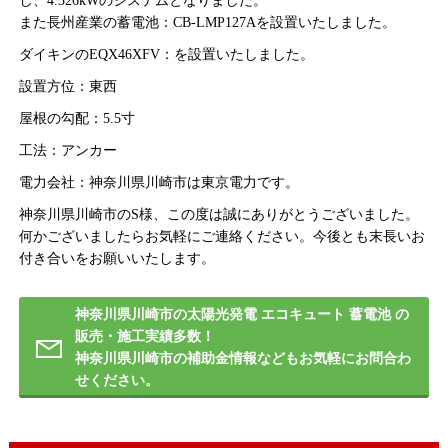
し、4.326kWのシステムとなりました。
また長州産業の蓄電池：CB-LMP127Aを設置いたしました。
ダイキンのEQX46XFV：を設置いたしました。
設置方位：東西
屋根の勾配：5.5寸
工法：アンカー
電力会社：神奈川県川崎市は東京電力です。
神奈川県川崎市のS様、この度は誠にありがとうございました。
何かございましたらお気軽にご連絡ください。今後とも末長いお
付き合いをお願いいたします。
神奈川県川崎市の太陽光発電 エコキュート 蓄電池 の
販売・施工実績多数！
神奈川県川崎市の補助金情報などもお気軽にお問合わ
せください。