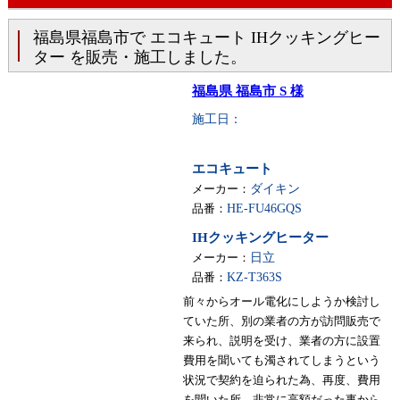
福島県福島市で エコキュート IHクッキングヒー
ター を販売・施工しました。
福島県 福島市 S 様
施工日：
エコキュート
メーカー：
ダイキン
品番：
HE-FU46GQS
IHクッキングヒーター
メーカー：
日立
品番：
KZ-T363S
前々からオール電化にしようか検討し
ていた所、別の業者の方が訪問販売で
来られ、説明を受け、業者の方に設置
費用を聞いても濁されてしまうという
状況で契約を迫られた為、再度、費用
を聞いた所、非常に高額だった事から