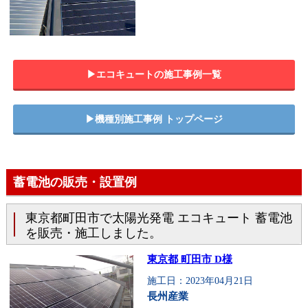
▶︎エコキュートの施工事例一覧
▶︎機種別施工事例 トップページ
蓄電池の販売・設置例
東京都町田市で太陽光発電 エコキュート 蓄電池
を販売・施工しました。
東京都 町田市 D様
施工日：2023年04月21日
長州産業