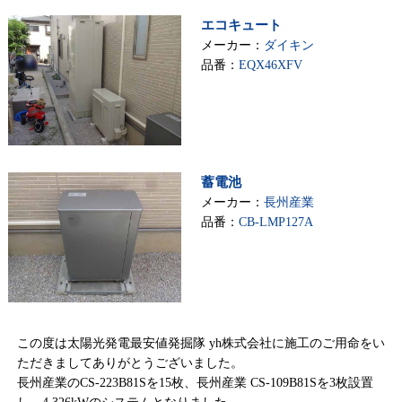
エコキュート
メーカー：
ダイキン
品番：
EQX46XFV
蓄電池
メーカー：
長州産業
品番：
CB-LMP127A
この度は太陽光発電最安値発掘隊 yh株式会社に施工のご用命をい
ただきましてありがとうございました。
長州産業のCS-223B81Sを15枚、長州産業 CS-109B81Sを3枚設置