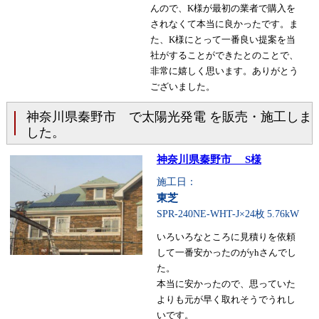
んので、K様が最初の業者で購入を
されなくて本当に良かったです。ま
た、K様にとって一番良い提案を当
社がすることができたとのことで、
非常に嬉しく思います。ありがとう
ございました。
神奈川県秦野市 で太陽光発電 を販売・施工しま
した。
神奈川県秦野市 S様
施工日：
東芝
SPR-240NE-WHT-J×24枚
5.76kW
いろいろなところに見積りを依頼
して一番安かったのがyhさんでし
た。
本当に安かったので、思っていた
よりも元が早く取れそうでうれし
いです。