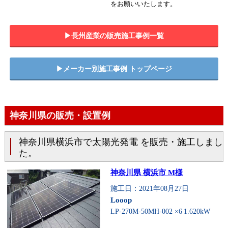
をお願いいたします。
▶︎長州産業の販売施工事例一覧
▶︎メーカー別施工事例 トップページ
神奈川県の販売・設置例
神奈川県横浜市で太陽光発電 を販売・施工しまし
た。
神奈川県 横浜市 M様
施工日：2021年08月27日
Looop
LP-270M-50MH-002 ×6
1.620kW