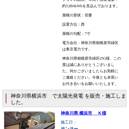
約5,884kWhを見込んでおります。
屋根の形状：切妻
設置方位：西
屋根の勾配：7寸
電力会社：神奈川県相模原市緑区
は東京電力です。
神奈川県相模原市緑区のG様、この
度は誠にありがとうございまし
た。何かございましたらお気軽に
ご連絡ください。今後とも末長い
お付き合いをお願いいたします。
神奈川県横浜市 で太陽光発電 を販売・施工しま
した。
神奈川県 横浜市 Ｋ様
施工日：
サンヨー