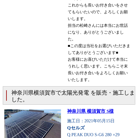
これからも長いお付き合いをさせ
てもらいたいので、よろしくお願
いします。
担当の松崎さんには本当にお世話
になり、ありがとうございまし
た。
■この度は当社をお選びいただきま
してありがとうございます■
お客様にお喜びいただけて本当に
うれしく思います。こちらこそ末
長いお付き合いをよろしくお願い
いたします。
神奈川県横須賀市で太陽光発電 を販売・施工しま
した。
神奈川県 横須賀市 S様
施工日：2021年05月15日
Qセルズ
Q.PEAK DUO S-G6 280 ×29