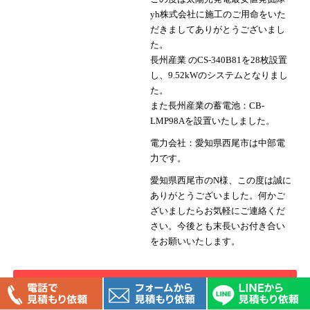
yh株式会社に施工のご用命をいた
だきましてありがとうございまし
た。
長州産業 のCS-340B81を28枚設置
し、9.52kWのシステムとなりまし
た。
また長州産業の蓄電池：CB-
LMP98Aを設置いたしました。
電力会社：愛知県西尾市は中部電
力です。
愛知県西尾市のN様、この度は誠に
ありがとうございました。何かご
ざいましたらお気軽にご連絡くだ
さい。今後とも末長いお付き合い
をお願いいたします。
▶︎蓄電池の販売・施工事例一覧