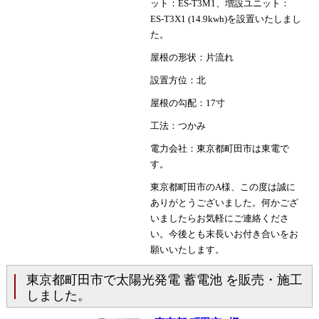
ット：ES-T3M1、増設ユニット：
ES-T3X1 (14.9kwh)を設置いたしまし
た。
屋根の形状：片流れ
設置方位：北
屋根の勾配：17寸
工法：つかみ
電力会社：東京都町田市は東電で
す。
東京都町田市のA様、この度は誠に
ありがとうございました。何かござ
いましたらお気軽にご連絡くださ
い。今後とも末長いお付き合いをお
願いいたします。
東京都町田市で太陽光発電 蓄電池 を販売・施工
しました。