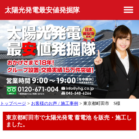
太陽光発電最安値発掘隊
トップページ
>
お客様のお声 / 施工事例
> 東京都町田市 S様
東京都町田市で太陽光発電 蓄電池 を販売・施工し
ました。