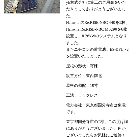
yh株式会社に施工のご用命をいた
だきましてありがとうございまし
た。
Hanwha のRe.RISE-NBC 440を5枚、
Hanwha Re.RISE-NBC MS290を6枚
設置し、8.26kWのシステムとなり
ました。
またニチコンの蓄電池：ES-DYL ×2
を設置いたしました。
屋根の形状：寄棟
設置方位：東西南北
屋根の勾配：19寸
工法：ラックレス
電力会社：東京都国分寺市は東電
です。
東京都国分寺市のT様、この度は誠
にありがとうございました。何か
ございましたらお気軽にご連絡く