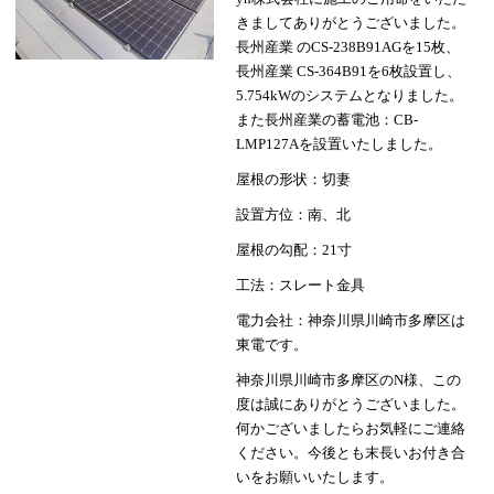
きましてありがとうございました。
長州産業 のCS-238B91AGを15枚、
長州産業 CS-364B91を6枚設置し、
5.754kWのシステムとなりました。
また長州産業の蓄電池：CB-
LMP127Aを設置いたしました。
屋根の形状：切妻
設置方位：南、北
屋根の勾配：21寸
工法：スレート金具
電力会社：神奈川県川崎市多摩区は
東電です。
神奈川県川崎市多摩区のN様、この
度は誠にありがとうございました。
何かございましたらお気軽にご連絡
ください。今後とも末長いお付き合
いをお願いいたします。