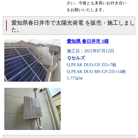
さい。今後とも末長いお付き合い
をお願いいたします。
愛知県春日井市で太陽光発電 を販売・施工しまし
た。
愛知県 春日井市 S様
施工日：2021年07月12日
Ｑセルズ
Q.PEAK DUO-G9 355×7枚
Q.PEAK DUO MS-G9 235×14枚
5.775kW