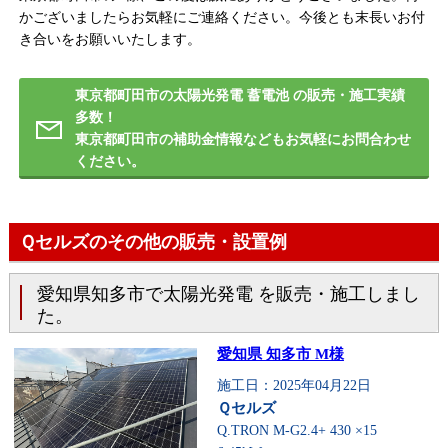
かございましたらお気軽にご連絡ください。今後とも末長いお付
き合いをお願いいたします。
東京都町田市の太陽光発電 蓄電池 の販売・施工実績
多数！
東京都町田市の補助金情報などもお気軽にお問合わせ
ください。
Ｑセルズのその他の販売・設置例
愛知県知多市で太陽光発電 を販売・施工しまし
た。
愛知県 知多市 M様
施工日：2025年04月22日
Ｑセルズ
Q.TRON M-G2.4+ 430 ×15