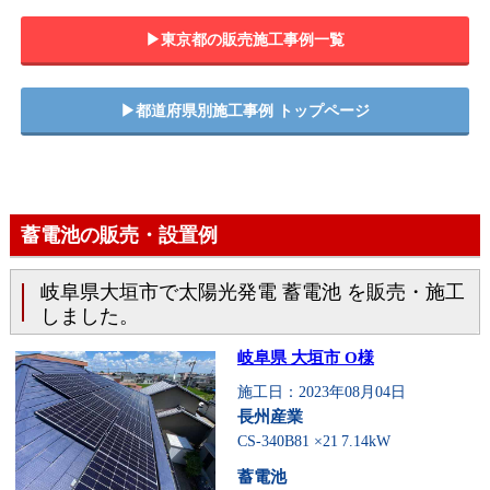
▶︎東京都の販売施工事例一覧
▶︎都道府県別施工事例 トップページ
蓄電池の販売・設置例
岐阜県大垣市で太陽光発電 蓄電池 を販売・施工
しました。
岐阜県 大垣市 O様
施工日：2023年08月04日
長州産業
CS-340B81 ×21
7.14kW
蓄電池