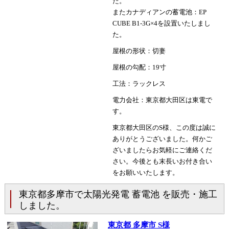
た。
またカナディアンの蓄電池：EP
CUBE B1-3G×4を設置いたしまし
た。
屋根の形状：切妻
屋根の勾配：19寸
工法：ラックレス
電力会社：東京都大田区は東電で
す。
東京都大田区のS様、この度は誠に
ありがとうございました。何かご
ざいましたらお気軽にご連絡くだ
さい。今後とも末長いお付き合い
をお願いいたします。
東京都多摩市で太陽光発電 蓄電池 を販売・施工
しました。
東京都 多摩市 S様