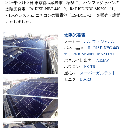
2026年03月08日 東京都武蔵野市 T様邸に、 ハンファジャパンの
太陽光発電「Re.RISE-NBC 440 ×9、Re.RISE-NBC MS290 ×11」
7.15kWシステム ニチコンの蓄電池「ES-DYL ×2」 を販売・設置
いたしました。
太陽光発電
メーカー：
ハンファジャパン
パネル品番：
Re.RISE-NBC 440
×9、Re.RISE-NBC MS290 ×11
パネル合計出力：
7.15kW
パワコン：
ES-T6
屋根材：
スーパーガルテクト
モニタ：
ES-R8