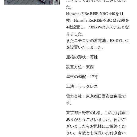
だきましてありがとうございまし
た。
Hanwha のRe.RISE-NBC 440を11
枚、Hanwha Re.RISE-NBC MS290を
4枚設置し、7.89kWのシステムとな
りました。
またニチコンの蓄電池：ES-DYL ×2
を設置いたしました。
屋根の形状：寄棟
設置方位：東西
屋根の勾配：17寸
工法：ラックレス
電力会社：東京都日野市は東電で
す。
東京都日野市のL様、この度は誠に
ありがとうございました。何かご
ざいましたらお気軽にご連絡くだ
さい。今後とも末長いお付き合い