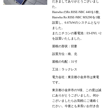
だきましてありがとうございまし
た。
Hanwha のRe.RISE-NBC 440を1枚、
Hanwha Re.RISE-NBC MS290を1枚
設置し、6.67kWのシステムとなり
ました。
またニチコンの蓄電池：ES-DYL ×2
を設置いたしました。
屋根の形状：切妻
設置方位：南、北
屋根の勾配：31寸
工法：ラックレス
電力会社：東京都小金井市は東電
です。
東京都小金井市のY様、この度は誠
にありがとうございました。何か
ございましたらお気軽にご連絡く
ださい。今後とも末長いお付き合