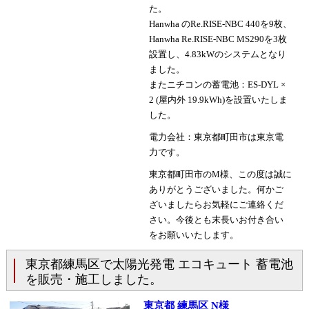
た。
Hanwha のRe.RISE-NBC 440を9枚、
Hanwha Re.RISE-NBC MS290を3枚
設置し、4.83kWのシステムとなり
ました。
またニチコンの蓄電池：ES-DYL ×
2 (屋内外 19.9kWh)を設置いたしま
した。
電力会社：東京都町田市は東京電
力です。
東京都町田市のM様、この度は誠に
ありがとうございました。何かご
ざいましたらお気軽にご連絡くだ
さい。今後とも末長いお付き合い
をお願いいたします。
東京都練馬区で太陽光発電 エコキュート 蓄電池
を販売・施工しました。
東京都 練馬区 N様