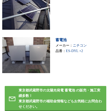
蓄電池
メーカー：
ニチコン
品番：
ES-DYL ×2
東京都武蔵野市の太陽光発電 蓄電池 の販売・施工実
績多数！
東京都武蔵野市の補助金情報などもお気軽にお問合わ
せください。