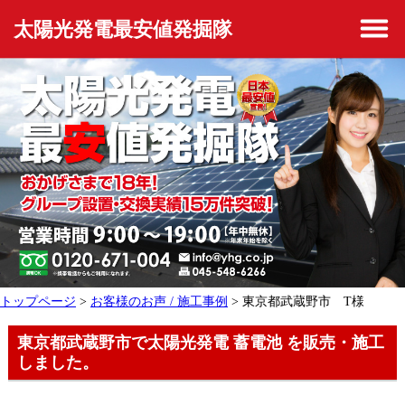
太陽光発電最安値発掘隊
トップページ
>
お客様のお声 / 施工事例
> 東京都武蔵野市 T様
東京都武蔵野市で太陽光発電 蓄電池 を販売・施工
しました。