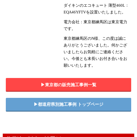
ダイキンのエコキュート 薄型460L：
EQA46YFTVを設置いたしました。
電力会社：東京都練馬区は東京電力
です。
東京都練馬区のN様、この度は誠に
ありがとうございました。何かござ
いましたらお気軽にご連絡くださ
い。今後とも末長いお付き合いをお
願いいたします。
▶︎東京都の販売施工事例一覧
▶︎都道府県別施工事例 トップページ