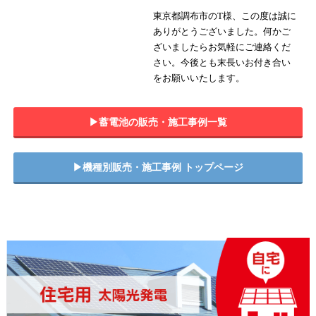
東京都調布市のT様、この度は誠に
ありがとうございました。何かご
ざいましたらお気軽にご連絡くだ
さい。今後とも末長いお付き合い
をお願いいたします。
▶︎蓄電池の販売・施工事例一覧
▶︎機種別販売・施工事例 トップページ