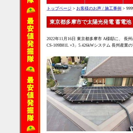
トップページ
>
お客様のお声 / 施工事例
> 999
東京都多摩市で太陽光発電 蓄電池
2022年11月16日 東京都多摩市 A様邸に、 長州産業の
CS-109B81L ×3」5.426kWシステム 長