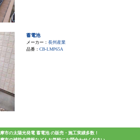
蓄電池
メーカー：
長州産業
品番：
CB-LMP65A
摩市の太陽光発電 蓄電池 の販売・施工実績多数！
多摩市の補助金情報などもお気軽にお問合わせください。