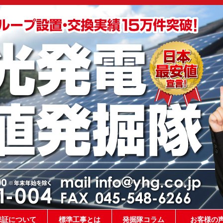
保証について
標準工事とは
発掘隊コラム
お客様の