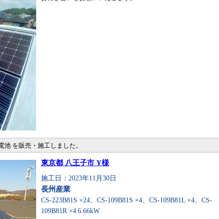
電池 を販売・施工しました。
東京都 八王子市 Y様
施工日：2023年11月30日
長州産業
CS-223B81S ×24、CS-109B81S ×4、CS-109B81L ×4、CS-
109B81R ×4
6.66kW