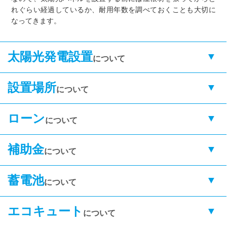
れぐらい経過しているか、耐用年数を調べておくことも大切に
なってきます。
太陽光発電設置
について
設置場所
について
ローン
について
補助金
について
蓄電池
について
エコキュート
について