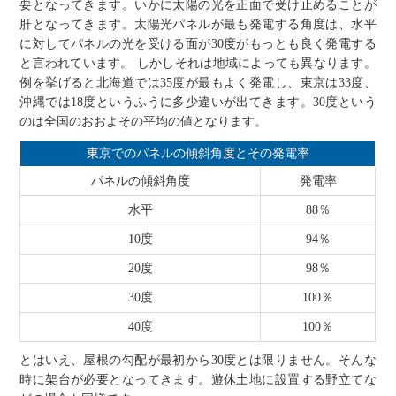
要となってきます。いかに太陽の光を正面で受け止めることが
肝となってきます。太陽光パネルが最も発電する角度は、水平
に対してパネルの光を受ける面が30度がもっとも良く発電する
と言われています。 しかしそれは地域によっても異なります。
例を挙げると北海道では35度が最もよく発電し、東京は33度、
沖縄では18度というふうに多少違いが出てきます。30度という
のは全国のおおよその平均の値となります。
東京でのパネルの傾斜角度とその発電率
パネルの傾斜角度
発電率
水平
88％
10度
94％
20度
98％
30度
100％
40度
100％
とはいえ、屋根の勾配が最初から30度とは限りません。そんな
時に架台が必要となってきます。遊休土地に設置する野立てな