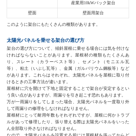
産業用10kWパック架台
壁面
壁面用架台
このように架台にもたくさんの種類があります。
太陽光パネルを乗せる架台の選び方
架台の選び方について、傾斜屋根に乗せる場合には気を付けな
ければならないことがあります。屋根材の種類もたくさんあ
り、スレート（カラーベスト等）、セメント（モニエル瓦
等）、粘土（いぶし瓦等）、金属（ガルバリウム鋼板等）など
があります。これらはそれぞれ、太陽光パネルを屋根に取り付
けるときの工事方法が違います。
屋根材に穴を開けて下地と固定することで架台が安定するとい
う良い点がありますが、雨漏りを引き起こす恐れもあります。
万が一雨漏りをしてしまった場合、太陽光パネルを一度取り外
して雨漏りの修理をしなければなりません。
屋根材にとって耐用年数もそれぞれですが、屋根に何かトラブ
ルがあって修理したり、張り替える際は太陽光パネルをいった
ん全部取り外さなければなりません。
なので、太陽光パネルを設置する前には屋根材を張ってからど