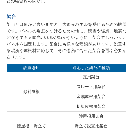
どの場合も同様です。
架台
架台とは何かと言いますと、太陽光パネルを乗せるための機器
です。パネルの角度をつけるための他に、積雪や強風、地震な
どがきても太陽光パネルが動かないように、架台でしっかりと
パネルを固定します。架台にも様々な種類があります。設置す
る場所や屋根材に応じて、その場所に合った架台を選ぶ必要が
あります。
設置場所
適応した架台の種類
瓦用架台
スレート用架台
傾斜屋根
金属屋根用架台
折板屋根用架台
陸屋根用架台
陸屋根・野立て
野立て設置用架台