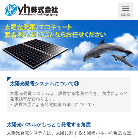
太陽光発電システムについて③
太陽光発電システムは、設置する場所や向き、角度によって
発電効率が変わります。
～設置角度による発電効率の違いについて～
太陽光パネルがもっとも発電する角度
太陽光発電システムは、太陽に対する太陽光パネルの角度も重