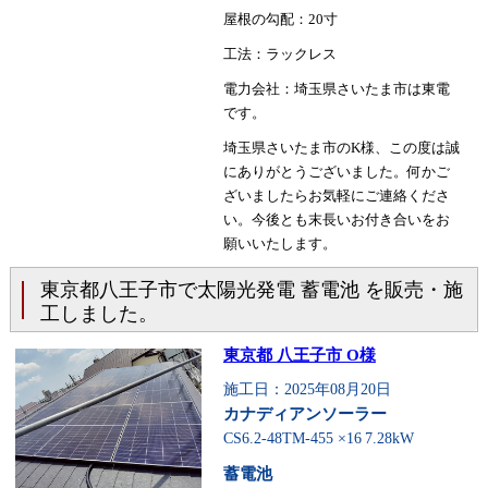
屋根の勾配：20寸
工法：ラックレス
電力会社：埼玉県さいたま市は東電
です。
埼玉県さいたま市のK様、この度は誠
にありがとうございました。何かご
ざいましたらお気軽にご連絡くださ
い。今後とも末長いお付き合いをお
願いいたします。
東京都八王子市で太陽光発電 蓄電池 を販売・施
工しました。
東京都 八王子市 O様
施工日：2025年08月20日
カナディアンソーラー
CS6.2-48TM-455 ×16
7.28kW
蓄電池