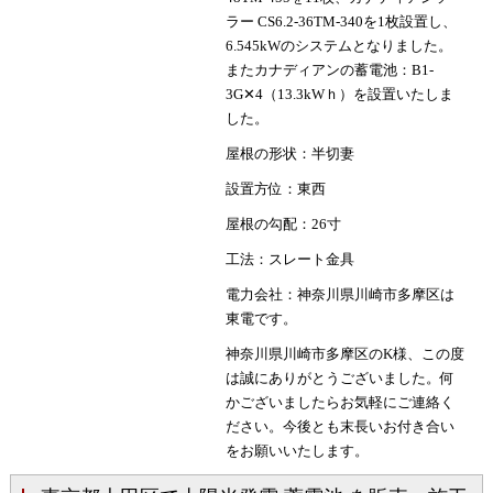
ラー CS6.2-36TM-340を1枚設置し、
6.545kWのシステムとなりました。
またカナディアンの蓄電池：B1-
3G✕4（13.3kWｈ）を設置いたしま
した。
屋根の形状：半切妻
設置方位：東西
屋根の勾配：26寸
工法：スレート金具
電力会社：神奈川県川崎市多摩区は
東電です。
神奈川県川崎市多摩区のK様、この度
は誠にありがとうございました。何
かございましたらお気軽にご連絡く
ださい。今後とも末長いお付き合い
をお願いいたします。