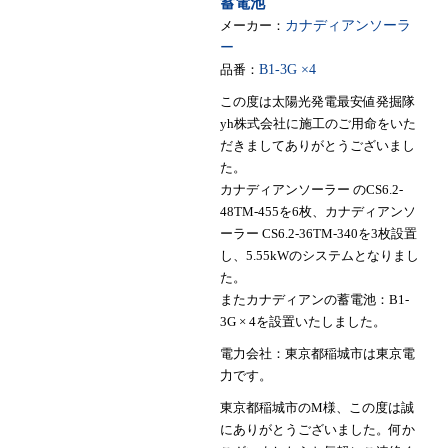
蓄電池
メーカー：
カナディアンソーラ
ー
品番：
B1-3G ×4
この度は太陽光発電最安値発掘隊
yh株式会社に施工のご用命をいた
だきましてありがとうございまし
た。
カナディアンソーラー のCS6.2-
48TM-455を6枚、カナディアンソ
ーラー CS6.2-36TM-340を3枚設置
し、5.55kWのシステムとなりまし
た。
またカナディアンの蓄電池：B1-
3G × 4を設置いたしました。
電力会社：東京都稲城市は東京電
力です。
東京都稲城市のM様、この度は誠
にありがとうございました。何か