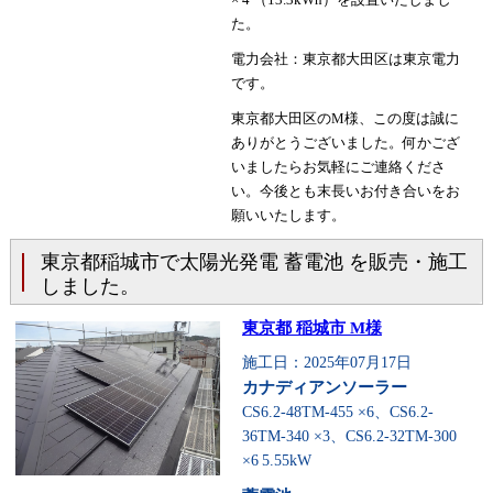
た。
電力会社：東京都大田区は東京電力
です。
東京都大田区のM様、この度は誠に
ありがとうございました。何かござ
いましたらお気軽にご連絡くださ
い。今後とも末長いお付き合いをお
願いいたします。
東京都稲城市で太陽光発電 蓄電池 を販売・施工
しました。
東京都 稲城市 M様
施工日：2025年07月17日
カナディアンソーラー
CS6.2-48TM-455 ×6、CS6.2-
36TM-340 ×3、CS6.2-32TM-300
×6
5.55kW