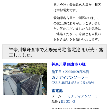
電力会社：愛知県名古屋市中川区
は中部電力です。
愛知県名古屋市中川区のO様、こ
の度は誠にありがとうございまし
た。何かございましたらお気軽に
ご連絡ください。今後とも末長い
お付き合いをお願いいたします。
神奈川県鎌倉市で太陽光発電 蓄電池 を販売・施
工しました。
神奈川県 鎌倉市 O様
施工日：2025年09月26日
カナディアンソーラー
CS6.2-48TM-455 ×12
5.46kW
蓄電池
メーカー：
カナディアンソーラー
品番：
B1-3G ×3