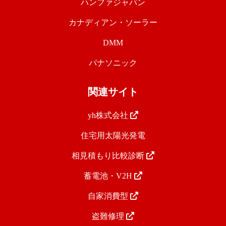
ハンファジャパン
カナディアン・ソーラー
DMM
パナソニック
関連サイト
yh株式会社
住宅用太陽光発電
相見積もり比較診断
蓄電池・V2H
自家消費型
盗難修理