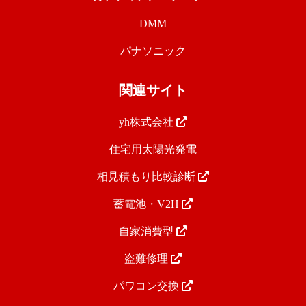
DMM
パナソニック
関連サイト
yh株式会社
住宅用太陽光発電
相見積もり比較診断
蓄電池・V2H
自家消費型
盗難修理
パワコン交換