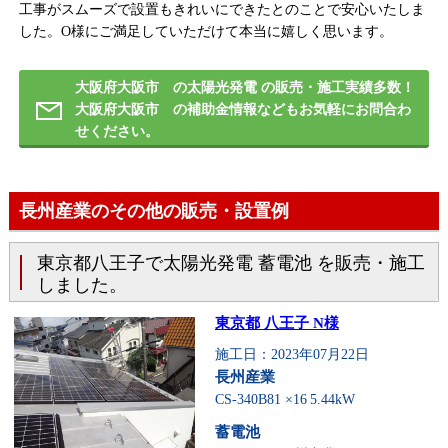
工事がスムーズで設置もきれいにできたとのことで安心いたしま
した。O様にご満足していただけて本当に嬉しく思います。
大阪府大阪市 の太陽光発電 の販売・施工実績多数！
大阪府大阪市 の補助金情報などもお気軽にお問合わ
せください。
長州産業のその他の販売・設置例
東京都八王子で太陽光発電 蓄電池 を販売・施工
しました。
東京都 八王子 N様
施工日：2023年07月22日
長州産業
CS-340B81 ×16
5.44kW
蓄電池