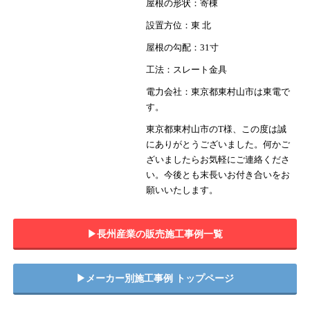
屋根の形状：寄棟
設置方位：東 北
屋根の勾配：31寸
工法：スレート金具
電力会社：東京都東村山市は東電で
す。
東京都東村山市のT様、この度は誠
にありがとうございました。何かご
ざいましたらお気軽にご連絡くださ
い。今後とも末長いお付き合いをお
願いいたします。
▶︎長州産業の販売施工事例一覧
▶︎メーカー別施工事例 トップページ