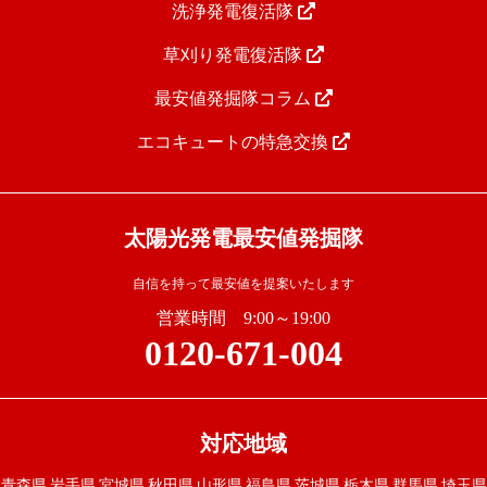
洗浄発電復活隊
草刈り発電復活隊
最安値発掘隊コラム
エコキュートの特急交換
太陽光発電最安値発掘隊
自信を持って最安値を提案いたします
営業時間 9:00～19:00
0120-671-004
対応地域
青森県
岩手県
宮城県
秋田県
山形県
福島県
茨城県
栃木県
群馬県
埼玉県