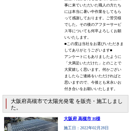
事に来ていただいた職人の方たち
には本当に暑い中作業をしてもら
って感謝しております。ご苦労様
でした。その後のアフターサービ
ス等についても何卒よろしくお願
いいたします。
■この度は当社をお選びいただきま
してありがとうございます■
アンケートにもありましたように
「大満足いただけた」とのことで
大変嬉しく思います。何かござい
ましたらご連絡をいただければと
思いますので、今後とも末永いお
付き合いをお願いいたします。
大阪府高槻市で太陽光発電 を販売・施工しまし
た。
大阪府 高槻市 H様
施工日：2022年02月28日