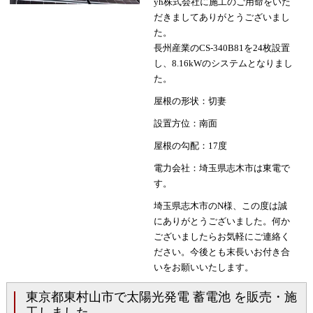
yh株式会社に施工のご用命をいた
だきましてありがとうございまし
た。
長州産業のCS-340B81を24枚設置
し、8.16kWのシステムとなりまし
た。
屋根の形状：切妻
設置方位：南面
屋根の勾配：17度
電力会社：埼玉県志木市は東電で
す。
埼玉県志木市のN様、この度は誠
にありがとうございました。何か
ございましたらお気軽にご連絡く
ださい。今後とも末長いお付き合
いをお願いいたします。
東京都東村山市で太陽光発電 蓄電池 を販売・施
工しました。