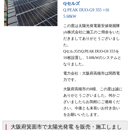
Qセルズ
Q.PEAK DUO-G9 355 ×16
5.68kW
この度は太陽光発電最安値発掘隊
yh株式会社に施工のご用命をいた
だきましてありがとうございまし
た。
QセルズのQ.PEAK DUO-G9 355を
16枚設置し、5.68kWのシステムと
なりました。
電力会社：大阪府高槻市は関西電
力です。
大阪府高槻市のH様、この度は誠に
ありがとうございました。何かご
ざいましたらお気軽にご連絡くだ
さい。今後とも末長いお付き合い
をお願いいたします。
大阪府箕面市で太陽光発電 を販売・施工しまし