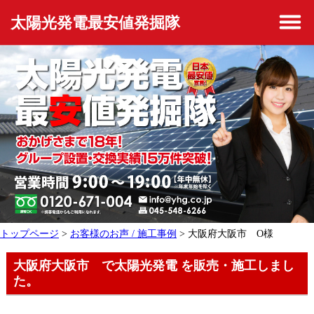
太陽光発電最安値発掘隊
トップページ
>
お客様のお声 / 施工事例
> 大阪府大阪市 O様
大阪府大阪市 で太陽光発電 を販売・施工しまし
た。