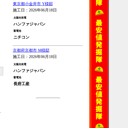
東京都小金井市 Y様邸
施工日：2026年06月18日
太陽光発電
ハンファジャパン
蓄電池
ニチコン
京都府京都市 M様邸
施工日：2026年06月18日
太陽光発電
ハンファジャパン
蓄電池
長府工産
過去の施工例
を