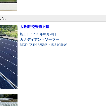
した。
大阪府 交野市 N様
施工日：2021年04月20日
カナディアン・ソーラー
MOD-CS1H-335MS ×15
5.025kW