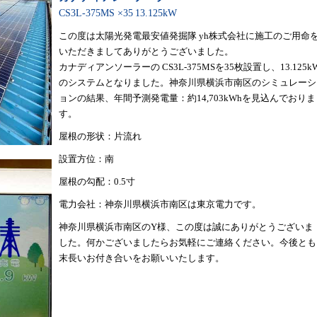
CS3L-375MS ×35
13.125kW
この度は太陽光発電最安値発掘隊 yh株式会社に施工のご用命
いただきましてありがとうございました。
カナディアンソーラーの CS3L-375MSを35枚設置し、13.125k
のシステムとなりました。神奈川県横浜市南区のシミュレーシ
ョンの結果、年間予測発電量：約14,703kWhを見込んでおりま
す。
屋根の形状：片流れ
設置方位：南
屋根の勾配：0.5寸
電力会社：神奈川県横浜市南区は東京電力です。
神奈川県横浜市南区のY様、この度は誠にありがとうございま
した。何かございましたらお気軽にご連絡ください。今後とも
末長いお付き合いをお願いいたします。