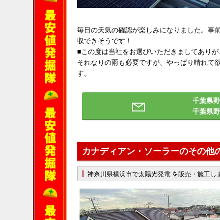
毎日の天気の確認が楽しみになりました。事前
収できそうです！
■この度は当社をお選びいただきましてありが
それなりの雨も必要ですが、やっぱり晴れて
す。
千葉県野
千葉県
カナディアン・ソーラーのその他
神奈川県横浜市で太陽光発電 を販売・施工し