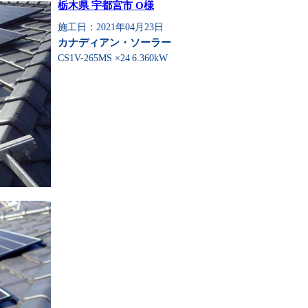
栃木県 宇都宮市 O様
施工日：2021年04月23日
カナディアン・ソーラー
CS1V-265MS ×24
6.360kW