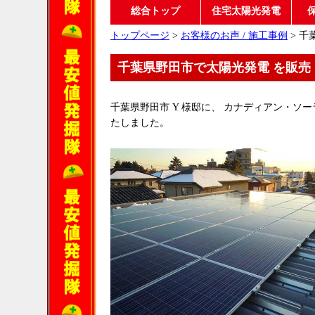
総合トップ
住宅太陽光発電
トップページ
>
お客様のお声 / 施工事例
> 千
千葉県野田市で太陽光発電 を販売
千葉県野田市 Y 様邸に、 カナディアン・ソーラー
たしました。