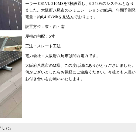
ーラー CS1VL-210MSを7枚設置し、6.24kWのシステムとなり
ました。大阪府八尾市のシミュレーションの結果、年間予測発
電量：約6,410kWhを見込んでおります。
設置方位：東・西・南
屋根の勾配：5寸
工法：スレート工法
電力会社：大阪府八尾市は関西電力です。
大阪府八尾市のM様、この度は誠にありがとうございました。
何かございましたらお気軽にご連絡ください。今後とも末長い
お付き合いをお願いいたします。
ました。