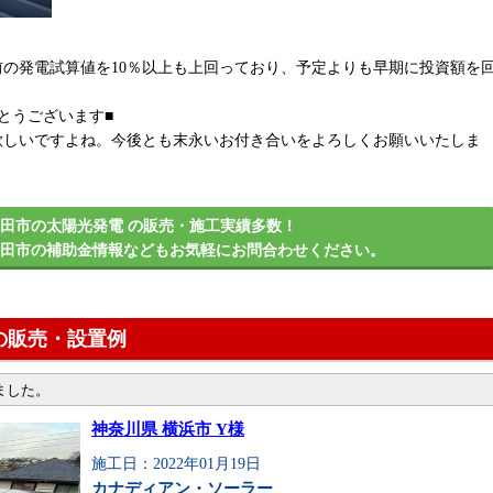
の発電試算値を10％以上も上回っており、予定よりも早期に投資額を
とうございます■
欲しいですよね。今後とも末永いお付き合いをよろしくお願いいたしま
田市の太陽光発電 の販売・施工実績多数！
野田市の補助金情報などもお気軽にお問合わせください。
の販売・設置例
ました。
神奈川県 横浜市 Y様
施工日：2022年01月19日
カナディアン・ソーラー