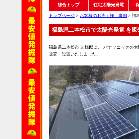
総合トップ
住宅太陽光発電
トップページ
>
お客様のお声 / 施工事例
> 福
福島県二本松市で太陽光発電 を販
福島県二本松市 K 様邸に、 パナソニックの太陽光発電
販売・設置いたしました。