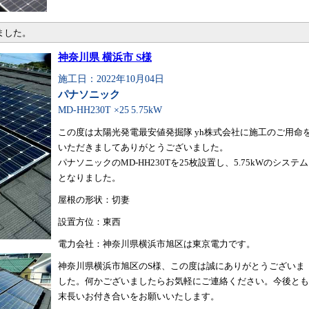
ました。
神奈川県 横浜市 S様
施工日：2022年10月04日
パナソニック
MD-HH230T ×25
5.75kW
この度は太陽光発電最安値発掘隊 yh株式会社に施工のご用命
いただきましてありがとうございました。
パナソニックのMD-HH230Tを25枚設置し、5.75kWのシステム
となりました。
屋根の形状：切妻
設置方位：東西
電力会社：神奈川県横浜市旭区は東京電力です。
神奈川県横浜市旭区のS様、この度は誠にありがとうございま
した。何かございましたらお気軽にご連絡ください。今後とも
末長いお付き合いをお願いいたします。