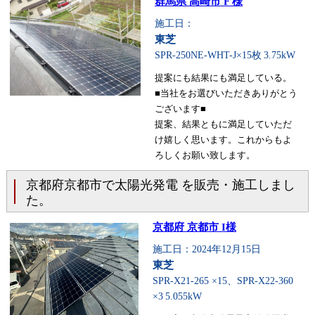
群馬県 高崎市 F 様
施工日：
東芝
SPR-250NE-WHT-J×15枚
3.75kW
提案にも結果にも満足している。
■当社をお選びいただきありがとう
ございます■
提案、結果ともに満足していただ
け嬉しく思います。これからもよ
ろしくお願い致します。
京都府京都市で太陽光発電 を販売・施工しまし
た。
京都府 京都市 I様
施工日：2024年12月15日
東芝
SPR-X21-265 ×15、SPR-X22-360
×3
5.055kW