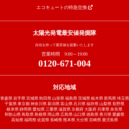
エコキュートの特急交換
太陽光発電最安値発掘隊
自信を持って最安値を提案いたします
営業時間 9:00～19:00
0120-671-004
対応地域
青森県
岩手県
宮城県
秋田県
山形県
福島県
茨城県
栃木県
群馬県
埼玉県
千葉県
東京都
神奈川県
新潟県
富山県
石川県
福井県
山梨県
長野県
岐阜県
静岡県
愛知県
三重県
滋賀県
京都府
大阪府
兵庫県
奈良県
和歌山県
鳥取県
島根県
岡山県
広島県
山口県
徳島県
香川県
愛媛県
高知県
福岡県
佐賀県
長崎県
熊本県
大分県
宮崎県
鹿児島県