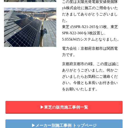
この度は太陽光発電最安値発掘隊
yh株式会社に施工のご用命をいた
だきましてありがとうございまし
た。
東芝 のSPR-X21-265を15枚、東芝
SPR-X22-360を3枚設置し、
5.055kWのシステムとなりました。
電力会社：京都府京都市は関西電
力です。
京都府京都市のI様、この度は誠に
ありがとうございました。何かご
ざいましたらお気軽にご連絡くだ
さい。今後とも末長いお付き合い
をお願いいたします。
▶︎東芝の販売施工事例一覧
▶︎メーカー別施工事例 トップページ