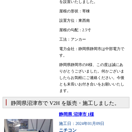
を設置いたしました。
屋根の形状：寄棟
設置方位：東西南
屋根の勾配：2.5寸
工法：アンカー
電力会社：静岡県静岡市は中部電力で
す。
静岡県静岡市のH様、この度は誠にあ
りがとうございました。何かございま
したらお気軽にご連絡ください。今後
とも末長いお付き合いをお願いいたし
ます。
静岡県沼津市で V2H を販売・施工しました。
静岡県 沼津市 I様
施工日：2024年01月09日
ニチコン