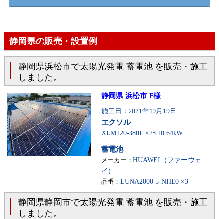
静岡県の販売・設置例
静岡県浜松市で太陽光発電 蓄電池 を販売・施工
しました。
静岡県 浜松市 F様
施工日：2021年10月19日
エクソル
XLM120-380L ×28
10.64kW
蓄電池
メーカー：
HUAWEI（ファーウェ
イ）
品番：
LUNA2000-5-NHE0 ×3
静岡県静岡市で太陽光発電 蓄電池 を販売・施工
しました。