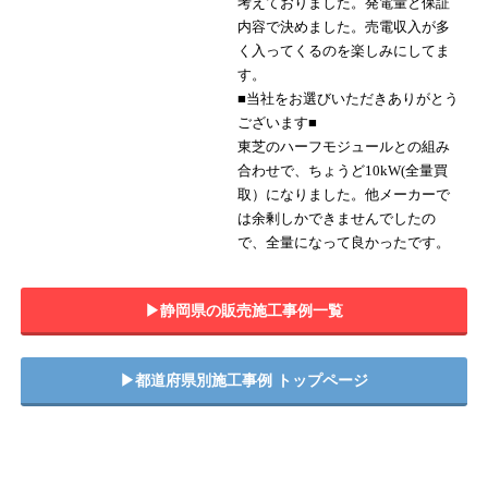
考えておりました。発電量と保証
内容で決めました。売電収入が多
く入ってくるのを楽しみにしてま
す。
■当社をお選びいただきありがとう
ございます■
東芝のハーフモジュールとの組み
合わせで、ちょうど10kW(全量買
取）になりました。他メーカーで
は余剰しかできませんでしたの
で、全量になって良かったです。
▶︎静岡県の販売施工事例一覧
▶︎都道府県別施工事例 トップページ