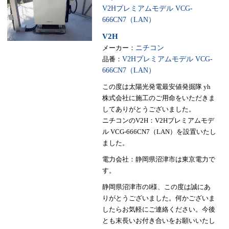
V2Hプレミアムモデル VCG-
666CN7（LAN）
V2H
メーカー：
ニチコン
品番：
V2Hプレミアムモデル VCG-
666CN7（LAN）
この度は太陽光発電最安値発掘隊 yh
株式会社に施工のご用命をいただきま
してありがとうございました。
ニチコンのV2H：V2Hプレミアムモデ
ル VCG-666CN7（LAN）を設置いたし
ました。
電力会社：静岡県沼津市は東京電力で
す。
静岡県沼津市のI様、この度は誠にあ
りがとうございました。何かございま
したらお気軽にご連絡ください。今後
とも末長いお付き合いをお願いいたし