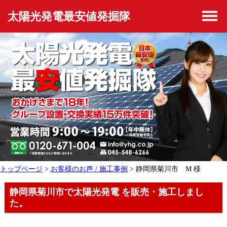
太陽光発電最安値発掘隊
トップページ
>
お客様のお声 / 施工事例
> 静岡県菊川市 M 様
静岡県菊川市で太陽光発電 を販売・施工しまし
た。