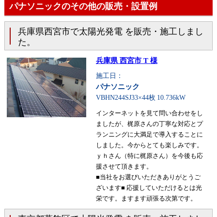
パナソニックのその他の販売・設置例
兵庫県西宮市で太陽光発電 を販売・施工しまし
た。
兵庫県 西宮市 T 様
施工日：
パナソニック
VBHN244SJ33×44枚
10.736kW
インターネットを見て問い合わせをし
ましたが、梶原さんの丁寧な対応とプ
ランニングに大満足で導入することに
しました。今からとても楽しみです。
ｙｈさん（特に梶原さん）を今後も応
援させて頂きます。
■当社をお選びいただきありがとうご
ざいます■ 応援していただけるとは光
栄です。ますます頑張る次第です。