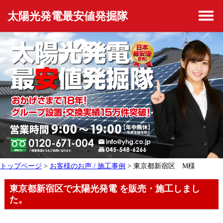
太陽光発電最安値発掘隊
トップページ
>
お客様のお声 / 施工事例
> 東京都新宿区 M様
東京都新宿区で太陽光発電 を販売・施工しまし
た。