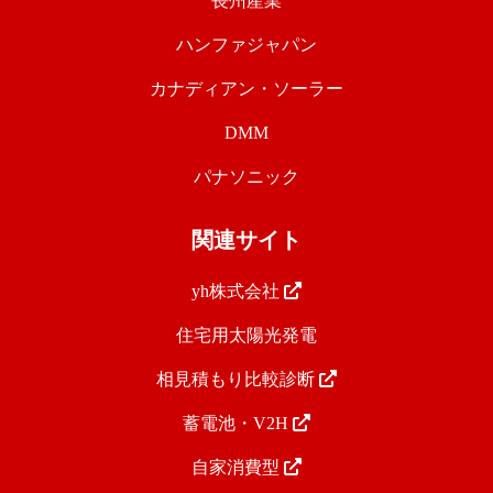
長州産業
ハンファジャパン
カナディアン・ソーラー
DMM
パナソニック
関連サイト
yh株式会社
住宅用太陽光発電
相見積もり比較診断
蓄電池・V2H
自家消費型