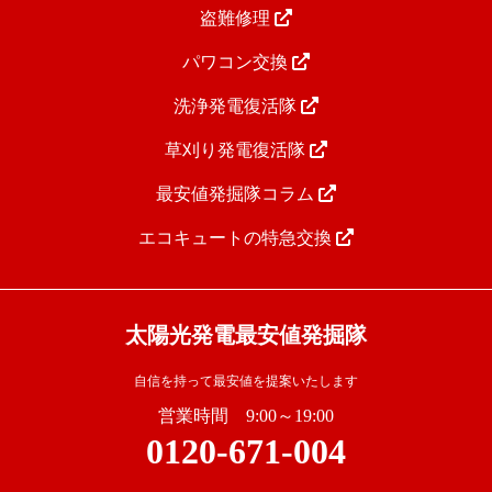
盗難修理
パワコン交換
洗浄発電復活隊
草刈り発電復活隊
最安値発掘隊コラム
エコキュートの特急交換
太陽光発電最安値発掘隊
自信を持って最安値を提案いたします
営業時間 9:00～19:00
0120-671-004