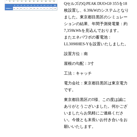
QセルズのQ.PEAK DUO-G9 355を18
枚設置し、6.39kWのシステムとなり
ました。東京都目黒区のシミュレー
ションの結果、年間予測発電量：約
7,359kWhを見込んでおります。
またエネパワボの蓄電池：
LL3098HES-Yを設置いたしました。
設置方位：南
屋根の勾配：3寸
工法：キャッチ
電力会社：東京都目黒区は東京電力
です。
東京都目黒区のT様、この度は誠に
ありがとうございました。何かござ
いましたらお気軽にご連絡くださ
い。今後とも末長いお付き合いをお
願いいたします。