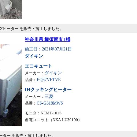
ングヒーター を販売・施工しました。
神奈川県 横須賀市 I様
施工日：2021年07月21日
ダイキン
エコキュート
メーカー：
ダイキン
品番：
EQ37VFTVE
IHクッキングヒーター
メーカー：
三菱
品番：
CS-G318MWS
モニタ：NEMT-101S
蓄電ユニット（NXA-LU30100）
ヒーター を販売・施工しました。