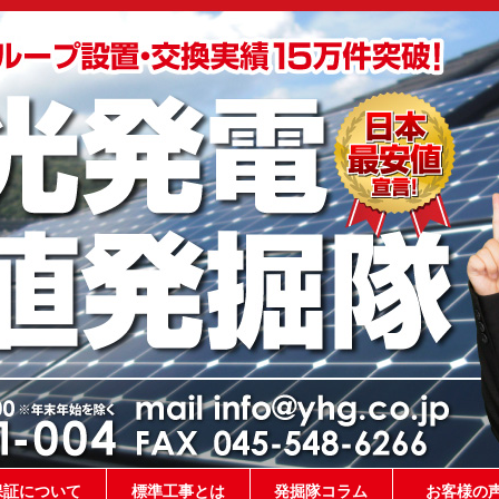
保証について
標準工事とは
発掘隊コラム
お客様の