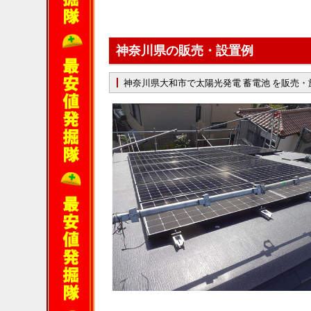
神奈川県の販売・設置例
神奈川県大和市で太陽光発電 蓄電池 を販売