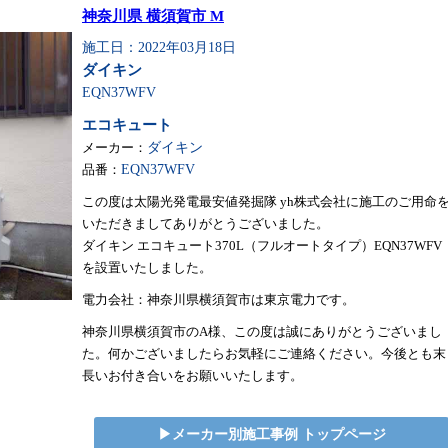
神奈川県 横須賀市 M
施工日：2022年03月18日
ダイキン
EQN37WFV
エコキュート
メーカー：
ダイキン
品番：
EQN37WFV
この度は太陽光発電最安値発掘隊 yh株式会社に施工のご用命
いただきましてありがとうございました。
ダイキン エコキュート370L（フルオートタイプ）EQN37WFV
を設置いたしました。
電力会社：神奈川県横須賀市は東京電力です。
神奈川県横須賀市のA様、この度は誠にありがとうございまし
た。何かございましたらお気軽にご連絡ください。今後とも末
長いお付き合いをお願いいたします。
▶︎メーカー別施工事例 トップページ