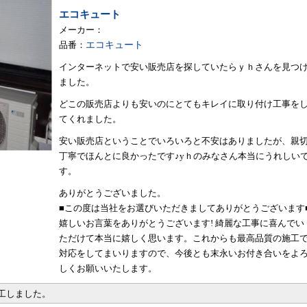
エコキュート
メーカー：
品番：
エコキュート
インターネットで安い販売店を探していたらｙｈさんを見つ
ました。
どこの販売店よりも安いのにとてもキレイに取り付け工事を
てくれました。
安い販売店ということでいろいろと不安はありましたが、親
丁寧でほんとに良かったです♪yｈのみなさん本当にうれしい
す。
ありがとうございました。
■この度は当社をお選びいただきましてありがとうございます
嬉しいお言葉をありがとうございます! 綺麗な工事に喜んでい
ただけて本当に嬉しく思います。これからも最高品質の施工
対応をしてまいりますので、今後とも末永いお付き合いをよ
しくお願いいたします。
施工しました。