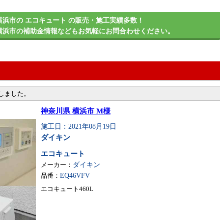
横浜市の エコキュート の販売・施工実績多数！
横浜市の補助金情報などもお気軽にお問合わせください。
しました。
神奈川県 横浜市 M様
施工日：2021年08月19日
ダイキン
エコキュート
メーカー：
ダイキン
品番：
EQ46VFV
エコキュート460L