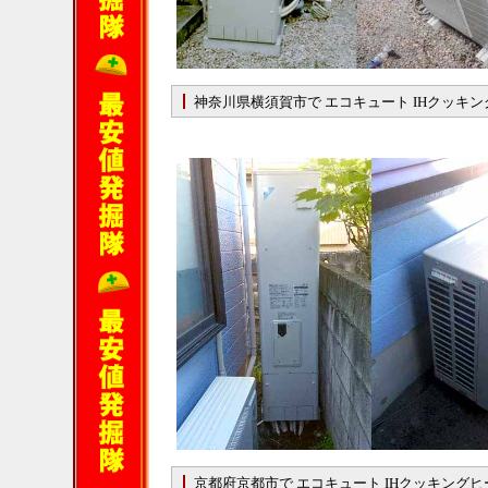
神奈川県横須賀市で エコキュート IHクッキ
京都府京都市で エコキュート IHクッキング