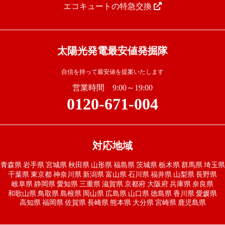
エコキュートの特急交換
太陽光発電最安値発掘隊
自信を持って最安値を提案いたします
営業時間 9:00～19:00
0120-671-004
対応地域
青森県
岩手県
宮城県
秋田県
山形県
福島県
茨城県
栃木県
群馬県
埼玉県
千葉県
東京都
神奈川県
新潟県
富山県
石川県
福井県
山梨県
長野県
岐阜県
静岡県
愛知県
三重県
滋賀県
京都府
大阪府
兵庫県
奈良県
和歌山県
鳥取県
島根県
岡山県
広島県
山口県
徳島県
香川県
愛媛県
高知県
福岡県
佐賀県
長崎県
熊本県
大分県
宮崎県
鹿児島県