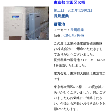
東京都 大田区 K様
施工日：2021年12月02日
長州産業
蓄電池
メーカー：
長州産業
品番：
CB-LMP164A
この度は太陽光発電最安値発掘隊
yh株式会社にご用命いただきまし
てありがとうございました。
長州産業の蓄電池：CB-LMP164A ×
1を設置いたしました。
電力会社：東京都大田区は東京電力
です。
東京都大田区のK様、この度は誠に
ありがとうございました。何かござ
いましたらお気軽にご連絡くださ
い。今後とも末長いお付き合いをお
願いいたします。