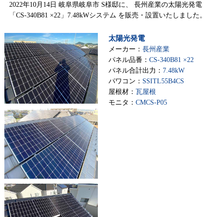
2022年10月14日 岐阜県岐阜市 S様邸に、 長州産業の太陽光発電
「CS-340B81 ×22」7.48kWシステム を販売・設置いたしました。
太陽光発電
メーカー：
長州産業
パネル品番：
CS-340B81 ×22
パネル合計出力：
7.48kW
パワコン：
SSITL55B4CS
屋根材：
瓦屋根
モニタ：
CMCS-P05