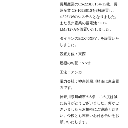
長州産業のCS-223B81Sを15枚、長
州産業 CS-109B81Sを3枚設置し、
4.326kWのシステムとなりました。
また長州産業の蓄電池：CB-
LMP127Aを設置いたしました。
ダイキンのEQX46XFV：を設置いた
しました。
設置方位：東西
屋根の勾配：5.5寸
工法：アンカー
電力会社：神奈川県川崎市は東京電
力です。
神奈川県川崎市のS様、この度は誠
にありがとうございました。何かご
ざいましたらお気軽にご連絡くださ
い。今後とも末長いお付き合いをお
願いいたします。