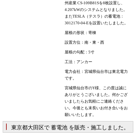
州産業 CS-109B81Sを8枚設置し、
4.207kWのシステムとなりました。
またTESLA（テスラ）の蓄電池：
3012170-04-Eを設置いたしました。
屋根の形状：寄棟
設置方位：南・東・西
屋根の勾配：5寸
工法：アンカー
電力会社：宮城県仙台市は東北電力
です。
宮城県仙台市のY様、この度は誠に
ありがとうございました。何かござ
いましたらお気軽にご連絡くださ
い。今後とも末長いお付き合いをお
願いいたします。
東京都大田区で 蓄電池 を販売・施工しました。