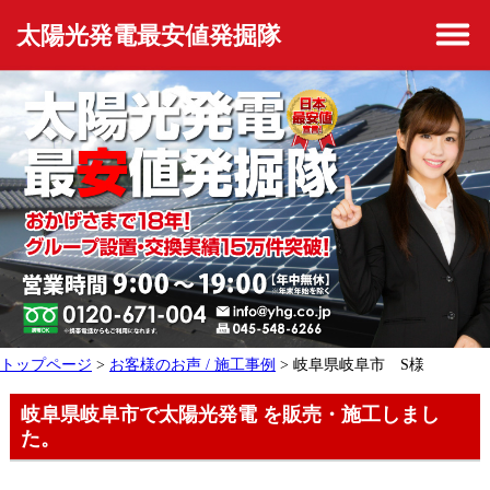
太陽光発電最安値発掘隊
トップページ
>
お客様のお声 / 施工事例
> 岐阜県岐阜市 S様
岐阜県岐阜市で太陽光発電 を販売・施工しまし
た。