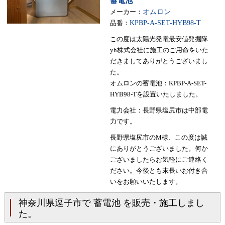
蓄電池
メーカー：
オムロン
品番：
KPBP-A-SET-HYB98-T
この度は太陽光発電最安値発掘隊
yh株式会社に施工のご用命をいた
だきましてありがとうございまし
た。
オムロンの蓄電池：KPBP-A-SET-
HYB98-Tを設置いたしました。
電力会社：長野県塩尻市は中部電
力です。
長野県塩尻市のM様、この度は誠
にありがとうございました。何か
ございましたらお気軽にご連絡く
ださい。今後とも末長いお付き合
いをお願いいたします。
神奈川県逗子市で 蓄電池 を販売・施工しまし
た。