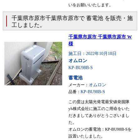
いをお願いいたします。
千葉県市原市千葉県市原市で 蓄電池 を販売・施
工しました。
千葉県市原市 千葉県市原市 W
様
施工日：2022年10月18日
オムロン
KP-BU98B-S
蓄電池
メーカー：
オムロン
品番：
KP-BU98B-S
この度は太陽光発電最安値発掘隊
yh株式会社に施工のご用命をいた
だきましてありがとうございまし
た。
オムロンの蓄電池：KP-BU98B-Sを
設置いたしました。