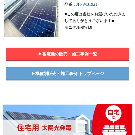
品番：
JH-WB1921
■この度は当社をお選びいただきま
してありがとうございます■
モニタJH-RWL8
▶︎蓄電池の販売・施工事例一覧
▶︎機種別販売・施工事例 トップページ