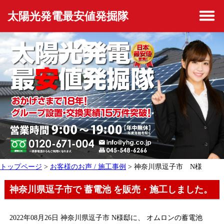
太陽光発電最安値発掘隊
トップページ
>
お客様のお声 / 施工事例
> 神奈川県逗子市 N様
神奈川県逗子市で 蓄電池 を販売・施工しました。
2022年08月26日 神奈川県逗子市 N様邸に、 オムロンの蓄電池