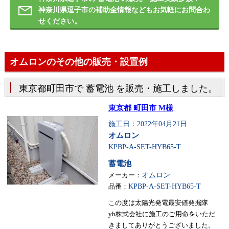
神奈川県逗子市の補助金情報などもお気軽にお問合わ
せください。
オムロンのその他の販売・設置例
東京都町田市で 蓄電池 を販売・施工しました。
東京都 町田市 M様
施工日：2022年04月21日
オムロン
KPBP-A-SET-HYB65-T
蓄電池
メーカー：
オムロン
品番：
KPBP-A-SET-HYB65-T
この度は太陽光発電最安値発掘隊
yh株式会社に施工のご用命をいただ
きましてありがとうございました。