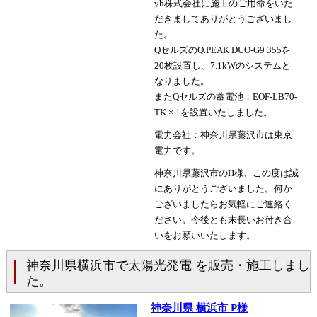
yh株式会社に施工のご用命をいた
だきましてありがとうございまし
た。
QセルズのQ.PEAK DUO-G9 355を
20枚設置し、7.1kWのシステムと
なりました。
またQセルズの蓄電池：EOF-LB70-
TK × 1を設置いたしました。
電力会社：神奈川県藤沢市は東京
電力です。
神奈川県藤沢市のH様、この度は誠
にありがとうございました。何か
ございましたらお気軽にご連絡く
ださい。今後とも末長いお付き合
いをお願いいたします。
神奈川県横浜市で太陽光発電 を販売・施工しまし
た。
神奈川県 横浜市 P様