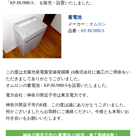
「KP-BU98B-S」 を販売・設置いたしました。
蓄電池
メーカー：
オムロン
品番：
KP-BU98B-S
この度は太陽光発電最安値発掘隊 yh株式会社に施工のご用命をい
ただきましてありがとうございました。
オムロンの蓄電池：KP-BU98B-Sを設置いたしました。
電力会社：神奈川県逗子市は東京電力です。
神奈川県逗子市のK様、この度は誠にありがとうございました。
何かございましたらお気軽にご連絡ください。今後とも末長いお
付き合いをお願いいたします。
神奈川県逗子市の 蓄電池 の販売・施工実績多数！