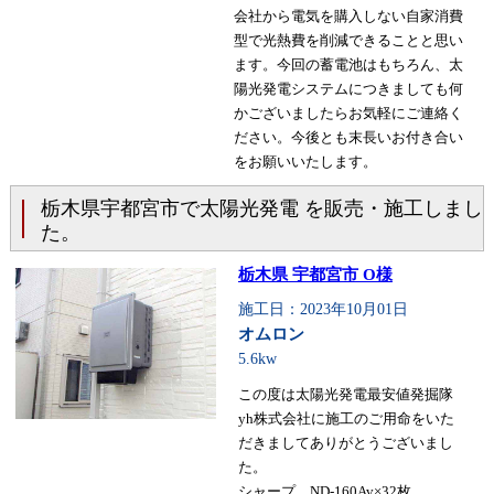
会社から電気を購入しない自家消費
型で光熱費を削減できることと思い
ます。今回の蓄電池はもちろん、太
陽光発電システムにつきましても何
かございましたらお気軽にご連絡く
ださい。今後とも末長いお付き合い
をお願いいたします。
栃木県宇都宮市で太陽光発電 を販売・施工しまし
た。
栃木県 宇都宮市 O様
施工日：2023年10月01日
オムロン
5.6kw
この度は太陽光発電最安値発掘隊
yh株式会社に施工のご用命をいた
だきましてありがとうございまし
た。
シャープ ND-160Av×32枚