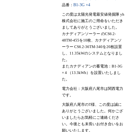
品番：
B1-3G ×4
この度は太陽光発電最安値発掘隊 yh
株式会社に施工のご用命をいただき
ましてありがとうございました。
カナディアンソーラー のCS6.2-
48TM-455を10枚、カナディアンソ
ーラー CS6.2-36TM-340を20枚設置
し、11.35kWのシステムとなりまし
た。
またカナディアンの蓄電池：B1-3G
× 4 （13.3kWh）を設置いたしまし
た。
電力会社：大阪府八尾市は関西電力
です。
大阪府八尾市のT様、この度は誠に
ありがとうございました。何かござ
いましたらお気軽にご連絡くださ
い。今後とも末長いお付き合いをお
願いいたします。