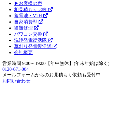
▶お客様の声
相見積もり比較
蓄電池・V2H
自家消費型
盗難修理
パワコン交換
洗浄発電復活隊
草刈り発電復活隊
会社概要
営業時間 9:00～19:00【年中無休】(年末年始は除く)
0120-671-004
メールフォームからのお見積もり依頼も受付中
お問い合わせ