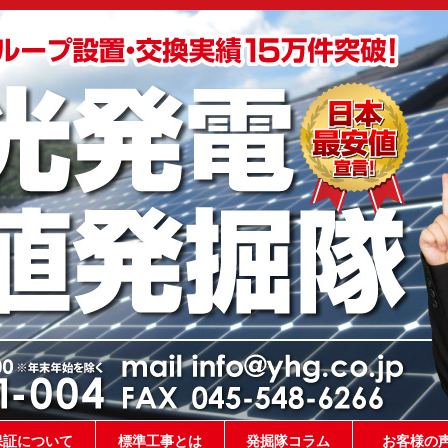
保証について
標準工事とは
発掘隊コラム
お客様の