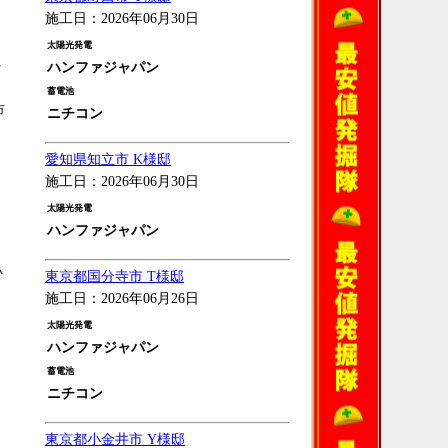
施工日：2026年06月30日
太陽光発電
を
ハンファジャパン
蓄電池
市
ニチコン
愛知県知立市 K様邸
施工日：2026年06月30日
太陽光発電
ハンファジャパン
い
東京都国分寺市 T様邸
施工日：2026年06月26日
太陽光発電
ハンファジャパン
蓄電池
ニチコン
東京都小金井市 Y様邸