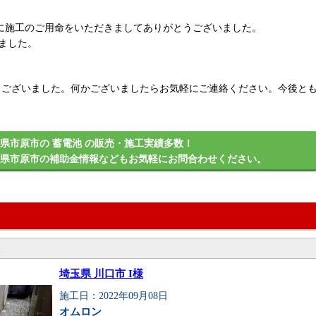
社に施工のご用命をいただきましてありがとうございました。
しました。
うございました。何かございましたらお気軽にご連絡ください。今後と
県市原市の 蓄電池 の販売・施工実績多数！
葉県市原市の補助金情報などもお気軽にお問合わせください。
。
埼玉県 川口市 I様
施工日：2022年09月08日
オムロン