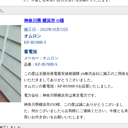
た。
神奈川県 横浜市 O様
施工日：2022年10月12日
オムロン
KP-BU98B-S
蓄電池
メーカー：
オムロン
品番：
KP-BU98B-S
この度は太陽光発電最安値発掘隊 yh株式会社に施工のご用命
いただきましてありがとうございました。
オムロンの蓄電池：KP-BU98B-Sを設置いたしました。
電力会社：神奈川県横浜市は東京電力です。
神奈川県横浜市のO様、この度は誠にありがとうございまし
た。何かございましたらお気軽にご連絡ください。今後とも末
長いお付き合いをお願いいたします。
・施工しました。