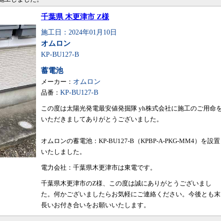
千葉県 木更津市 Z様
施工日：2024年01月10日
オムロン
KP-BU127-B
蓄電池
メーカー：
オムロン
品番：
KP-BU127-B
この度は太陽光発電最安値発掘隊 yh株式会社に施工のご用命
いただきましてありがとうございました。
オムロンの蓄電池：KP-BU127-B（KPBP-A-PKG-MM4）を設置
いたしました。
電力会社：千葉県木更津市は東電です。
千葉県木更津市のZ様、この度は誠にありがとうございまし
た。何かございましたらお気軽にご連絡ください。今後とも末
長いお付き合いをお願いいたします。