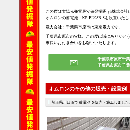
この度は太陽光発電最安値発掘隊 yh株式会
オムロンの蓄電池：KP-BU98B-Sを設置いた
電力会社：千葉県市原市は東京電力です。
千葉県市原市のW様、この度は誠にありがと
末長いお付き合いをお願いいたします。
千葉県市原市千葉
千葉県市原市千
オムロンのその他の販売・設置例
埼玉県川口市で 蓄電池 を販売・施工しました