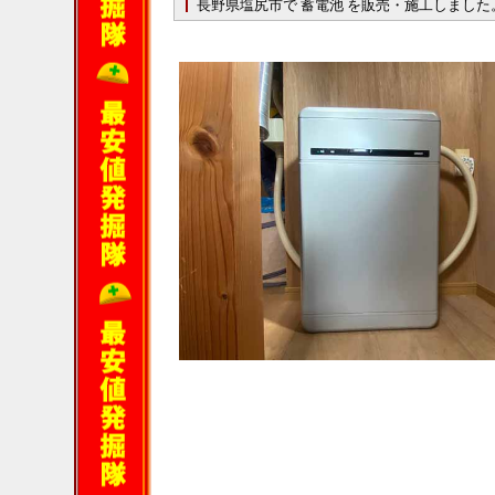
長野県塩尻市で 蓄電池 を販売・施工しました