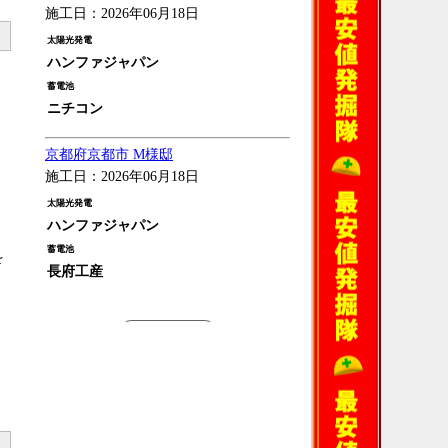
施工日：2026年06月18日
太陽光発電
ハンファジャパン
蓄電池
ニチコン
京都府京都市 M様邸
施工日：2026年06月18日
太陽光発電
ハンファジャパン
蓄電池
を
長府工産
過去の施工例