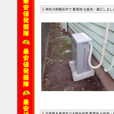
神奈川県横浜市で 蓄電池 を販売・施工しまし
千葉県木更津市で太陽光発電 蓄電池 を販売