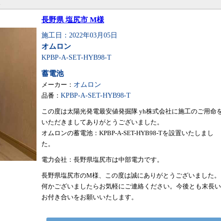
。
長野県 塩尻市 M様
施工日：2022年03月05日
オムロン
KPBP-A-SET-HYB98-T
蓄電池
メーカー：
オムロン
品番：
KPBP-A-SET-HYB98-T
この度は太陽光発電最安値発掘隊 yh株式会社に施工のご用命
いただきましてありがとうございました。
オムロンの蓄電池：KPBP-A-SET-HYB98-Tを設置いたしまし
た。
電力会社：長野県塩尻市は中部電力です。
長野県塩尻市のM様、この度は誠にありがとうございました。
何かございましたらお気軽にご連絡ください。今後とも末長い
お付き合いをお願いいたします。