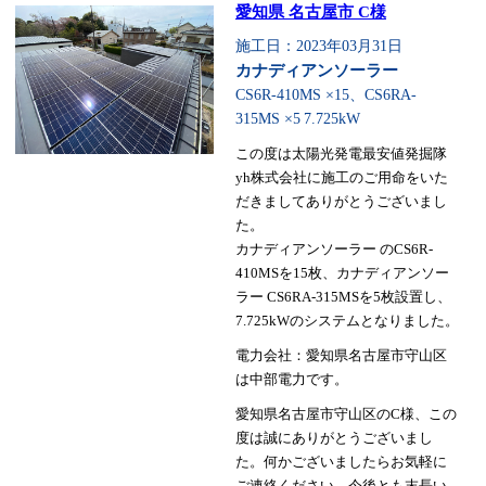
愛知県 名古屋市 C様
施工日：2023年03月31日
カナディアンソーラー
CS6R-410MS ×15、CS6RA-
315MS ×5
7.725kW
この度は太陽光発電最安値発掘隊
yh株式会社に施工のご用命をいた
だきましてありがとうございまし
た。
カナディアンソーラー のCS6R-
410MSを15枚、カナディアンソー
ラー CS6RA-315MSを5枚設置し、
7.725kWのシステムとなりました。
電力会社：愛知県名古屋市守山区
は中部電力です。
愛知県名古屋市守山区のC様、この
度は誠にありがとうございまし
た。何かございましたらお気軽に
ご連絡ください。今後とも末長い