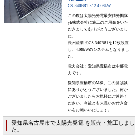
CS-340B81 ×12
4.08kW
この度は太陽光発電最安値発掘隊
yh株式会社に施工のご用命をいた
だきましてありがとうございまし
た。
長州産業 のCS-340B81を12枚設置
し、4.08kWのシステムとなりまし
た。
電力会社：愛知県豊橋市は中部電
力です。
愛知県豊橋市のM様、この度は誠
にありがとうございました。何か
ございましたらお気軽にご連絡く
ださい。今後とも末長いお付き合
いをお願いいたします。
愛知県名古屋市で太陽光発電 を販売・施工しまし
た。