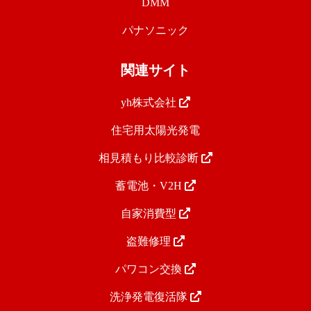
DMM
パナソニック
関連サイト
yh株式会社
住宅用太陽光発電
相見積もり比較診断
蓄電池・V2H
自家消費型
盗難修理
パワコン交換
洗浄発電復活隊