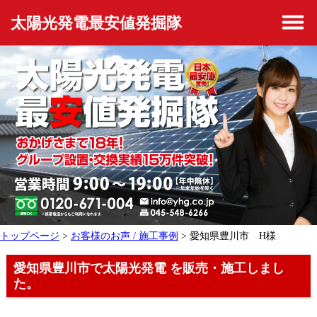
太陽光発電最安値発掘隊
トップページ
>
お客様のお声 / 施工事例
> 愛知県豊川市 H様
愛知県豊川市で太陽光発電 を販売・施工しまし
た。