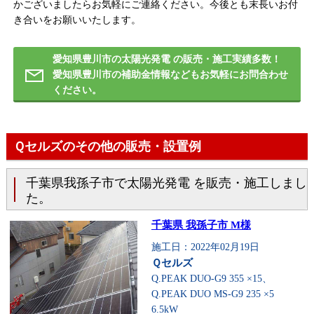
かございましたらお気軽にご連絡ください。今後とも末長いお付
き合いをお願いいたします。
愛知県豊川市の太陽光発電 の販売・施工実績多数！
愛知県豊川市の補助金情報などもお気軽にお問合わせ
ください。
Ｑセルズのその他の販売・設置例
千葉県我孫子市で太陽光発電 を販売・施工しまし
た。
千葉県 我孫子市 M様
施工日：2022年02月19日
Ｑセルズ
Q.PEAK DUO-G9 355 ×15、
Q.PEAK DUO MS-G9 235 ×5
6.5kW