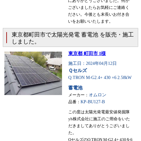
にありがとうございました。何か
ございましたらお気軽にご連絡く
ださい。今後とも末長いお付き合
いをお願いいたします。
東京都町田市で太陽光発電 蓄電池 を販売・施工
しました。
東京都 町田市 I様
施工日：2024年04月12日
Ｑセルズ
Q.TRON M-G2.4+ 430 ×6
2.58kW
蓄電池
メーカー：
オムロン
品番：
KP-BU127-B
この度は太陽光発電最安値発掘隊
yh株式会社に施工のご用命をいた
だきましてありがとうございまし
た。
QセルズのQ.TRON M-G2.4+ 430を6