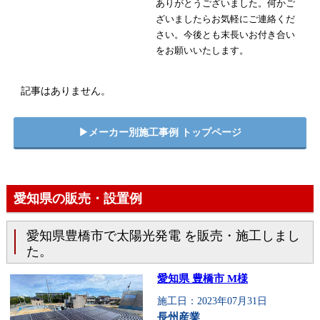
ありがとうございました。何かご
ざいましたらお気軽にご連絡くだ
さい。今後とも末長いお付き合い
をお願いいたします。
記事はありません。
▶︎メーカー別施工事例 トップページ
愛知県の販売・設置例
愛知県豊橋市で太陽光発電 を販売・施工しまし
た。
愛知県 豊橋市 M様
施工日：2023年07月31日
長州産業