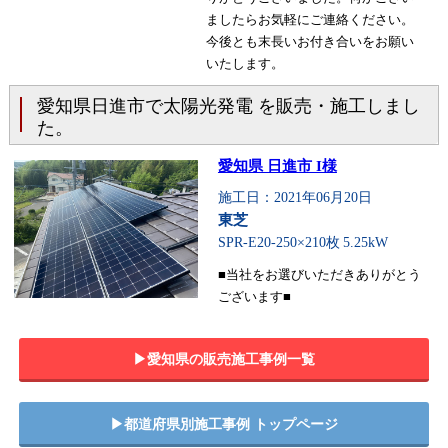
ましたらお気軽にご連絡ください。
今後とも末長いお付き合いをお願い
いたします。
愛知県日進市で太陽光発電 を販売・施工しまし
た。
愛知県 日進市 I様
施工日：2021年06月20日
東芝
SPR-E20-250×210枚
5.25kW
■当社をお選びいただきありがとう
ございます■
▶︎愛知県の販売施工事例一覧
▶︎都道府県別施工事例 トップページ