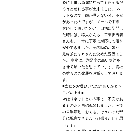
姿に工事も綺麗にやってもらえるだ
ろうと感じる事が出来ました。 ネ
ットなので、顔が見えない分、不安
があったのですが、メールで丁寧に
対応して頂いたのと、自宅に訪問し
た時には、職人さんも、営業担当者
さんも、非常に丁寧に対応して頂き
安心できました。その時の印象が、
最終的にｙｈさんに決めた要因でし
た。 非常に、満足度の高い契約を
させて頂いたと思っています。貴社
の益々のご発展をお祈りしておりま
す。
■当社をお選びいただきありがとう
ございます■
やはりネットという事で、不安があ
るものだと再認識致しました。今後
の営業活動におても、そういった部
分に配慮できるよう頑張りたいと思
います。