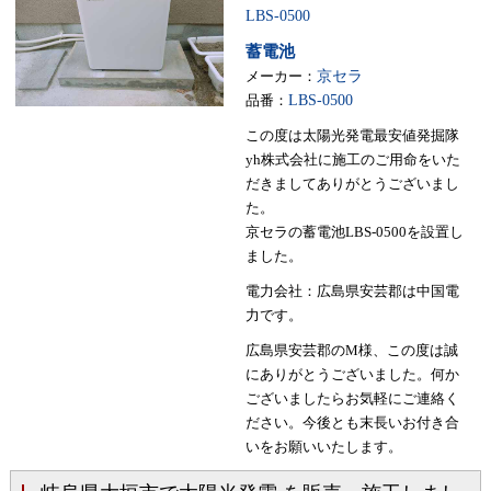
LBS-0500
蓄電池
メーカー：
京セラ
品番：
LBS-0500
この度は太陽光発電最安値発掘隊
yh株式会社に施工のご用命をいた
だきましてありがとうございまし
た。
京セラの蓄電池LBS-0500を設置し
ました。
電力会社：広島県安芸郡は中国電
力です。
広島県安芸郡のM様、この度は誠
にありがとうございました。何か
ございましたらお気軽にご連絡く
ださい。今後とも末長いお付き合
いをお願いいたします。