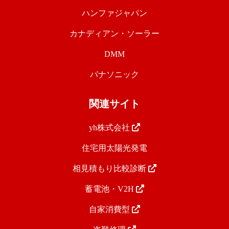
ハンファジャパン
カナディアン・ソーラー
DMM
パナソニック
関連サイト
yh株式会社
住宅用太陽光発電
相見積もり比較診断
蓄電池・V2H
自家消費型