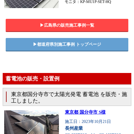
モニタ：KP-MU1P-SET-HQ
▶︎広島県の販売施工事例一覧
▶︎都道府県別施工事例 トップページ
蓄電池の販売・設置例
東京都国分寺市で太陽光発電 蓄電池 を販売・施
工しました。
東京都 国分寺市 S様
施工日：2023年10月21日
長州産業