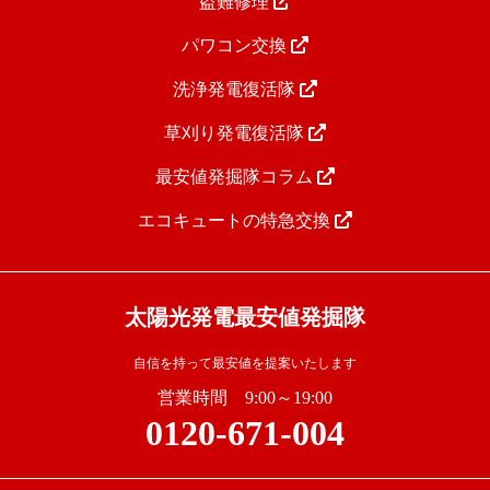
盗難修理
パワコン交換
洗浄発電復活隊
草刈り発電復活隊
最安値発掘隊コラム
エコキュートの特急交換
太陽光発電最安値発掘隊
自信を持って最安値を提案いたします
営業時間 9:00～19:00
0120-671-004