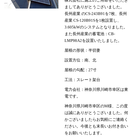
株式会社に施工のご用命をいただき
ましてありがとうございました。
長州産業 のCS-243B91を7枚、長州
産業 CS-120B91Sを1枚設置し、
3.605kWのシステムとなりました。
また長州産業の蓄電池：CB-
LMP98A2を設置いたしました。
屋根の形状：半切妻
設置方位：南、北
屋根の勾配：27寸
工法：スレート架台
電力会社：神奈川県川崎市幸区は東
電です。
神奈川県川崎市幸区のM様、この度
は誠にありがとうございました。何
かございましたらお気軽にご連絡く
ださい。今後とも末長いお付き合い
をお願いいたします。