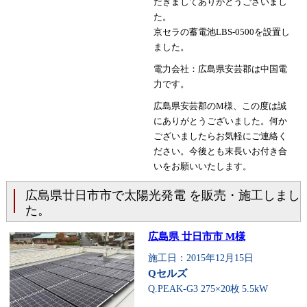
だきましてありがとうございまし
た。
京セラの蓄電池LBS-0500を設置し
ました。
電力会社：広島県安芸郡は中国電
力です。
広島県安芸郡のM様、この度は誠
にありがとうございました。何か
ございましたらお気軽にご連絡く
ださい。今後とも末長いお付き合
いをお願いいたします。
広島県廿日市市で太陽光発電 を販売・施工しまし
た。
広島県 廿日市市 M様
施工日：2015年12月15日
Qセルズ
Q.PEAK-G3 275×20枚
5.5kW