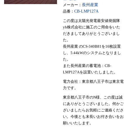
メーカー：
長州産業
品番：
CB-LMP127A
この度は太陽光発電最安値発掘隊
yh株式会社に施工のご用命をいた
だきましてありがとうございまし
た。
長州産業 のCS-340B81を16枚設置
し、5.44kWのシステムとなりまし
た。
また長州産業の蓄電池：CB-
LMP127Aを設置いたしました。
電力会社：東京都八王子市は東京電
力です。
東京都八王子市のN様、この度は誠
にありがとうございました。何かご
ざいましたらお気軽にご連絡くださ
い。今後とも末長いお付き合いをお
願いいたします。