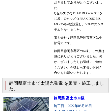
だきましてありがとうございまし
た。
Qセルズ のQ.PEAK DUO-G9 355を
12枚、Qセルズ Q.PEAK DUO MS-
G9 235を4枚設置し、5.2kWのシス
テムとなりました。
電力会社：静岡県静岡市葵区は中
部電力です。
静岡県静岡市葵区のN様、この度は
誠にありがとうございました。何
かございましたらお気軽にご連絡
ください。今後とも末長いお付き
合いをお願いいたします。
静岡県富士市で太陽光発電 を販売・施工しまし
た。
静岡県 富士市 N様
施工日：2022年08月08日