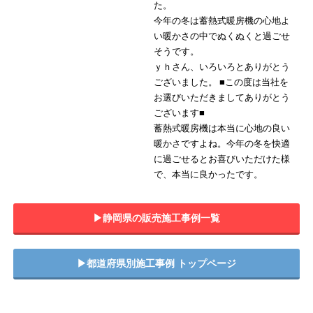
た。
今年の冬は蓄熱式暖房機の心地よ
い暖かさの中でぬくぬくと過ごせ
そうです。
ｙｈさん、いろいろとありがとう
ございました。 ■この度は当社を
お選びいただきましてありがとう
ございます■
蓄熱式暖房機は本当に心地の良い
暖かさですよね。今年の冬を快適
に過ごせるとお喜びいただけた様
で、本当に良かったです。
▶︎静岡県の販売施工事例一覧
▶︎都道府県別施工事例 トップページ