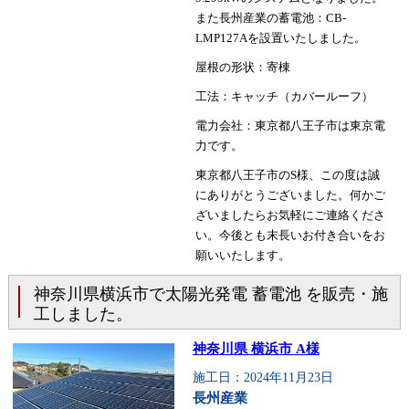
また長州産業の蓄電池：CB-
LMP127Aを設置いたしました。
屋根の形状：寄棟
工法：キャッチ（カバールーフ）
電力会社：東京都八王子市は東京電
力です。
東京都八王子市のS様、この度は誠
にありがとうございました。何かご
ざいましたらお気軽にご連絡くださ
い。今後とも末長いお付き合いをお
願いいたします。
神奈川県横浜市で太陽光発電 蓄電池 を販売・施
工しました。
神奈川県 横浜市 A様
施工日：2024年11月23日
長州産業