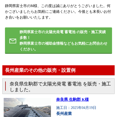
静岡県富士市のM様、この度は誠にありがとうございました。何
かございましたらお気軽にご連絡ください。今後とも末長いお付
き合いをお願いいたします。
静岡県富士市の太陽光発電 蓄電池 の販売・施工実績
多数！
静岡県富士市の補助金情報などもお気軽にお問合わせ
ください。
長州産業のその他の販売・設置例
奈良県生駒郡で太陽光発電 蓄電池 を販売・施工
しました。
奈良県 生駒郡 K様
施工日：2025年04月19日
長州産業