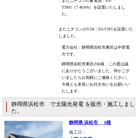
またニチコンの蓄電池：ES-
T3M1（7.4kWh）を設置いたしまし
た。
またニチコンのV2H：ES-T3P1を設置いた
しました。
電力会社：静岡県浜松市東区は中部電
力です。
静岡県浜松市東区のK様、この度は誠
にありがとうございました。何かござ
いましたらお気軽にご連絡ください。
今後とも末長いお付き合いをお願いい
たします。
静岡県浜松市 で太陽光発電 を販売・施工しまし
た。
静岡県 浜松市 S様
施工日：