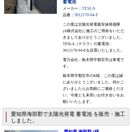
蓄電池
メーカー：
TESLA
品番：
3012170-04-E
この度は太陽光発電最安値発掘隊
yh株式会社に施工のご用命をいただ
きましてありがとうございました。
TESLA（テスラ）の蓄電池：
3012170-04-Eを設置いたしました。
電力会社：栃木県宇都宮市は東電で
す。
栃木県宇都宮市のK様、この度は誠
にありがとうございました。何かご
ざいましたらお気軽にご連絡くださ
い。今後とも末長いお付き合いをお
願いいたします。
愛知県海部郡で太陽光発電 蓄電池 を販売・施工
しました。
愛知県 海部郡 I様