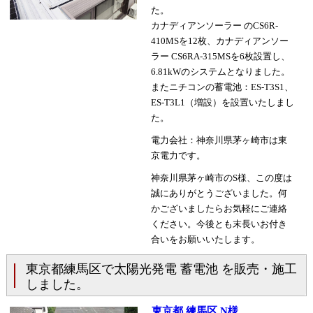
た。
カナディアンソーラー のCS6R-
410MSを12枚、カナディアンソー
ラー CS6RA-315MSを6枚設置し、
6.81kWのシステムとなりました。
またニチコンの蓄電池：ES-T3S1、
ES-T3L1（増設）を設置いたしまし
た。
電力会社：神奈川県茅ヶ崎市は東
京電力です。
神奈川県茅ヶ崎市のS様、この度は
誠にありがとうございました。何
かございましたらお気軽にご連絡
ください。今後とも末長いお付き
合いをお願いいたします。
東京都練馬区で太陽光発電 蓄電池 を販売・施工
しました。
東京都 練馬区 N様