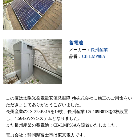
蓄電池
メーカー：
長州産業
品番：
CB-LMP98A
この度は太陽光発電最安値発掘隊 yh株式会社に施工のご用命をい
ただきましてありがとうございました。
長州産業のCS-223B81Sを19枚、長州産業 CS-109B81Sを3枚設置
し、4.564kWのシステムとなりました。
また長州産業の蓄電池：CB-LMP98Aを設置いたしました。
電力会社：静岡県富士市は東京電力です。