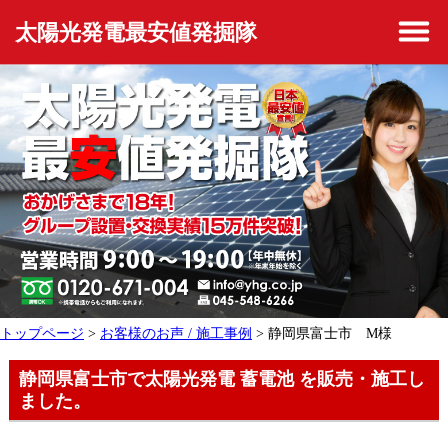
太陽光発電最安値発掘隊
トップページ
>
お客様のお声 / 施工事例
> 静岡県富士市 M様
静岡県富士市で太陽光発電 蓄電池 を販売・施工し
ました。