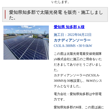
いたします。
愛知県知多郡で太陽光発電 を販売・施工しまし
た。
愛知県 知多郡 K様
施工日：2022年04月22日
カナディアンソーラー
CS3LA-300MS ×30
9.0kW
この度は太陽光発電最安値発掘隊
yh株式会社に施工のご用命をいた
だきましてありがとうございまし
た。
カナディアンソーラーのCS3LA-
300MSを30枚設置し、9kWのシス
テムとなりました。
電力会社：愛知県知多郡は中部電
力です。
愛知県知多郡のK様、この度は誠に