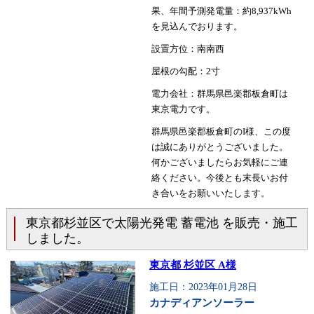
果、年間予測発電量：約8,937kWh
を見込んでおります。
設置方位：南南西
屋根の勾配：2寸
電力会社：群馬県邑楽郡板倉町は
東京電力です。
群馬県邑楽郡板倉町のI様、この度
は誠にありがとうございました。
何かございましたらお気軽にご連
絡ください。今後とも末長いお付
き合いをお願いいたします。
東京都杉並区で太陽光発電 蓄電池 を販売・施工
しました。
東京都 杉並区 A様
施工日：2023年01月28日
カナディアンソーラー