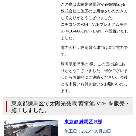
この度は太陽光発電最安値発掘隊 yh
株式会社に施工のご用命をいただきま
してありがとうございました。
ニチコンのV2H：V2Hプレミアムモデ
ル VCG-666CN7（LAN）を設置いたし
ました。
電力会社：静岡県沼津市は東京電力で
す。
静岡県沼津市のI様、この度は誠にあ
りがとうございました。何かございま
したらお気軽にご連絡ください。今後
とも末長いお付き合いをお願いいたし
ます。
東京都練馬区で太陽光発電 蓄電池 V2H を販売・
施工しました。
東京都 練馬区 H様
施工日：2025年10月23日