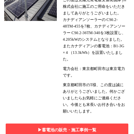
株式会社に施工のご用命をいただき
ましてありがとうございました。
カナディアンソーラーの CS6.2-
48TM-455を7枚、カナディアンソー
ラー CS6.2-36TM-340を3枚設置し、
4.205kWのシステムとなりました。
またカナディアンの蓄電池：B1-3G
× 4 （13.3kWh）を設置いたしまし
た。
電力会社：東京都町田市は東京電力
です。
東京都町田市のT様、この度は誠に
ありがとうございました。何かござ
いましたらお気軽にご連絡くださ
い。今後とも末長いお付き合いをお
願いいたします。
▶︎蓄電池の販売・施工事例一覧