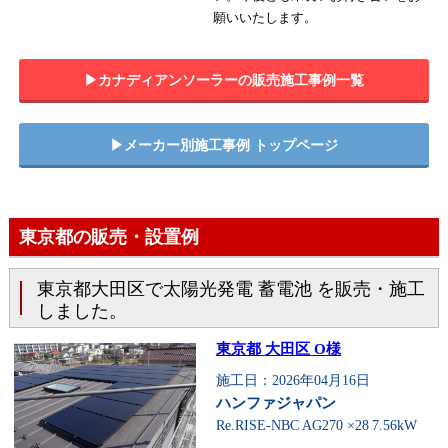
願いいたします。
▶︎カナディアンソーラーの販売施工事例一覧
▶︎メーカー別施工事例 トップページ
東京都の販売・設置例
東京都大田区で太陽光発電 蓄電池 を販売・施工
しました。
東京都 大田区 O様
施工日：2026年04月16日
ハンファジャパン
Re.RISE-NBC AG270 ×28
7.56kW