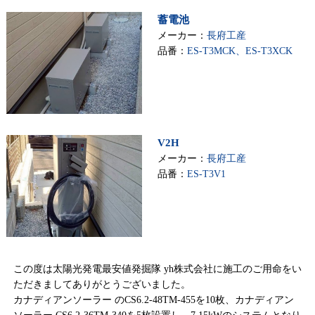
蓄電池
メーカー：
長府工産
品番：
ES-T3MCK、ES-T3XCK
V2H
メーカー：
長府工産
品番：
ES-T3V1
この度は太陽光発電最安値発掘隊 yh株式会社に施工のご用命をい
ただきましてありがとうございました。
カナディアンソーラー のCS6.2-48TM-455を10枚、カナディアン