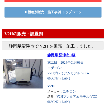
▶︎機種別販売・施工事例 トップページ
V2Hの販売・設置例
静岡県沼津市で V2H を販売・施工しました。
静岡県 沼津市 I様
施工日：2024年01月09日
ニチコン
V2Hプレミアムモデル VCG-
666CN7（LAN）
V2H
メーカー：
ニチコン
品番：
V2Hプレミアムモデル VCG-
666CN7（LAN）