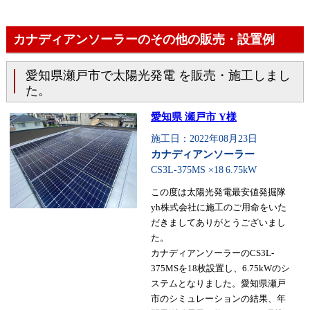
カナディアンソーラーのその他の販売・設置例
愛知県瀬戸市で太陽光発電 を販売・施工しまし
た。
愛知県 瀬戸市 Y様
施工日：2022年08月23日
カナディアンソーラー
CS3L-375MS ×18
6.75kW
この度は太陽光発電最安値発掘隊
yh株式会社に施工のご用命をいた
だきましてありがとうございまし
た。
カナディアンソーラーのCS3L-
375MSを18枚設置し、6.75kWのシ
ステムとなりました。愛知県瀬戸
市のシミュレーションの結果、年