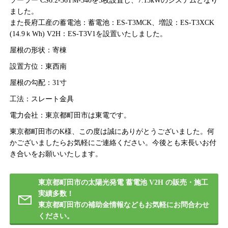
ソーラー CS6.2-36TM-340を5枚設置し、7.15kWのシステムとなり
ました。
また長府工産の蓄電池：蓄電池：ES-T3MCK、増設：ES-T3XCK
(14.9ｋWh) V2H：ES-T3V1を設置いたしました。
屋根の形状：寄棟
設置方位：東西南
屋根の勾配：31寸
工法：スレート金具
電力会社：東京都町田市は東電です。
東京都町田市のK様、この度は誠にありがとうございました。何
かございましたらお気軽にご連絡ください。今後とも末長いお付
き合いをお願いいたします。
東京都町田市の太陽光発電 蓄電池 V2H の販売・施工
実績多数！
東京都町田市の補助金情報などもお気軽にお問合わせ
ください。