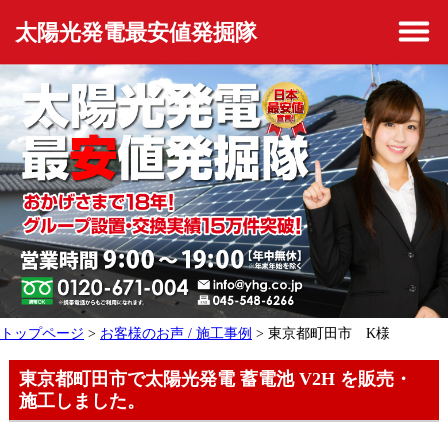
太陽光発電最安値発掘隊
トップページ
>
お客様のお声 / 施工事例
> 東京都町田市 K様
東京都町田市で太陽光発電 蓄電池 V2H を販売・
施工しました。