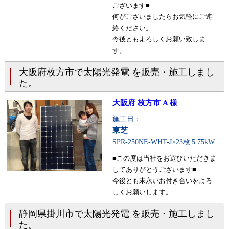
ございます■
何がございましたらお気軽にご連
絡ください。
今後ともよろしくお願い致しま
す。
大阪府枚方市で太陽光発電 を販売・施工しまし
た。
大阪府 枚方市 A 様
施工日：
東芝
SPR-250NE-WHT-J×23枚
5.75kW
■この度は当社をお選びいただきま
してありがとうございます■
今後とも末永いお付き合いをよろ
しくお願いします。
静岡県掛川市で太陽光発電 を販売・施工しまし
た。