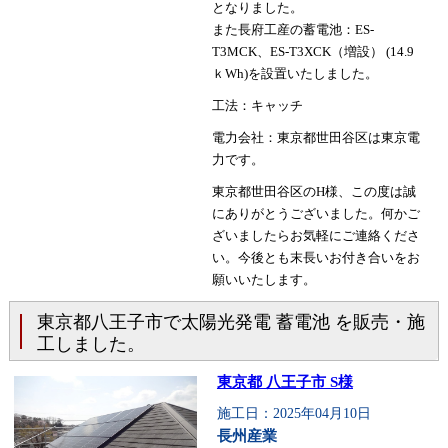
となりました。
また長府工産の蓄電池：ES-
T3MCK、ES-T3XCK（増設） (14.9
ｋWh)を設置いたしました。
工法：キャッチ
電力会社：東京都世田谷区は東京電
力です。
東京都世田谷区のH様、この度は誠
にありがとうございました。何かご
ざいましたらお気軽にご連絡くださ
い。今後とも末長いお付き合いをお
願いいたします。
東京都八王子市で太陽光発電 蓄電池 を販売・施
工しました。
東京都 八王子市 S様
施工日：2025年04月10日
長州産業