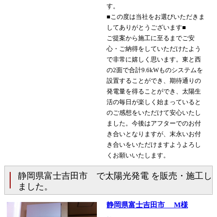
す。
■この度は当社をお選びいただきま
してありがとうございます■
ご提案から施工に至るまでご安
心・ご納得をしていただけたよう
で非常に嬉しく思います。東と西
の2面で合計9.6kWものシステムを
設置することができ、期待通りの
発電量を得ることができ、太陽生
活の毎日が楽しく始まっていると
のご感想をいただけて安心いたし
ました。今後はアフターでのお付
き合いとなりますが、末永いお付
き合いをいただけますようよろし
くお願いいたします。
静岡県富士吉田市 で太陽光発電 を販売・施工し
ました。
静岡県富士吉田市 M様