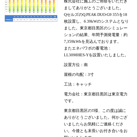
株式会社に施工のご用命をいただき
ましてありがとうございました。
QセルズのQ.PEAK DUO-G9 355を18
枚設置し、6.39kWのシステムとなり
ました。東京都目黒区のシミュレー
ションの結果、年間予測発電量：約
7,359kWhを見込んでおります。
またエネパワボの蓄電池：
LL3098HES-Yを設置いたしました。
設置方位：南
屋根の勾配：3寸
工法：キャッチ
電力会社：東京都目黒区は東京電力
です。
東京都目黒区のT様、この度は誠に
ありがとうございました。何かござ
いましたらお気軽にご連絡くださ
い。今後とも末長いお付き合いをお