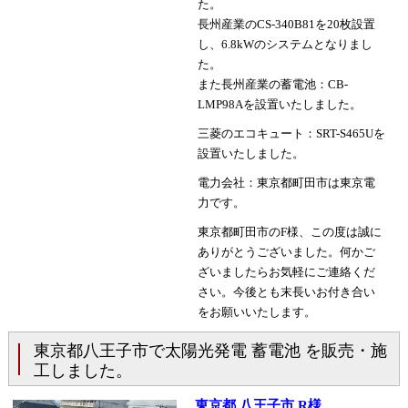
た。
長州産業のCS-340B81を20枚設置
し、6.8kWのシステムとなりまし
た。
また長州産業の蓄電池：CB-
LMP98Aを設置いたしました。
三菱のエコキュート：SRT-S465Uを
設置いたしました。
電力会社：東京都町田市は東京電
力です。
東京都町田市のF様、この度は誠に
ありがとうございました。何かご
ざいましたらお気軽にご連絡くだ
さい。今後とも末長いお付き合い
をお願いいたします。
東京都八王子市で太陽光発電 蓄電池 を販売・施
工しました。
東京都 八王子市 R様