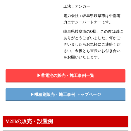
工法：アンカー
電力会社：岐阜県岐阜市は中部電
力エナジーパートナーです。
岐阜県岐阜市のO様、この度は誠に
ありがとうございました。何かご
ざいましたらお気軽にご連絡くだ
さい。今後とも末長いお付き合い
をお願いいたします。
▶︎蓄電池の販売・施工事例一覧
▶︎機種別販売・施工事例 トップページ
V2Hの販売・設置例