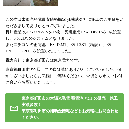
この度は太陽光発電最安値発掘隊 yh株式会社に施工のご用命をい
ただきましてありがとうございました。
長州産業 のCS-223B81Sを13枚、長州産業 CS-109B81Sを1枚設置
し、5.612kWのシステムとなりました。
またニチコンの蓄電池：ES-T3M1、ES-T3X1（増設）、ES-
T3PL1（V2H）を設置いたしました。
電力会社：東京都町田市は東京電力です。
東京都町田市のY様、この度は誠にありがとうございました。何
かございましたらお気軽にご連絡ください。今後とも末長いお付
き合いをお願いいたします。
東京都町田市の太陽光発電 蓄電池 V2H の販売・施工
実績多数！
東京都町田市の補助金情報などもお気軽にお問合わせ
ください。