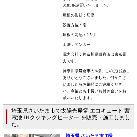
0101を設置いたしました。
屋根の形状：切妻
設置方位：南
屋根の勾配：2.5寸
工法：アンカー
電力会社：神奈川県鎌倉市は東京電
力です。
神奈川県鎌倉市のA様、この度は誠に
ありがとうございました。何かござ
いましたらお気軽にご連絡くださ
い。今後とも末長いお付き合いをお
願いいたします。
埼玉県さいたま市で太陽光発電 エコキュート 蓄
電池 IHクッキングヒーター を販売・施工しまし
た。
埼玉県 さいたま市 T様