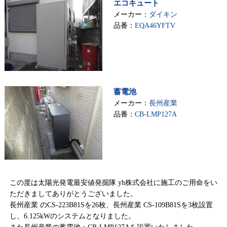
エコキュート
メーカー：
ダイキン
品番：
EQA46YFTV
蓄電池
メーカー：
長州産業
品番：
CB-LMP127A
この度は太陽光発電最安値発掘隊 yh株式会社に施工のご用命をい
ただきましてありがとうございました。
長州産業 のCS-223B81Sを26枚、長州産業 CS-109B81Sを3枚設置
し、6.125kWのシステムとなりました。