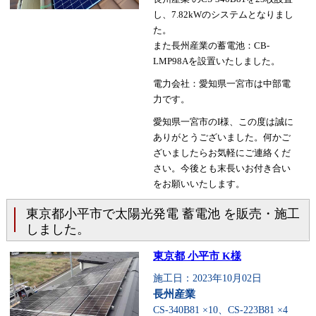
し、7.82kWのシステムとなりまし
た。
また長州産業の蓄電池：CB-
LMP98Aを設置いたしました。
電力会社：愛知県一宮市は中部電
力です。
愛知県一宮市のI様、この度は誠に
ありがとうございました。何かご
ざいましたらお気軽にご連絡くだ
さい。今後とも末長いお付き合い
をお願いいたします。
東京都小平市で太陽光発電 蓄電池 を販売・施工
しました。
東京都 小平市 K様
施工日：2023年10月02日
長州産業
CS-340B81 ×10、CS-223B81 ×4