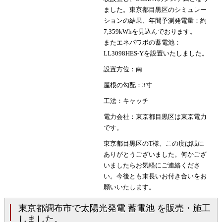
ました。東京都目黒区のシミュレー
ションの結果、年間予測発電量：約
7,359kWhを見込んでおります。
またエネパワボの蓄電池：
LL3098HES-Yを設置いたしました。
設置方位：南
屋根の勾配：3寸
工法：キャッチ
電力会社：東京都目黒区は東京電力
です。
東京都目黒区のT様、この度は誠に
ありがとうございました。何かござ
いましたらお気軽にご連絡くださ
い。今後とも末長いお付き合いをお
願いいたします。
東京都調布市で太陽光発電 蓄電池 を販売・施工
しました。