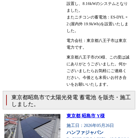
設置し、8.16kWのシステムとなり
ました。
またニチコンの蓄電池：ES-DYL ×
2 (屋内外 19.9kWh)を設置いたしま
した。
電力会社：東京都八王子市は東京
電力です。
東京都八王子市のO様、この度は誠
にありがとうございました。何か
ございましたらお気軽にご連絡く
ださい。今後とも末長いお付き合
いをお願いいたします。
東京都昭島市で太陽光発電 蓄電池 を販売・施工
しました。
東京都 昭島市 Y様
施工日：2026年05月26日
ハンファジャパン