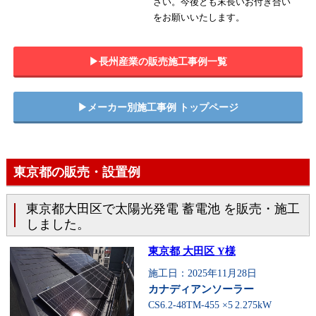
さい。今後とも末長いお付き合い
をお願いいたします。
▶︎長州産業の販売施工事例一覧
▶︎メーカー別施工事例 トップページ
東京都の販売・設置例
東京都大田区で太陽光発電 蓄電池 を販売・施工
しました。
東京都 大田区 Y様
施工日：2025年11月28日
カナディアンソーラー
CS6.2-48TM-455 ×5
2.275kW