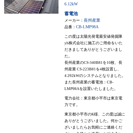
6.12kW
蓄電池
メーカー：
長州産業
品番：
CB-LMP98A
この度は太陽光発電最安値発掘隊
yh株式会社に施工のご用命をいた
だきましてありがとうございまし
た。
長州産業のCS-340B81を10枚、長
州産業 CS-223B81を4枚設置し、
4.292kWのシステムとなりました。
また長州産業の蓄電池：CB-
LMP98Aを設置いたしました。
電力会社：東京都小平市は東京電
力です。
東京都小平市のK様、この度は誠に
ありがとうございました。何かご
ざいましたらお気軽にご連絡くだ