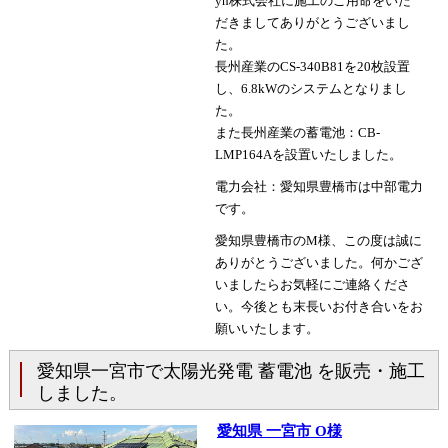
yh株式会社に施工のご用命をいた
だきましてありがとうございまし
た。
長州産業のCS-340B81を20枚設置
し、6.8kWのシステムとなりまし
た。
また長州産業の蓄電池：CB-
LMP164Aを設置いたしました。
電力会社：愛知県豊橋市は中部電力
です。
愛知県豊橋市のM様、この度は誠に
ありがとうございました。何かござ
いましたらお気軽にご連絡くださ
い。今後とも末長いお付き合いをお
願いいたします。
愛知県一宮市で太陽光発電 蓄電池 を販売・施工
しました。
愛知県 一宮市 O様