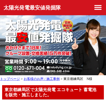
太陽光発電最安値発掘隊
トップページ
>
お客様のお声 / 施工事例
> 東京都練馬区 N様
東京都練馬区で太陽光発電 エコキュート 蓄電池
を販売・施工しました。