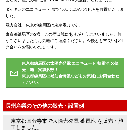
また長州産業の蓄電池：CB-LMP127Aを設置いたしました。
ダイキンのエコキュート 薄型460L：EQA46YFTVを設置いたしま
した。
電力会社：東京都練馬区は東京電力です。
東京都練馬区のS様、この度は誠にありがとうございました。何
かございましたらお気軽にご連絡ください。今後とも末長いお付
き合いをお願いいたします。
東京都練馬区の太陽光発電 エコキュート 蓄電池 の販
売・施工実績多数！
東京都練馬区の補助金情報などもお気軽にお問合わせ
ください。
長州産業のその他の販売・設置例
東京都国分寺市で太陽光発電 蓄電池 を販売・施
工しました。