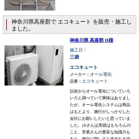
神奈川県高座郡で エコキュート を販売・施工し
ました。
神奈川県 高座郡 H様
施工日：
三菱
エコキュート
メーカー：
オール電化
品番：
エコキュート
以前からオール電化についていろ
いろと調べていて興味はありまし
たが、オール電化システムは商品
はもとより、施行がしっかりした
会社にお願いしたいと思っていま
した。yhさんは実績はもちろんの
こと、営業さんの豊富な知識力も
あり、施行に関しても絶大なる信