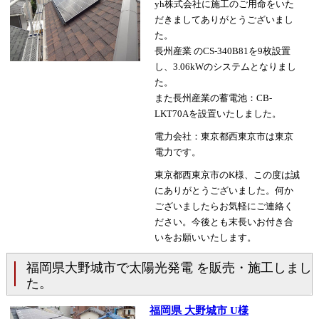
yh株式会社に施工のご用命をいた
だきましてありがとうございまし
た。
長州産業 のCS-340B81を9枚設置
し、3.06kWのシステムとなりまし
た。
また長州産業の蓄電池：CB-
LKT70Aを設置いたしました。
電力会社：東京都西東京市は東京
電力です。
東京都西東京市のK様、この度は誠
にありがとうございました。何か
ございましたらお気軽にご連絡く
ださい。今後とも末長いお付き合
いをお願いいたします。
福岡県大野城市で太陽光発電 を販売・施工しまし
た。
福岡県 大野城市 U様