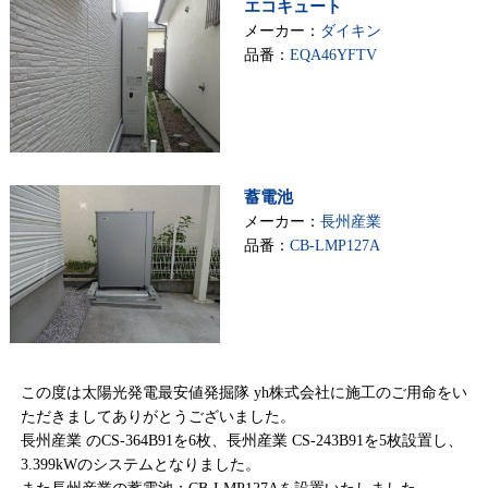
エコキュート
メーカー：
ダイキン
品番：
EQA46YFTV
蓄電池
メーカー：
長州産業
品番：
CB-LMP127A
この度は太陽光発電最安値発掘隊 yh株式会社に施工のご用命をい
ただきましてありがとうございました。
長州産業 のCS-364B91を6枚、長州産業 CS-243B91を5枚設置し、
3.399kWのシステムとなりました。