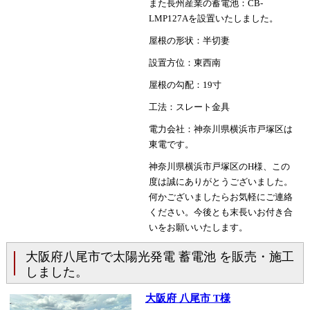
また長州産業の蓄電池：CB-
LMP127Aを設置いたしました。
屋根の形状：半切妻
設置方位：東西南
屋根の勾配：19寸
工法：スレート金具
電力会社：神奈川県横浜市戸塚区は
東電です。
神奈川県横浜市戸塚区のH様、この
度は誠にありがとうございました。
何かございましたらお気軽にご連絡
ください。今後とも末長いお付き合
いをお願いいたします。
大阪府八尾市で太陽光発電 蓄電池 を販売・施工
しました。
大阪府 八尾市 T様