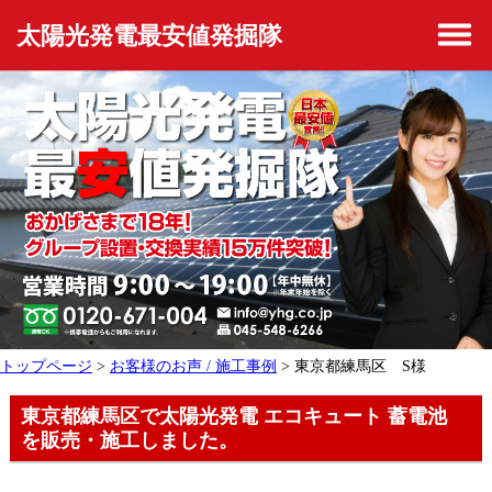
太陽光発電最安値発掘隊
トップページ
>
お客様のお声 / 施工事例
> 東京都練馬区 S様
東京都練馬区で太陽光発電 エコキュート 蓄電池
を販売・施工しました。