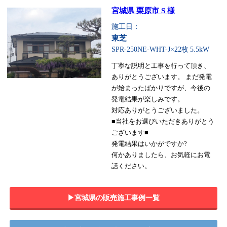
宮城県 栗原市 S 様
施工日：
東芝
SPR-250NE-WHT-J×22枚
5.5kW
丁寧な説明と工事を行って頂き、
ありがとうございます。 まだ発電
が始まったばかりですが、今後の
発電結果が楽しみです。
対応ありがとうございました。
■当社をお選びいただきありがとう
ございます■
発電結果はいかがですか?
何かありましたら、お気軽にお電
話ください。
▶︎宮城県の販売施工事例一覧