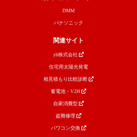
DMM
パナソニック
関連サイト
yh株式会社
住宅用太陽光発電
相見積もり比較診断
蓄電池・V2H
自家消費型
盗難修理
パワコン交換