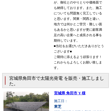
が、御社とのやりとりや価格面で
も納得しております。また、施工
についても問題無く完工している
と思います。関東・関西と違い、
地方では何かとご苦労・難しい面
もあるかと思いますが更に顧客満
足の高い企業へと成長される事を
期待しています。
■当社をお選びいただきありがとう
ございます■
ご期待に添えるよう頑張ります！
これからもよろしくお願い致しま
す。
宮城県角田市で太陽光発電 を販売・施工しまし
た。
宮城県 角田市 Y 様
施工日：
東芝