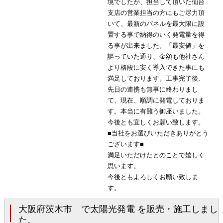
境でしたが、担当して頂いた仙台
支店の営業担当の方にもご尽力頂
いて、最新のパネルを最大限に設
置する事で納得のいく発電量を得
る事が出来ました。「最安値」を
謳っていた通り、金額も他社さん
より格段に安く導入できた事にも
満足しております。工事完了後、
先日の連携も無事に終わりまし
て、現在、順調に発電しておりま
す。本当に有難う御座いました。
今後とも宜しくお願い致します。
■当社をお選びいただきありがとう
ございます■
満足いただけたとのことで嬉しく
思います。
今後ともよろしくお願い致しま
す。
大阪府茨木市 で太陽光発電 を販売・施工しまし
た。