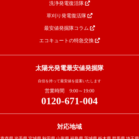
洗浄発電復活隊
草刈り発電復活隊
最安値発掘隊コラム
エコキュートの特急交換
太陽光発電最安値発掘隊
自信を持って最安値を提案いたします
営業時間 9:00～19:00
0120-671-004
対応地域
青森県
岩手県
宮城県
秋田県
山形県
福島県
茨城県
栃木県
群馬県
埼玉県