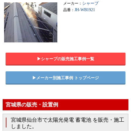
メーカー：
シャープ
品番：
JH-WB1921
▶︎シャープの販売施工事例一覧
▶︎メーカー別施工事例 トップページ
宮城県の販売・設置例
宮城県仙台市で太陽光発電 蓄電池 を販売・施工
しました。