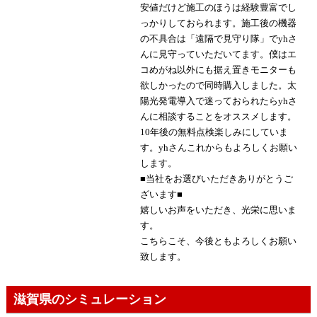
安値だけど施工のほうは経験豊富でし
っかりしておられます。施工後の機器
の不具合は「遠隔で見守り隊」でyhさ
んに見守っていただいてます。僕はエ
コめがね以外にも据え置きモニターも
欲しかったので同時購入しました。太
陽光発電導入で迷っておられたらyhさ
んに相談することをオススメします。
10年後の無料点検楽しみにしていま
す。yhさんこれからもよろしくお願い
します。
■当社をお選びいただきありがとうご
ざいます■
嬉しいお声をいただき、光栄に思いま
す。
こちらこそ、今後ともよろしくお願い
致します。
滋賀県のシミュレーション