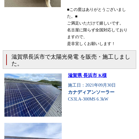
■この度はありがとうございまし
た。■
ご満足いただけて嬉しいです。
名古屋に限らず全国対応しており
ますので、
是非宜しくお願いします！
滋賀県長浜市で太陽光発電 を販売・施工しまし
た。
滋賀県 長浜市 K様
施工日：2021年09月30日
カナディアンソーラー
CS3LA-300MS
6.3kW