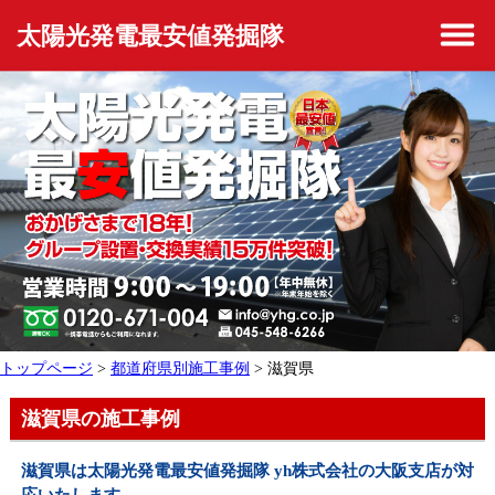
太陽光発電最安値発掘隊
トップページ
>
都道府県別施工事例
> 滋賀県
滋賀県の施工事例
滋賀県は太陽光発電最安値発掘隊 yh株式会社の大阪支店が対