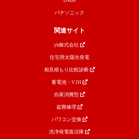
DMM
パナソニック
関連サイト
yh株式会社
住宅用太陽光発電
相見積もり比較診断
蓄電池・V2H
自家消費型
盗難修理
パワコン交換
洗浄発電復活隊