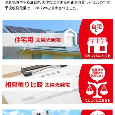
試算地域である滋賀県 大津市に太陽光発電を設置した場合の年間
予測総発電量は、6881kWhと算出されました。