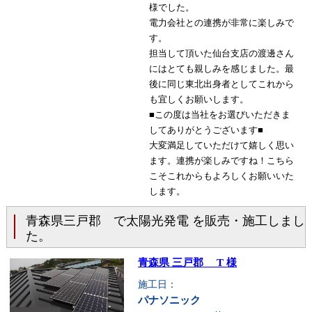
様でした。
電力会社との連携が非常に楽しみで
す。
担当して頂いた仙台支店の渡邊さん
にはとても親しみを感じました。最
後に同じ東北出身者としてこれから
も宜しくお願いします。
■この度は当社をお選びいただきま
してありがとうございます■
大変満足していただけて嬉しく思い
ます。連携が楽しみですね！こちら
こそこれからもよろしくお願いいた
します。
青森県三戸郡 で太陽光発電 を販売・施工しまし
た。
青森県 三戸郡 T 様
施工日：
パナソニック