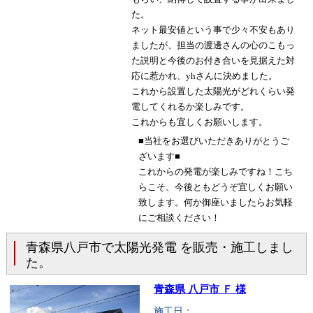
た。
ネット最安値という事で少々不安もあり
ましたが、担当の渡邊さんの心のこもっ
た説明と今後のお付き合いを見据えた対
応に惹かれ、yhさんに決めました。
これから設置した太陽光がどれくらい発
電してくれるか楽しみです。
これからも宜しくお願いします。
■当社をお選びいただきありがとうご
ざいます■
これからの発電が楽しみですね！こち
らこそ、今後ともどうぞ宜しくお願い
致します。何か御座いましたらお気軽
にご相談ください！
青森県八戸市で太陽光発電 を販売・施工しまし
た。
青森県 八戸市 Ｆ 様
施工日：