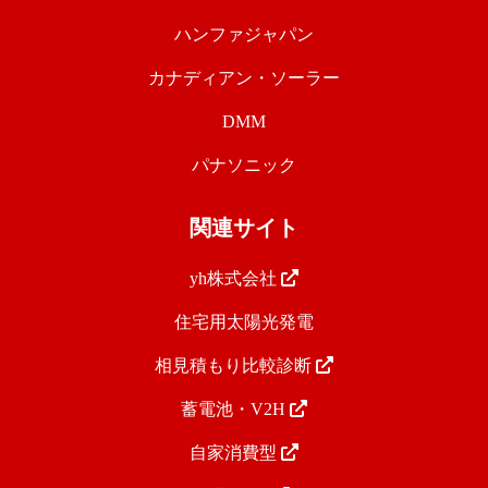
ハンファジャパン
カナディアン・ソーラー
DMM
パナソニック
関連サイト
yh株式会社
住宅用太陽光発電
相見積もり比較診断
蓄電池・V2H
自家消費型