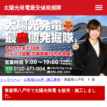
太陽光発電最安値発掘隊
トップページ
>
お客様のお声 / 施工事例
> 青森県八戸市 Ｆ 様
青森県八戸市で太陽光発電 を販売・施工しまし
た。