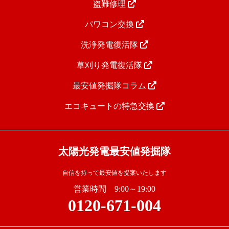
盗難修理
パワコン交換
洗浄発電復活隊
草刈り発電復活隊
最安値発掘隊コラム
エコキュートの特急交換
太陽光発電最安値発掘隊
自信を持って最安値を提案いたします
営業時間 9:00～19:00
0120-671-004