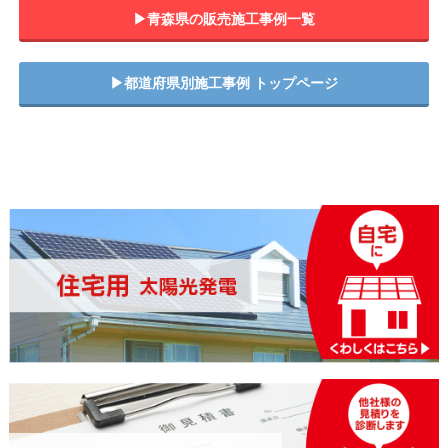
▶︎青森県の販売施工事例一覧
▶︎都道府県別施工事例 トップページ