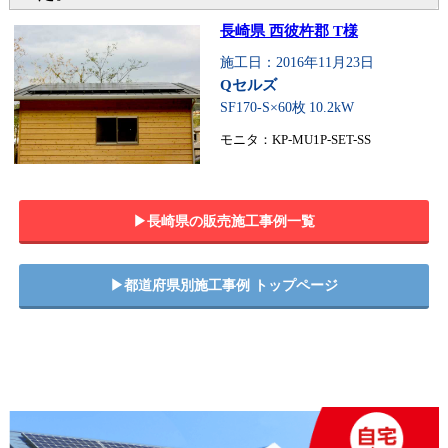
長崎県 西彼杵郡 T様
施工日：2016年11月23日
Qセルズ
SF170-S×60枚
10.2kW
モニタ：KP-MU1P-SET-SS
▶︎長崎県の販売施工事例一覧
▶︎都道府県別施工事例 トップページ