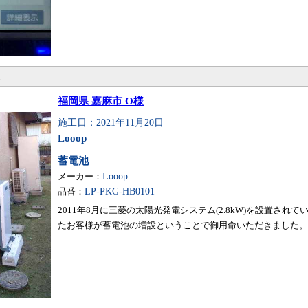
。
福岡県 嘉麻市 O様
施工日：2021年11月20日
Looop
蓄電池
メーカー：
Looop
品番：
LP-PKG-HB0101
2011年8月に三菱の太陽光発電システム(2.8kW)を設置されて
たお客様が蓄電池の増設ということで御用命いただきました。