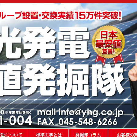
保証について
標準工事とは
発掘隊コラム
お客様の