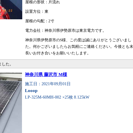
屋根の形状：片流れ
設置方位：東
屋根の勾配：2寸
電力会社：神奈川県伊勢原市は東京電力です。
神奈川県伊勢原市のS様、この度は誠にありがとうございまし
た。何かございましたらお気軽にご連絡ください。今後とも
長いお付き合いをお願いいたします。
ました。
神奈川県 藤沢市 M様
施工日：2021年09月01日
Looop
LP-325M-60MH-002 ×25枚
8.125kW