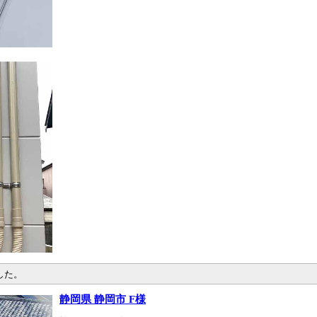
した。
静岡県 静岡市 F様