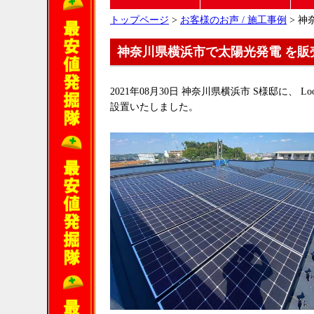
トップページ
>
お客様のお声 / 施工事例
> 神
神奈川県横浜市で太陽光発電 を販
2021年08月30日 神奈川県横浜市 S様邸に、 Loo
設置いたしました。