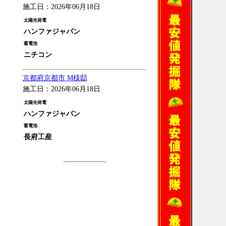
施工日：2026年06月18日
太陽光発電
ハンファジャパン
蓄電池
ニチコン
京都府京都市 M様邸
施工日：2026年06月18日
太陽光発電
ハンファジャパン
蓄電池
長府工産
過去の施工例