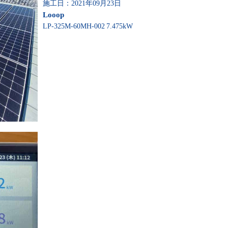
施工日：2021年09月23日
Looop
LP-325M-60MH-002
7.475kW