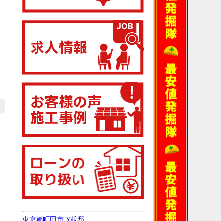
末
東京都町田市 Y様邸