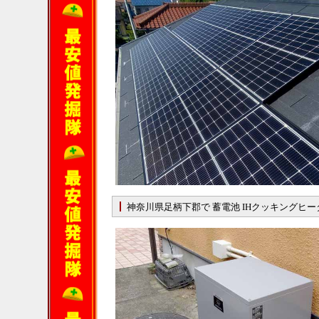
神奈川県足柄下郡で 蓄電池 IHクッキングヒ