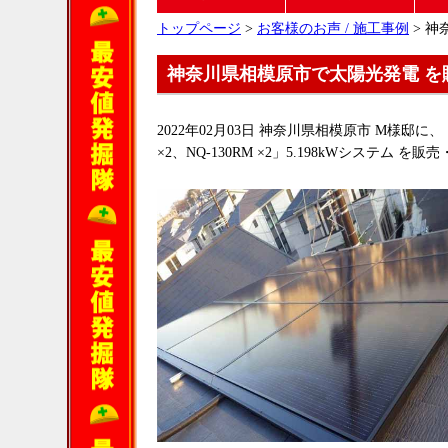
トップページ
>
お客様のお声 / 施工事例
> 神
神奈川県相模原市で太陽光発電 を
2022年02月03日 神奈川県相模原市 M様邸に、 シ
×2、NQ-130RM ×2」5.198kWシステム 