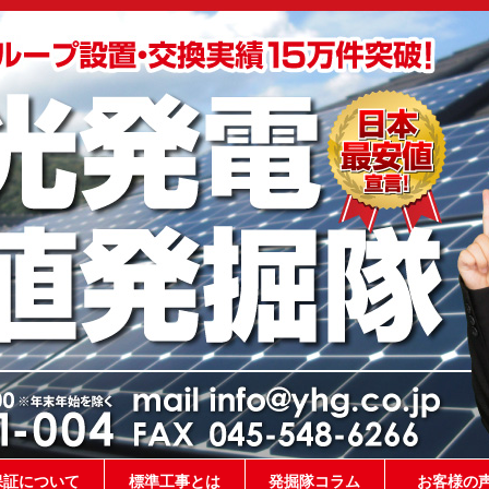
保証について
標準工事とは
発掘隊コラム
お客様の