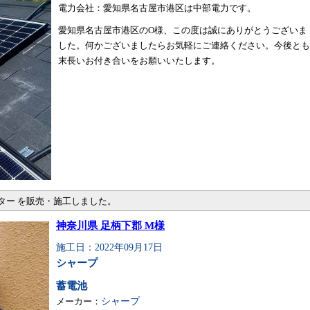
電力会社：愛知県名古屋市港区は中部電力です。
愛知県名古屋市港区のO様、この度は誠にありがとうございま
した。何かございましたらお気軽にご連絡ください。今後とも
末長いお付き合いをお願いいたします。
ーター を販売・施工しました。
神奈川県 足柄下郡 M様
施工日：2022年09月17日
シャープ
蓄電池
メーカー：
シャープ