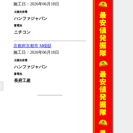
施工日：2026年06月18日
太陽光発電
ハンファジャパン
蓄電池
ニチコン
京都府京都市 M様邸
施工日：2026年06月18日
太陽光発電
ハンファジャパン
蓄電池
長府工産
過去の施工例