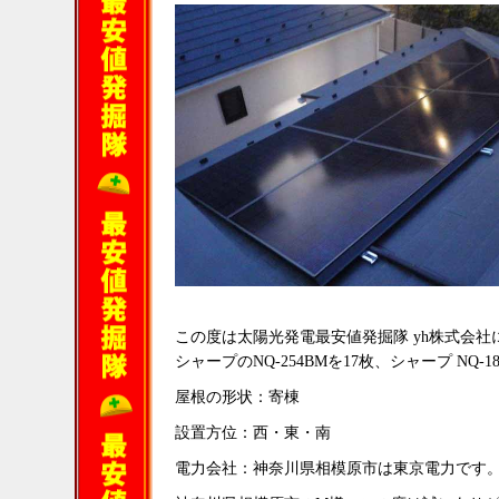
この度は太陽光発電最安値発掘隊 yh株式会
シャープのNQ-254BMを17枚、シャープ NQ-
屋根の形状：寄棟
設置方位：西・東・南
電力会社：神奈川県相模原市は東京電力です