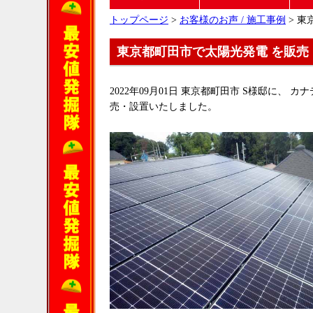
トップページ
>
お客様のお声 / 施工事例
> 東
東京都町田市で太陽光発電 を販売
2022年09月01日 東京都町田市 S様邸に、 カナ
売・設置いたしました。