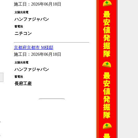
施工日：2026年06月18日
太陽光発電
ハンファジャパン
蓄電池
ニチコン
京都府京都市 M様邸
施工日：2026年06月18日
太陽光発電
ハンファジャパン
蓄電池
長府工産
過去の施工例
を
の