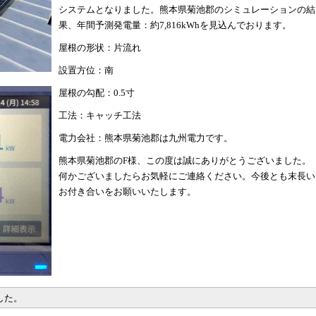
システムとなりました。熊本県菊池郡のシミュレーションの結
果、年間予測発電量：約7,816kWhを見込んでおります。
屋根の形状：片流れ
設置方位：南
屋根の勾配：0.5寸
工法：キャッチ工法
電力会社：熊本県菊池郡は九州電力です。
熊本県菊池郡のF様、この度は誠にありがとうございました。
何かございましたらお気軽にご連絡ください。今後とも末長い
お付き合いをお願いいたします。
した。