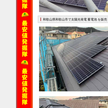
和歌山県和歌山市で太陽光発電 蓄電池 を販