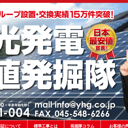
保証について
標準工事とは
発掘隊コラム
お客様の