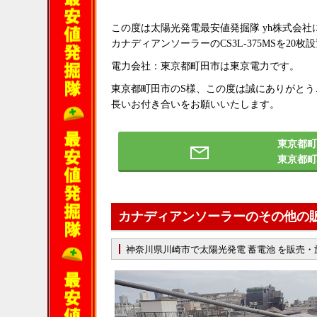
この度は太陽光発電最安値発掘隊 yh株式会
カナディアンソーラーのCS3L-375MSを20
電力会社：東京都町田市は東京電力です。
東京都町田市のS様、この度は誠にありがと
長いお付き合いをお願いいたします。
東京都町
東京都
カナディアンソーラーのその他の
神奈川県川崎市で太陽光発電 蓄電池 を販売