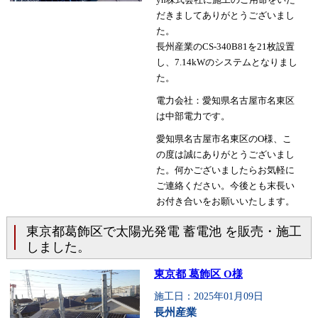
だきましてありがとうございまし
た。
長州産業のCS-340B81を21枚設置
し、7.14kWのシステムとなりまし
た。
電力会社：愛知県名古屋市名東区
は中部電力です。
愛知県名古屋市名東区のO様、こ
の度は誠にありがとうございまし
た。何かございましたらお気軽に
ご連絡ください。今後とも末長い
お付き合いをお願いいたします。
東京都葛飾区で太陽光発電 蓄電池 を販売・施工
しました。
東京都 葛飾区 O様
施工日：2025年01月09日
長州産業