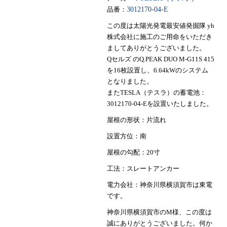
品番：
3012170-04-E
この度は太陽光発電最安値発掘隊 yh
株式会社に施工のご用命をいただき
ましてありがとうございました。
Qセルズ のQ.PEAK DUO M-G11S 415
を16枚設置し、6.64kWのシステム
となりました。
またTESLA（テスラ）の蓄電池：
3012170-04-Eを設置いたしました。
屋根の形状：片流れ
設置方位：南
屋根の勾配：20寸
工法：スレートアンカー
電力会社：神奈川県横須賀市は東電
です。
神奈川県横須賀市のM様、この度は
誠にありがとうございました。何か