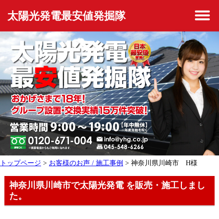
太陽光発電最安値発掘隊
トップページ
>
お客様のお声 / 施工事例
> 神奈川県川崎市 H様
神奈川県川崎市で太陽光発電 を販売・施工しまし
た。