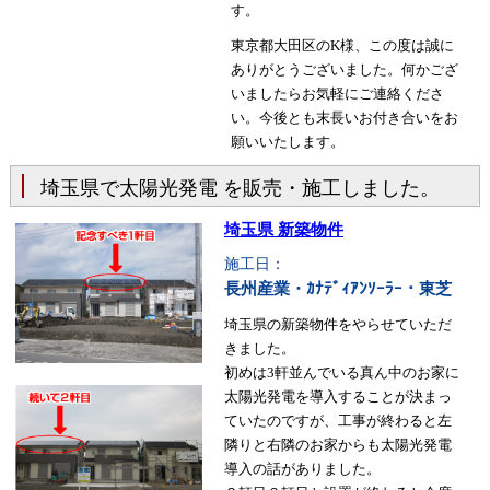
す。
東京都大田区のK様、この度は誠に
ありがとうございました。何かござ
いましたらお気軽にご連絡くださ
い。今後とも末長いお付き合いをお
願いいたします。
埼玉県で太陽光発電 を販売・施工しました。
埼玉県 新築物件
施工日：
長州産業・ｶﾅﾃﾞｨｱﾝｿｰﾗｰ・東芝
埼玉県の新築物件をやらせていただ
きました。
初めは3軒並んでいる真ん中のお家に
太陽光発電を導入することが決まっ
ていたのですが、工事が終わると左
隣りと右隣のお家からも太陽光発電
導入の話がありました。