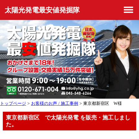
太陽光発電最安値発掘隊
トップページ
>
お客様のお声 / 施工事例
> 東京都新宿区 W様
東京都新宿区 で太陽光発電 を販売・施工しまし
た。