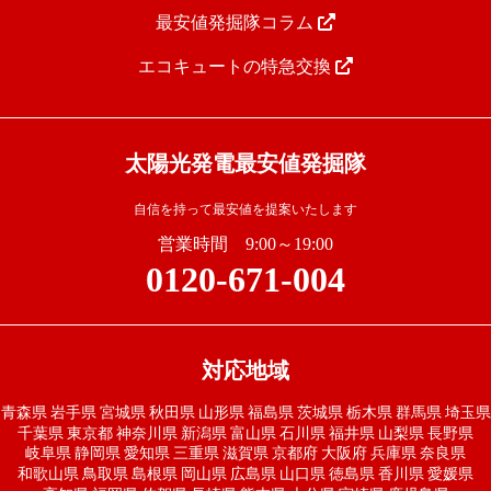
最安値発掘隊コラム
エコキュートの特急交換
太陽光発電最安値発掘隊
自信を持って最安値を提案いたします
営業時間 9:00～19:00
0120-671-004
対応地域
青森県
岩手県
宮城県
秋田県
山形県
福島県
茨城県
栃木県
群馬県
埼玉県
千葉県
東京都
神奈川県
新潟県
富山県
石川県
福井県
山梨県
長野県
岐阜県
静岡県
愛知県
三重県
滋賀県
京都府
大阪府
兵庫県
奈良県
和歌山県
鳥取県
島根県
岡山県
広島県
山口県
徳島県
香川県
愛媛県