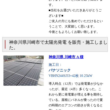
す。
■当社をお選びいただきありがとうご
ざいます■
ご友人の方にも進めていただけるとい
うことで、大変嬉しく思います。
今後ともよろしくお願い致します。
神奈川県川崎市で太陽光発電 を販売・施工しまし
た。
神奈川県 川崎市 A 様
施工日：
パナソニック
VBHN244SJ33×42枚
10.25kW
導入時点（12月）では発電量が少なか
ったが、最近（4月）多くなった。こ
れから更に発電量が増える事を期待し
ている。屋根にパネルが乗ったので夏
の時期のエアコンの効きが良くなると