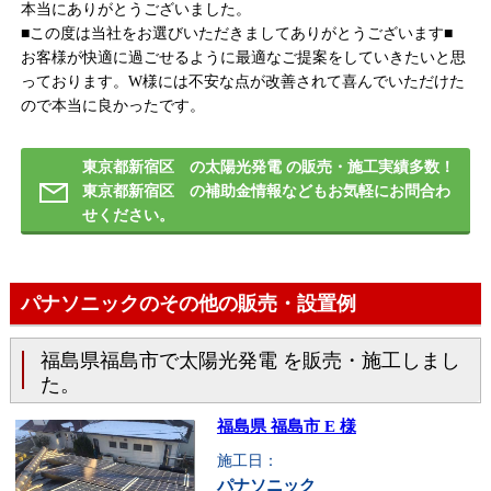
本当にありがとうございました。
■この度は当社をお選びいただきましてありがとうございます■
お客様が快適に過ごせるように最適なご提案をしていきたいと思
っております。W様には不安な点が改善されて喜んでいただけた
ので本当に良かったです。
東京都新宿区 の太陽光発電 の販売・施工実績多数！
東京都新宿区 の補助金情報などもお気軽にお問合わ
せください。
パナソニックのその他の販売・設置例
福島県福島市で太陽光発電 を販売・施工しまし
た。
福島県 福島市 E 様
施工日：
パナソニック