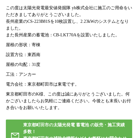
この度は太陽光発電最安値発掘隊 yh株式会社に施工のご用命をい
ただきましてありがとうございました。
長州産業のCS-223B81Sを10枚設置し、2.23kWのシステムとなり
ました。
また長州産業の蓄電池：CB-LKT70Aを設置いたしました。
屋根の形状：寄棟
設置方位：東西南
屋根の勾配：31度
工法：アンカー
電力会社：東京都町田市は東電です。
東京都町田市のK様、この度は誠にありがとうございました。何
かございましたらお気軽にご連絡ください。今後とも末長いお付
き合いをお願いいたします。
東京都町田市の太陽光発電 蓄電池 の販売・施工実績
多数！