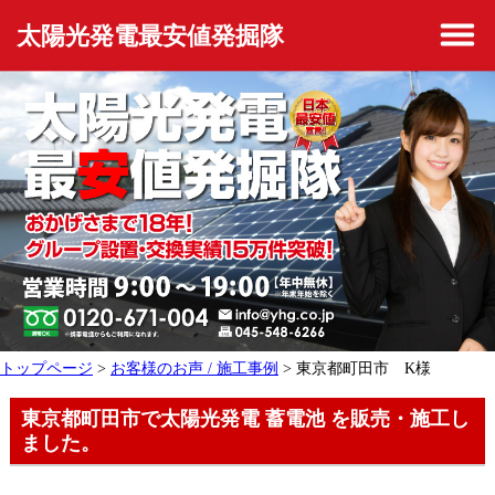
太陽光発電最安値発掘隊
トップページ
>
お客様のお声 / 施工事例
> 東京都町田市 K様
東京都町田市で太陽光発電 蓄電池 を販売・施工し
ました。