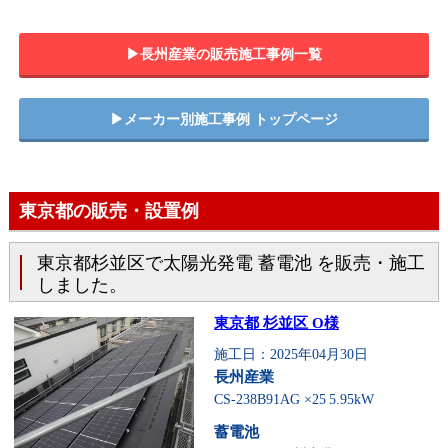
▶︎長州産業の販売施工事例一覧
▶︎メーカー別施工事例 トップページ
東京都の販売・設置例
東京都杉並区で太陽光発電 蓄電池 を販売・施工
しました。
東京都 杉並区 O様
施工日：2025年04月30日
長州産業
CS-238B91AG ×25
5.95kW
蓄電池