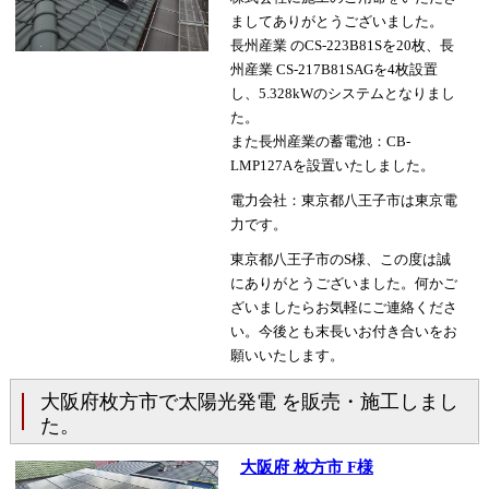
ましてありがとうございました。
長州産業 のCS-223B81Sを20枚、長
州産業 CS-217B81SAGを4枚設置
し、5.328kWのシステムとなりまし
た。
また長州産業の蓄電池：CB-
LMP127Aを設置いたしました。
電力会社：東京都八王子市は東京電
力です。
東京都八王子市のS様、この度は誠
にありがとうございました。何かご
ざいましたらお気軽にご連絡くださ
い。今後とも末長いお付き合いをお
願いいたします。
大阪府枚方市で太陽光発電 を販売・施工しまし
た。
大阪府 枚方市 F様