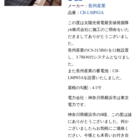
メーカー：
長州産業
品番：
CB-LMP65A
この度は太陽光発電最安値発掘隊
yh株式会社に施工のご用命をいた
だきましてありがとうございまし
た。
長州産業のCS-315B61を12枚設置
し、3.78kWのシステムとなりまし
た。
また長州産業の蓄電池：CB-
LMP65Aを設置いたしました。
屋根の勾配：4.5寸
電力会社：神奈川県横浜市は東京
電力です。
神奈川県横浜市のH様、この度は誠
にありがとうございました。何か
ございましたらお気軽にご連絡く
ださい。今後とも末長いお付き合