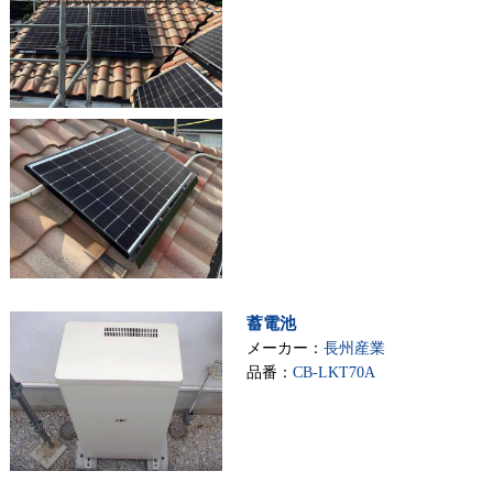
蓄電池
メーカー：
長州産業
品番：
CB-LKT70A