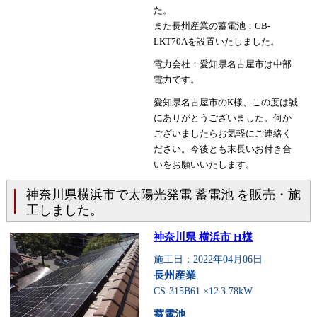
た。
また長州産業の蓄電池：CB-
LKT70Aを設置いたしました。
電力会社：愛知県名古屋市は中部
電力です。
愛知県名古屋市のK様、この度は誠
にありがとうございました。何か
ございましたらお気軽にご連絡く
ださい。今後とも末長いお付き合
いをお願いいたします。
神奈川県横浜市で太陽光発電 蓄電池 を販売・施
工しました。
神奈川県 横浜市 H様
施工日：2022年04月06日
長州産業
CS-315B61 ×12
3.78kW
蓄電池