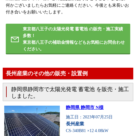
何かございましたらお気軽にご連絡ください。今後とも末長いお
付き合いをお願いいたします。
東京都八王子の太陽光発電 蓄電池 の販売・施工実績
多数！
東京都八王子の補助金情報などもお気軽にお問合わせ
ください。
長州産業のその他の販売・設置例
静岡県静岡市で太陽光発電 蓄電池 を販売・施工
しました。
静岡県 静岡市 N様
施工日：2023年07月25日
長州産業
CS-340B81 ×12
4.08kW