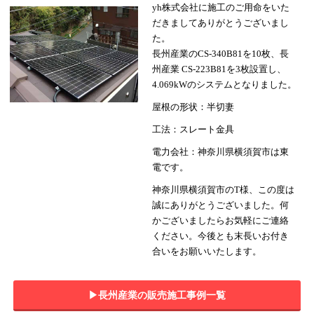
yh株式会社に施工のご用命をいた
だきましてありがとうございまし
た。
長州産業のCS-340B81を10枚、長
州産業 CS-223B81を3枚設置し、
4.069kWのシステムとなりました。
屋根の形状：半切妻
工法：スレート金具
電力会社：神奈川県横須賀市は東
電です。
神奈川県横須賀市のT様、この度は
誠にありがとうございました。何
かございましたらお気軽にご連絡
ください。今後とも末長いお付き
合いをお願いいたします。
▶︎長州産業の販売施工事例一覧