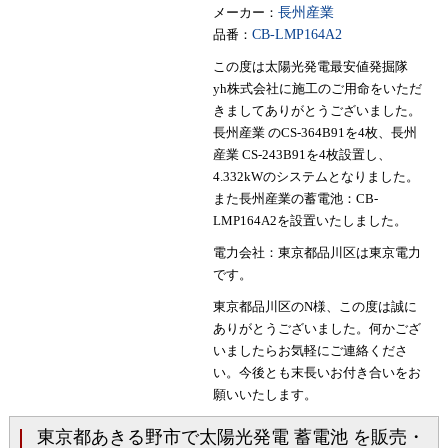
メーカー：
長州産業
品番：
CB-LMP164A2
この度は太陽光発電最安値発掘隊
yh株式会社に施工のご用命をいただ
きましてありがとうございました。
長州産業 のCS-364B91を4枚、長州
産業 CS-243B91を4枚設置し、
4.332kWのシステムとなりました。
また長州産業の蓄電池：CB-
LMP164A2を設置いたしました。
電力会社：東京都品川区は東京電力
です。
東京都品川区のN様、この度は誠に
ありがとうございました。何かござ
いましたらお気軽にご連絡くださ
い。今後とも末長いお付き合いをお
願いいたします。
東京都あきる野市で太陽光発電 蓄電池 を販売・