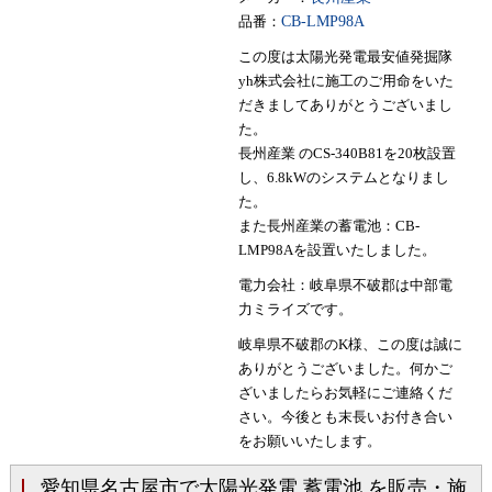
品番：
CB-LMP98A
この度は太陽光発電最安値発掘隊
yh株式会社に施工のご用命をいた
だきましてありがとうございまし
た。
長州産業 のCS-340B81を20枚設置
し、6.8kWのシステムとなりまし
た。
また長州産業の蓄電池：CB-
LMP98Aを設置いたしました。
電力会社：岐阜県不破郡は中部電
力ミライズです。
岐阜県不破郡のK様、この度は誠に
ありがとうございました。何かご
ざいましたらお気軽にご連絡くだ
さい。今後とも末長いお付き合い
をお願いいたします。
愛知県名古屋市で太陽光発電 蓄電池 を販売・施