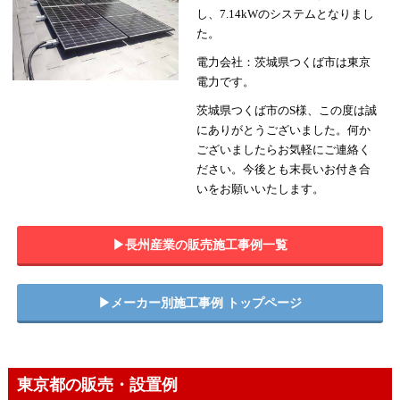
し、7.14kWのシステムとなりまし
た。
電力会社：茨城県つくば市は東京
電力です。
茨城県つくば市のS様、この度は誠
にありがとうございました。何か
ございましたらお気軽にご連絡く
ださい。今後とも末長いお付き合
いをお願いいたします。
▶︎長州産業の販売施工事例一覧
▶︎メーカー別施工事例 トップページ
東京都の販売・設置例