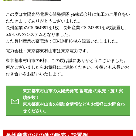
この度は太陽光発電最安値発掘隊 yh株式会社に施工のご用命をい
ただきましてありがとうございました。
長州産業 のCS-364B91を1枚、長州産業 CS-243B91を4枚設置し、
5.978kWのシステムとなりました。
また長州産業の蓄電池：CB-LMP164Aを設置いたしました。
電力会社：東京都東村山市は東京電力です。
東京都東村山市のK様、この度は誠にありがとうございました。
何かございましたらお気軽にご連絡ください。今後とも末長いお
付き合いをお願いいたします。
東京都東村山市の太陽光発電 蓄電池 の販売・施工実
績多数！
東京都東村山市の補助金情報などもお気軽にお問合わ
せください。
長州産業のその他の販売・設置例