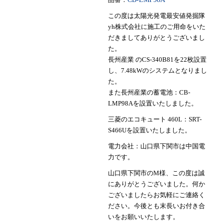
この度は太陽光発電最安値発掘隊
yh株式会社に施工のご用命をいた
だきましてありがとうございまし
た。
長州産業 のCS-340B81を22枚設置
し、7.48kWのシステムとなりまし
た。
また長州産業の蓄電池：CB-
LMP98Aを設置いたしました。
三菱のエコキュート 460L：SRT-
S466Uを設置いたしました。
電力会社：山口県下関市は中国電
力です。
山口県下関市のM様、この度は誠
にありがとうございました。何か
ございましたらお気軽にご連絡く
ださい。今後とも末長いお付き合
いをお願いいたします。