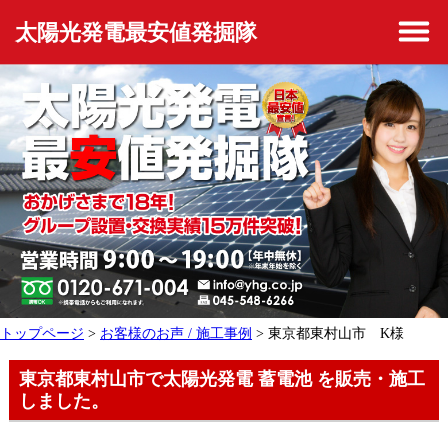
太陽光発電最安値発掘隊
トップページ
>
お客様のお声 / 施工事例
> 東京都東村山市 K様
東京都東村山市で太陽光発電 蓄電池 を販売・施工
しました。