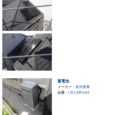
蓄電池
メーカー：
長州産業
品番：
CB-LMP164A