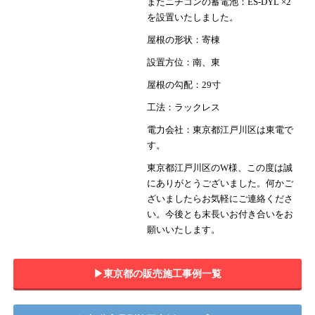
またニチコンの蓄電池：ES-DYL ×2
を設置いたしました。
屋根の形状：寄棟
設置方位：南、東
屋根の勾配：29寸
工法：ラックレス
電力会社：東京都江戸川区は東電で
す。
東京都江戸川区のW様、この度は誠
にありがとうございました。何かご
ざいましたらお気軽にご連絡くださ
い。今後とも末長いお付き合いをお
願いいたします。
▶︎東京都の販売施工事例一覧