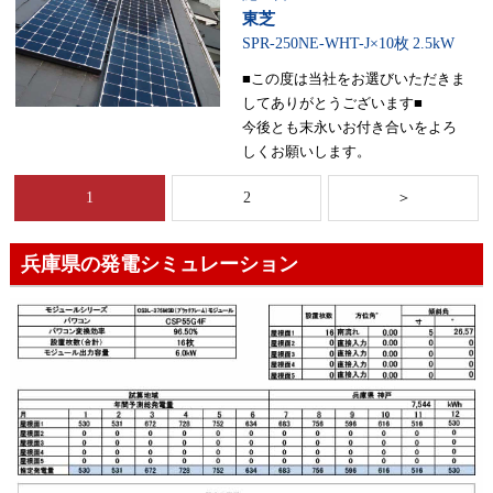
東芝
SPR-250NE-WHT-J×10枚
2.5kW
■この度は当社をお選びいただきま
してありがとうございます■
今後とも末永いお付き合いをよろ
しくお願いします。
1
2
＞
兵庫県の発電シミュレーション