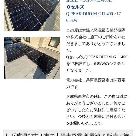
施工日：2023年12月09日
Ｑセルズ
Q.PEAK DUO M-G11 400 ×17
6.8kW
この度は太陽光発電最安値発掘隊
yh株式会社に施工のご用命をいた
だきましてありがとうございまし
た。
QセルズのQ.PEAK DUO M-G11 400
を17枚設置し、6.8kWのシステム
となりました。
電力会社：兵庫県西宮市は関西電
力です。
兵庫県西宮市のF様、この度は誠に
ありがとうございました。何かご
ざいましたらお気軽にご連絡くだ
さい。今後とも末長いお付き合い
をお願いいたします。