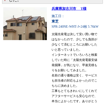
兵庫県加古川市 T様
施工日：
東芝
SPR-240NE-WHT-J×24枚
5.76kW
太陽光発電は決して安い買い物で
はなかったので、少しでも負担が
少なくて済むところにお願いした
いと思っていました。
インターネットでいろいろと検索
していた時に「太陽光発電最安値
発掘隊」が気になり、早速見積も
りをお願いしてみました。
名前の通り価格は安く、サービス
も担当者の対応もよかったのでこ
ちらに決めました。
工事もとてもきれいにしてくれて
アフターサービスも安心なので、
本当によかったです。ありがとう