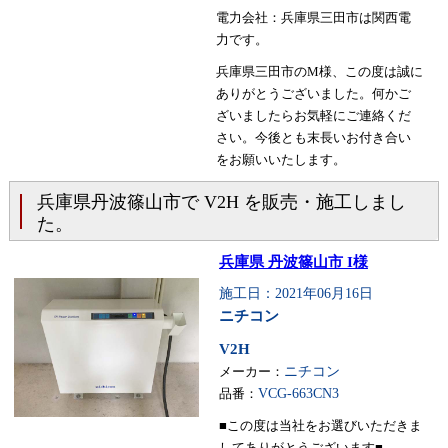
電力会社：兵庫県三田市は関西電
力です。
兵庫県三田市のM様、この度は誠に
ありがとうございました。何かご
ざいましたらお気軽にご連絡くだ
さい。今後とも末長いお付き合い
をお願いいたします。
兵庫県丹波篠山市で V2H を販売・施工しまし
た。
兵庫県 丹波篠山市 I様
施工日：2021年06月16日
ニチコン
V2H
メーカー：
ニチコン
品番：
VCG-663CN3
■この度は当社をお選びいただきま
してありがとうございます■