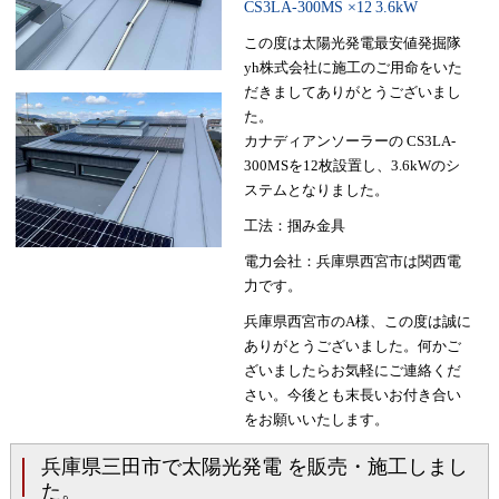
CS3LA-300MS ×12
3.6kW
この度は太陽光発電最安値発掘隊
yh株式会社に施工のご用命をいた
だきましてありがとうございまし
た。
カナディアンソーラーの CS3LA-
300MSを12枚設置し、3.6kWのシ
ステムとなりました。
工法：掴み金具
電力会社：兵庫県西宮市は関西電
力です。
兵庫県西宮市のA様、この度は誠に
ありがとうございました。何かご
ざいましたらお気軽にご連絡くだ
さい。今後とも末長いお付き合い
をお願いいたします。
兵庫県三田市で太陽光発電 を販売・施工しまし
た。