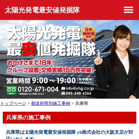
太陽光発電最安値発掘隊
トップページ
>
都道府県別施工事例
> 兵庫県
兵庫県の施工事例
兵庫県は太陽光発電最安値発掘隊 yh株式会社の大阪支店が対