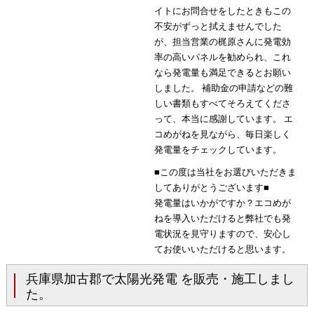
イトにお問合せをしたときもこの
不安がずっと拭えませんでした
が、担当営業の梶原さんに発電効
率の高いパネルを勧められ、これ
なら発電量も満足できるとお願い
しました。 補助金の申請などの難
しい書類もすべてそろえてくださ
って、本当に感謝しています。 エ
コめがねを見ながら、毎日楽しく
発電量をチェックしています。
■この度は当社をお選びいただきま
してありがとうございます■
発電量はいかがですか？エコめが
ねを導入いただけると弊社でも発
電状況を見守りますので、安心し
てお使いいただけると思います。
兵庫県加古郡で太陽光発電 を販売・施工しまし
た。