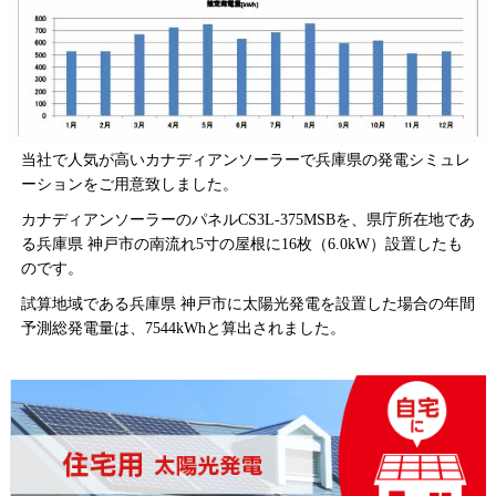
当社で人気が高いカナディアンソーラーで兵庫県の発電シミュレ
ーションをご用意致しました。
カナディアンソーラーのパネルCS3L-375MSBを、県庁所在地であ
る兵庫県 神戸市の南流れ5寸の屋根に16枚（6.0kW）設置したも
のです。
試算地域である兵庫県 神戸市に太陽光発電を設置した場合の年間
予測総発電量は、7544kWhと算出されました。