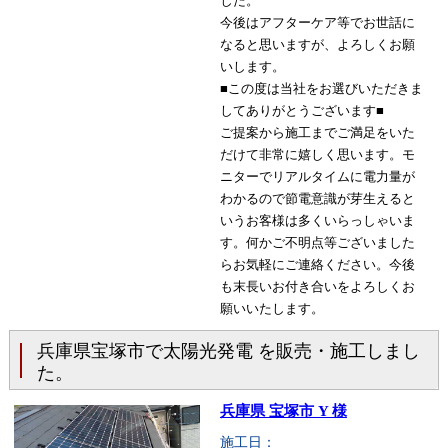
した。
今後はアフターケア等でお世話に
なると思いますが、よろしくお願
いします。
■この度は当社をお選びいただきま
してありがとうございます■
ご提案から施工までご満足をいた
だけて非常に嬉しく思います。モ
ニターでリアルタイムに電力量が
わかるので節電意識が芽生えると
いうお客様は多くいらっしゃいま
す。何かご不明点等ございました
らお気軽にご連絡ください。今後
も末長いお付き合いをよろしくお
願いいたします。
兵庫県宝塚市で太陽光発電 を販売・施工しまし
た。
兵庫県 宝塚市 Y 様
施工日：