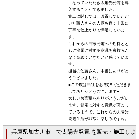
になっていただき太陽光発電を導
入することができました。
施工に関しては、設置していただ
いた職人さんの人柄も良く非常に
丁寧な仕上がりで満足していま
す。
これからの自家発電への期待とと
もに節電に対する意識を家族みん
なで高めていきたいと感じていま
す。
担当の佐藤さん、本当にありがと
うございました。
■この度は当社をお選びいただきま
してありがとうございます■
嬉しいお言葉をありがとうござい
ます。節電に対する意識が高まっ
ているようで、これからの太陽光
発電生活が非常に楽しみですね。
兵庫県加古川市 で太陽光発電 を販売・施工しま
した。