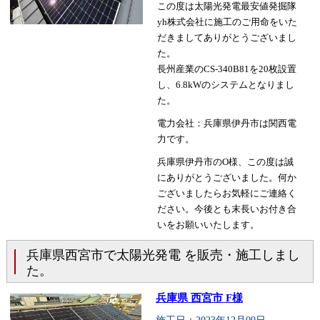
この度は太陽光発電最安値発掘隊
yh株式会社に施工のご用命をいた
だきましてありがとうございまし
た。
長州産業のCS-340B81を20枚設置
し、6.8kWのシステムとなりまし
た。
電力会社：兵庫県伊丹市は関西電
力です。
兵庫県伊丹市のO様、この度は誠
にありがとうございました。何か
ございましたらお気軽にご連絡く
ださい。今後とも末長いお付き合
いをお願いいたします。
兵庫県西宮市で太陽光発電 を販売・施工しまし
た。
兵庫県 西宮市 F様