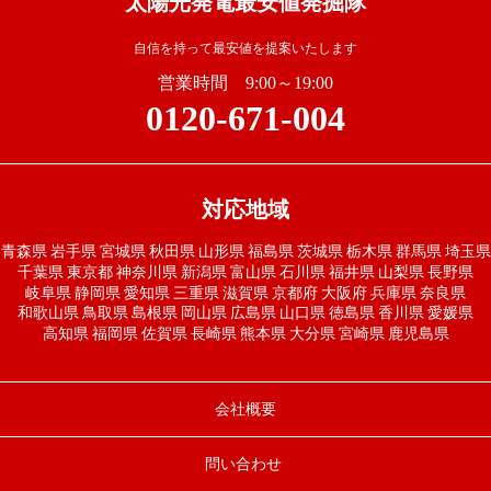
太陽光発電最安値発掘隊
自信を持って最安値を提案いたします
営業時間 9:00～19:00
0120-671-004
対応地域
青森県
岩手県
宮城県
秋田県
山形県
福島県
茨城県
栃木県
群馬県
埼玉県
千葉県
東京都
神奈川県
新潟県
富山県
石川県
福井県
山梨県
長野県
岐阜県
静岡県
愛知県
三重県
滋賀県
京都府
大阪府
兵庫県
奈良県
和歌山県
鳥取県
島根県
岡山県
広島県
山口県
徳島県
香川県
愛媛県
高知県
福岡県
佐賀県
長崎県
熊本県
大分県
宮崎県
鹿児島県
会社概要
問い合わせ