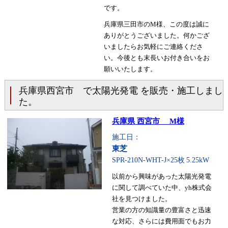
です。
兵庫県三田市のM様、この度は誠に
ありがとうございました。何かござ
いましたらお気軽にご連絡くださ
い。今後とも末長いお付き合いをお
願いいたします。
兵庫県西宮市 で太陽光発電 を販売・施工しまし
た。
兵庫県 西宮市 M様
施工日：
東芝
SPR-210N-WHT-J×25枚
5.25kW
以前から興味があった太陽光発電
に関して調べていた中、yh株式会
社を見つけました。
営業の方の知識量の豊富さと迅速
な対応、さらには費用面でもお力