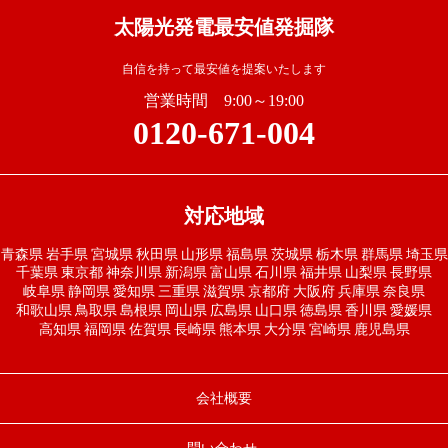
太陽光発電最安値発掘隊
自信を持って最安値を提案いたします
営業時間 9:00～19:00
0120-671-004
対応地域
青森県
岩手県
宮城県
秋田県
山形県
福島県
茨城県
栃木県
群馬県
埼玉県
千葉県
東京都
神奈川県
新潟県
富山県
石川県
福井県
山梨県
長野県
岐阜県
静岡県
愛知県
三重県
滋賀県
京都府
大阪府
兵庫県
奈良県
和歌山県
鳥取県
島根県
岡山県
広島県
山口県
徳島県
香川県
愛媛県
高知県
福岡県
佐賀県
長崎県
熊本県
大分県
宮崎県
鹿児島県
会社概要