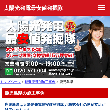
太陽光発電最安値発掘隊
トップページ
>
都道府県別施工事例
> 鹿児島県
鹿児島県の施工事例
鹿児島県は太陽光発電最安値発掘隊 yh株式会社の博多支店が