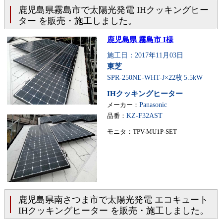
鹿児島県霧島市で太陽光発電 IHクッキングヒー
ター を販売・施工しました。
鹿児島県 霧島市 I様
施工日：2017年11月03日
東芝
SPR-250NE-WHT-J×22枚
5.5kW
IHクッキングヒーター
メーカー：
Panasonic
品番：
KZ-F32AST
モニタ：TPV-MU1P-SET
鹿児島県南さつま市で太陽光発電 エコキュート
IHクッキングヒーター を販売・施工しました。