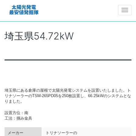
Toggle
埼玉県54.72kW
埼玉県にある倉庫の屋根で太陽光発電システムを設置いたしました。ト
リナソーラーのTSM-265PD05を250枚設置し、66.25kWのシステムとな
りました。
設置方位：南
工法：掴み金具
メーカー
トリナソーラーの