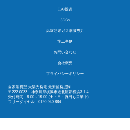
ESG投資
SDGs
温室効果ガス削減努力
施工事例
お問い合わせ
会社概要
プライバシーポリシー
自家消費型 太陽光発電 最安値発掘隊
〒222-0033 神奈川県横浜市港北区新横浜3-1-4
受付時間 9:00～19:00 (土・日・祝日も営業中)
フリーダイヤル 0120-940-884
© 2021 自家消費型 太陽光発電 最安値発掘隊