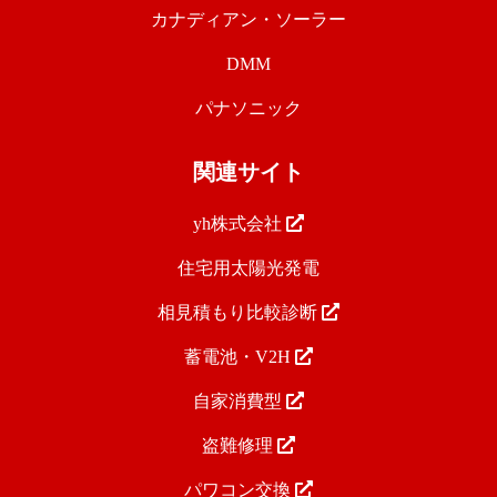
カナディアン・ソーラー
DMM
パナソニック
関連サイト
yh株式会社
住宅用太陽光発電
相見積もり比較診断
蓄電池・V2H
自家消費型
盗難修理
パワコン交換