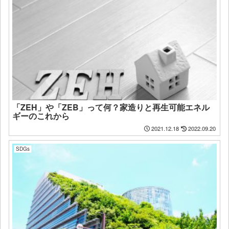
「ZEH」や「ZEB」って何？家造りと再生可能エネル
ギーのこれから
2021.12.18
2022.09.20
SDGs