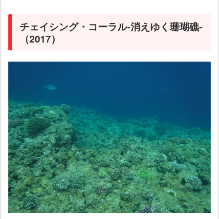
チェイシング・コーラル‐消えゆく珊瑚礁‐
（2017）