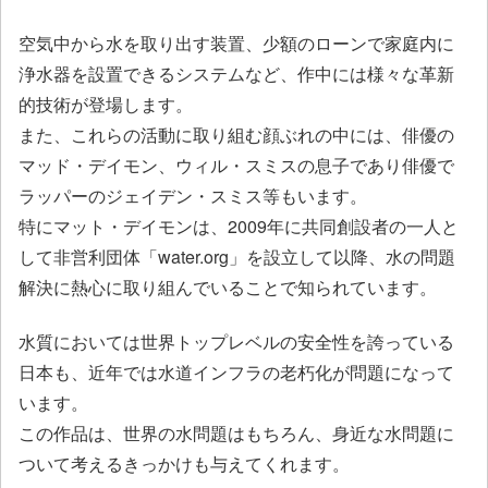
空気中から水を取り出す装置、少額のローンで家庭内に
浄水器を設置できるシステムなど、作中には様々な革新
的技術が登場します。
また、これらの活動に取り組む顔ぶれの中には、俳優の
マッド・デイモン、ウィル・スミスの息子であり俳優で
ラッパーのジェイデン・スミス等もいます。
特にマット・デイモンは、2009年に共同創設者の一人と
して非営利団体「water.org」を設立して以降、水の問題
解決に熱心に取り組んでいることで知られています。
水質においては世界トップレベルの安全性を誇っている
日本も、近年では水道インフラの老朽化が問題になって
います。
この作品は、世界の水問題はもちろん、身近な水問題に
ついて考えるきっかけも与えてくれます。