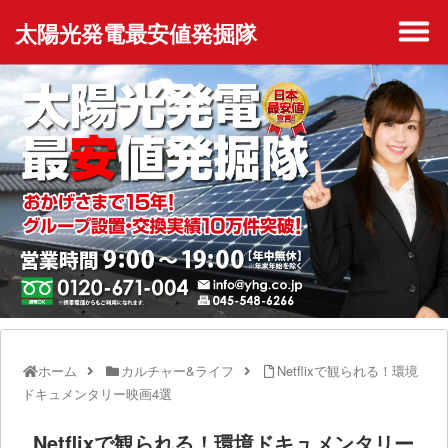
太陽光発電最安値発掘隊
ホーム
カルチャー&ライフ
Netflixで観られる！環境
ドキュメンタリー映画4選
Netflixで観られる！環境ドキュメンタリー