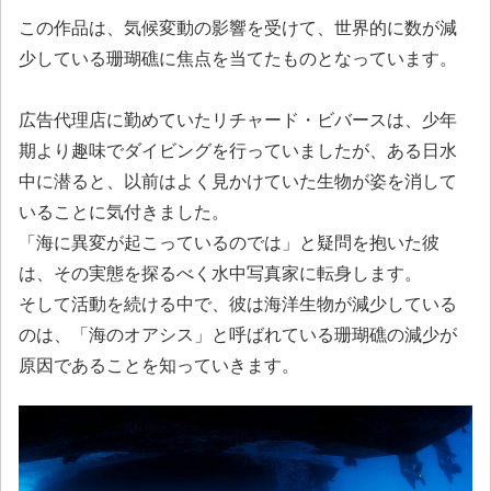
この作品は、気候変動の影響を受けて、世界的に数が減
少している珊瑚礁に焦点を当てたものとなっています。
広告代理店に勤めていたリチャード・ビバースは、少年
期より趣味でダイビングを行っていましたが、ある日水
中に潜ると、以前はよく見かけていた生物が姿を消して
いることに気付きました。
「海に異変が起こっているのでは」と疑問を抱いた彼
は、その実態を探るべく水中写真家に転身します。
そして活動を続ける中で、彼は海洋生物が減少している
のは、「海のオアシス」と呼ばれている珊瑚礁の減少が
原因であることを知っていきます。