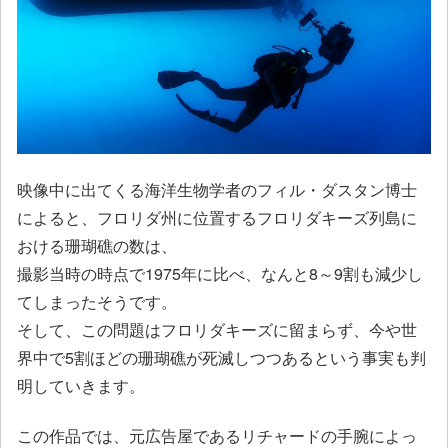
映像中に出てくる海洋生物学者のフィル・ダスタン博士
によると、フロリダ州に位置するフロリダキーズ列島に
おける珊瑚礁の数は、
撮影当時の時点で1975年に比べ、なんと8～9割も減少し
てしまったそうです。
そして、この問題はフロリダキーズに留まらず、今や世
界中で5割ほどの珊瑚礁が死滅しつつあるという事実も判
明していきます。
この作品では、元広告屋であるリチャードの手腕によっ