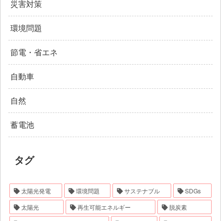
災害対策
環境問題
節電・省エネ
自動車
自然
蓄電池
タグ
太陽光発電
環境問題
サステナブル
SDGs
太陽光
再生可能エネルギー
脱炭素