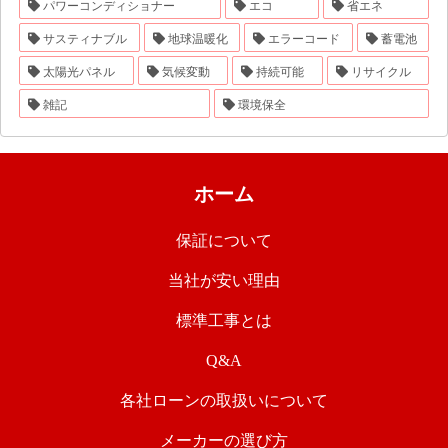
パワーコンディショナー
エコ
省エネ
サスティナブル
地球温暖化
エラーコード
蓄電池
太陽光パネル
気候変動
持続可能
リサイクル
雑記
環境保全
ホーム
保証について
当社が安い理由
標準工事とは
Q&A
各社ローンの取扱いについて
メーカーの選び方