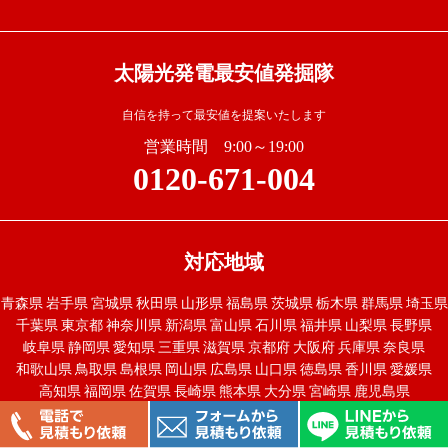
太陽光発電最安値発掘隊
自信を持って最安値を提案いたします
営業時間 9:00～19:00
0120-671-004
対応地域
青森県
岩手県
宮城県
秋田県
山形県
福島県
茨城県
栃木県
群馬県
埼玉県
千葉県
東京都
神奈川県
新潟県
富山県
石川県
福井県
山梨県
長野県
岐阜県
静岡県
愛知県
三重県
滋賀県
京都府
大阪府
兵庫県
奈良県
和歌山県
鳥取県
島根県
岡山県
広島県
山口県
徳島県
香川県
愛媛県
高知県
福岡県
佐賀県
長崎県
熊本県
大分県
宮崎県
鹿児島県