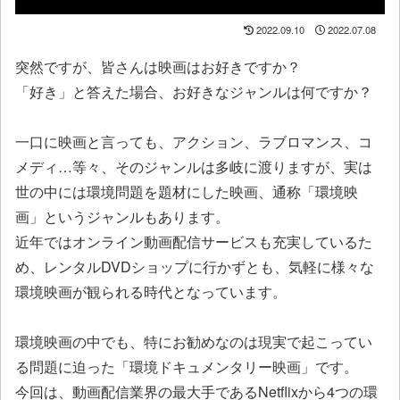
2022.09.10
2022.07.08
突然ですが、皆さんは映画はお好きですか？
「好き」と答えた場合、お好きなジャンルは何ですか？
一口に映画と言っても、アクション、ラブロマンス、コ
メディ…等々、そのジャンルは多岐に渡りますが、実は
世の中には環境問題を題材にした映画、通称「環境映
画」というジャンルもあります。
近年ではオンライン動画配信サービスも充実しているた
め、レンタルDVDショップに行かずとも、気軽に様々な
環境映画が観られる時代となっています。
環境映画の中でも、特にお勧めなのは現実で起こってい
る問題に迫った「環境ドキュメンタリー映画」です。
今回は、動画配信業界の最大手であるNetflixから4つの環