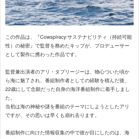
この作品は、『Cowspiracy:サステナビリティ（持続可能
性）の秘密』で監督を務めたキップが、プロデューサー
として製作に携わった作品です。
監督兼出演者のアリ・タブリージーは、物心ついた頃か
ら海に魅了され、番組制作者としての経験を積んだ後、
22歳にして念願だった自身の海洋番組制作に着手しまし
た。
当初は海の神秘や謎を番組のテーマにしようとしたアリ
ですが、その思いは早くも崩れ去ります。
番組制作に向けた情報収集の中で彼が目にしたのは、海