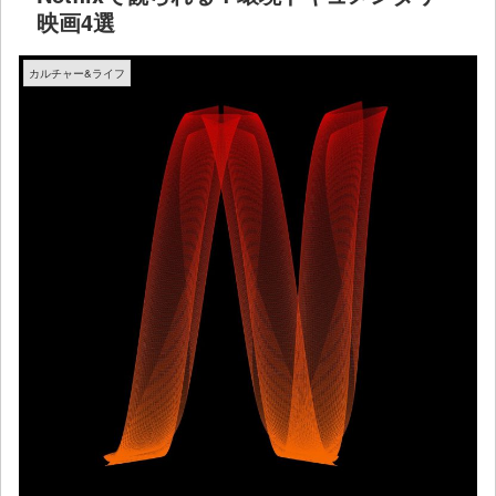
映画4選
カルチャー&ライフ