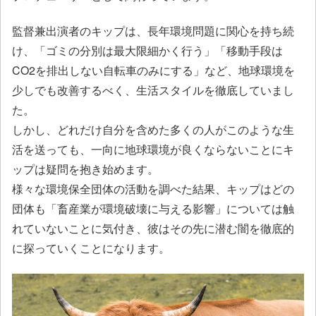
監督兼出演者のキップは、長年環境問題に関心を持ち続
け、「ゴミの分別は最大限細かく行う」「移動手段は
CO2を排出しない自転車のみにする」など、地球環境を
少しでも改善するべく、生活スタイルを徹底していまし
た。
しかし、どれだけ自分を含めた多くの人がこのような生
活を送っても、一向に地球環境が良くならないことにキ
ップは疑問を抱き始めます。
様々な環境保全団体の活動を調べた結果、キップはどの
団体も「畜産業が環境破壊に与える影響」については触
れていないことに気付き、彼はその先に潜む闇を徹底的
に探っていくことになります。