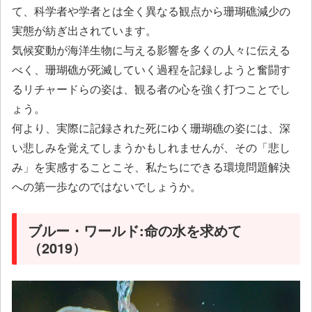
て、科学者や学者とは全く異なる観点から珊瑚礁減少の
実態が紡ぎ出されています。
気候変動が海洋生物に与える影響を多くの人々に伝える
べく、珊瑚礁が死滅していく過程を記録しようと奮闘す
るリチャードらの姿は、観る者の心を強く打つことでし
ょう。
何より、実際に記録された死にゆく珊瑚礁の姿には、深
い悲しみを覚えてしまうかもしれませんが、その「悲し
み」を実感することこそ、私たちにできる環境問題解決
への第一歩なのではないでしょうか。
ブルー・ワールド:命の水を求めて
（2019）