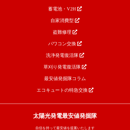
蓄電池・V2H
自家消費型
盗難修理
パワコン交換
洗浄発電復活隊
草刈り発電復活隊
最安値発掘隊コラム
エコキュートの特急交換
太陽光発電最安値発掘隊
自信を持って最安値を提案いたします