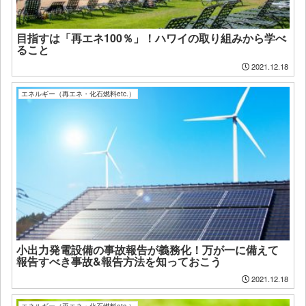
目指すは「再エネ100％」！ハワイの取り組みから学べ
ること
2021.12.18
エネルギー（再エネ・化石燃料etc.）
小出力発電設備の事故報告が義務化！万が一に備えて
報告すべき事故&報告方法を知っておこう
2021.12.18