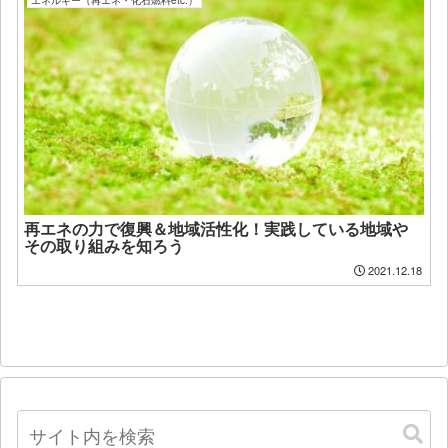
エネルギー（再エネ・化石燃料etc.）
再エネの力で復興＆地域活性化！実践している地域や
その取り組みを知ろう
2021.12.18