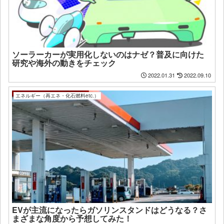
ソーラーカーが実用化しないのはナゼ？普及に向けた
研究や海外の動きをチェック
2022.01.31
2022.09.10
エネルギー（再エネ・化石燃料etc.）
EVが主流になったらガソリンスタンドはどうなる？さ
まざまな角度から予想してみた！