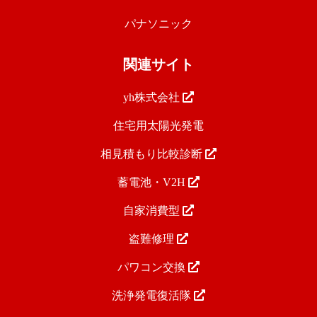
パナソニック
関連サイト
yh株式会社
住宅用太陽光発電
相見積もり比較診断
蓄電池・V2H
自家消費型
盗難修理
パワコン交換
洗浄発電復活隊