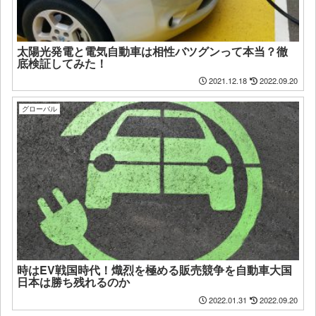
太陽光発電と電気自動車は相性バツグンって本当？徹
底検証してみた！
2021.12.18
2022.09.20
グローバル
時はEV戦国時代！熾烈を極める販売競争を自動車大国
日本は勝ち残れるのか
2022.01.31
2022.09.20