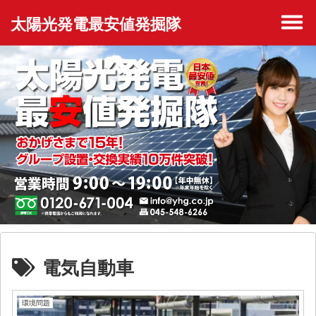
太陽光発電最安値発掘隊
電気自動車
環境問題