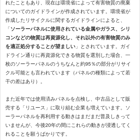
れたこともあり、現在は環境省によって有害物質の廃棄
についてのガイドラインが作成されています。環境省が
作成したリサイクルに関するガイドラインによると、
「
ソーラーパネルに使用されている金属やガラス、シリ
コンなどの物質は再資源化し、それ以外の有害物質のみ
を適正処分することが望ましい
」とされています。ガイ
ドライン通りに再資源化できる物質を選別した場合、一
枚のソーラーパネルのうちなんと約95％の部分がリサイ
クル可能とも言われています（パネルの種類によって若
干の差はあり）。
また近年では使用済みパネルを点検し、中古品として販
売する「リユース」に取り組む企業も増えています。ソ
ーラーパネルを再利用する動きはまだまだ普及しきって
いませんが、今後20年の間にこれらの動きが浸透してく
れることを願うばかりです。