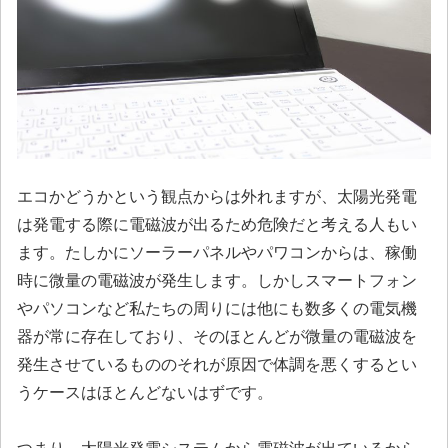
エコかどうかという観点からは外れますが、太陽光発電
は発電する際に電磁波が出るため危険だと考える人もい
ます。たしかにソーラーパネルやパワコンからは、稼働
時に微量の電磁波が発生します。しかしスマートフォン
やパソコンなど私たちの周りには他にも数多くの電気機
器が常に存在しており、そのほとんどが微量の電磁波を
発生させているもののそれが原因で体調を悪くするとい
うケースはほとんどないはずです。
つまり、太陽光発電システムから電磁波が出ているから