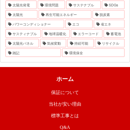
太陽光発電
環境問題
サステナブル
SDGs
太陽光
再生可能エネルギー
脱炭素
パワーコンディショナー
エコ
省エネ
サスティナブル
地球温暖化
エラーコード
蓄電池
太陽光パネル
気候変動
持続可能
リサイクル
雑記
環境保全
ホーム
保証について
当社が安い理由
標準工事とは
Q&A