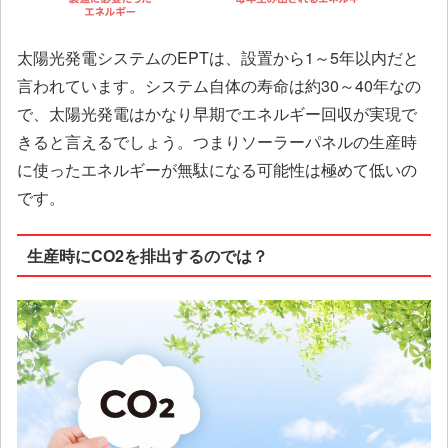
太陽光発電システムのEPTは、設置から1～5年以内だと
言われています。システム自体の寿命は約30～40年なの
で、太陽光発電はかなり早期でエネルギー回収が実現で
きると言えるでしょう。つまりソーラーパネルの生産時
に使ったエネルギーが無駄になる可能性は極めて低いの
です。
生産時にCO2を排出するのでは？