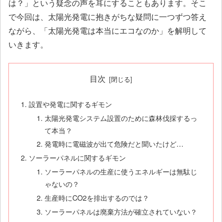
は？」という疑念の声を耳にすることもあります。そこ
で今回は、太陽光発電に抱きがちな疑問に一つずつ答え
ながら、「太陽光発電は本当にエコなのか」を解明して
いきます。
目次
設置や発電に関するギモン
太陽光発電システム設置のために森林伐採するっ
て本当？
発電時に電磁波が出て危険だと聞いたけど…
ソーラーパネルに関するギモン
ソーラーパネルの生産に使うエネルギーは無駄じ
ゃないの？
生産時にCO2を排出するのでは？
ソーラーパネルは廃棄方法が確立されていない？