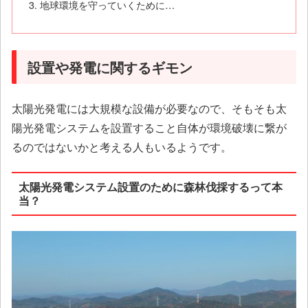
地球環境を守っていくために…
設置や発電に関するギモン
太陽光発電には大規模な設備が必要なので、そもそも太
陽光発電システムを設置すること自体が環境破壊に繋が
るのではないかと考える人もいるようです。
太陽光発電システム設置のために森林伐採するって本
当？