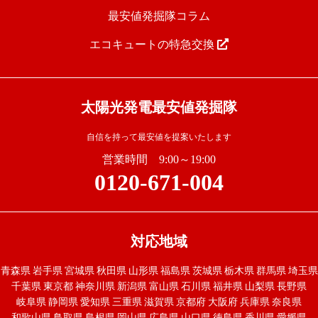
最安値発掘隊コラム
エコキュートの特急交換
太陽光発電最安値発掘隊
自信を持って最安値を提案いたします
営業時間 9:00～19:00
0120-671-004
対応地域
青森県
岩手県
宮城県
秋田県
山形県
福島県
茨城県
栃木県
群馬県
埼玉県
千葉県
東京都
神奈川県
新潟県
富山県
石川県
福井県
山梨県
長野県
岐阜県
静岡県
愛知県
三重県
滋賀県
京都府
大阪府
兵庫県
奈良県
和歌山県
鳥取県
島根県
岡山県
広島県
山口県
徳島県
香川県
愛媛県