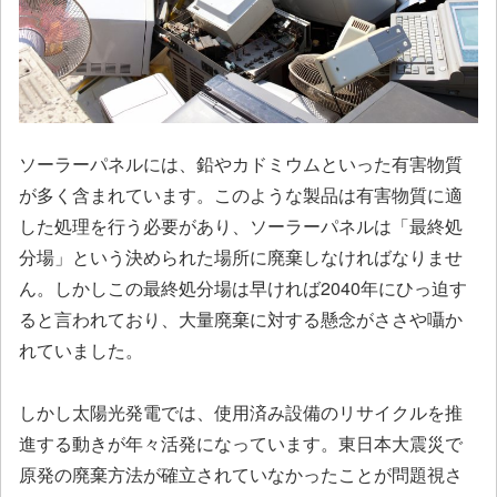
ソーラーパネルには、鉛やカドミウムといった有害物質
が多く含まれています。このような製品は有害物質に適
した処理を行う必要があり、ソーラーパネルは「最終処
分場」という決められた場所に廃棄しなければなりませ
ん。しかしこの最終処分場は早ければ2040年にひっ迫す
ると言われており、大量廃棄に対する懸念がささや囁か
れていました。
しかし太陽光発電では、使用済み設備のリサイクルを推
進する動きが年々活発になっています。東日本大震災で
原発の廃棄方法が確立されていなかったことが問題視さ