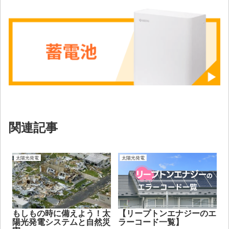
関連記事
太陽光発電
太陽光発電
もしもの時に備えよう！太
【リープトンエナジーのエ
陽光発電システムと自然災
ラーコード一覧】