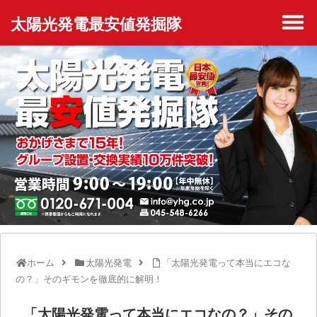
太陽光発電最安値発掘隊
ホーム
太陽光発電
「太陽光発電って本当にエコな
の？」そのギモンを徹底的に解明！
「太陽光発電って本当にエコなの？」その