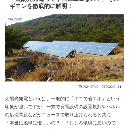
ギモンを徹底的に解明！
太陽光発電
2024.07.19
2022.01.31
太陽光発電といえば、一般的に「エコで省エネ」という
印象が強いですが、一方で発電設備の設置規則やパネル
の処理問題などがニュースで取り上げられると共に、
「本当に地球に優しいの？」「むしろ環境に悪いので