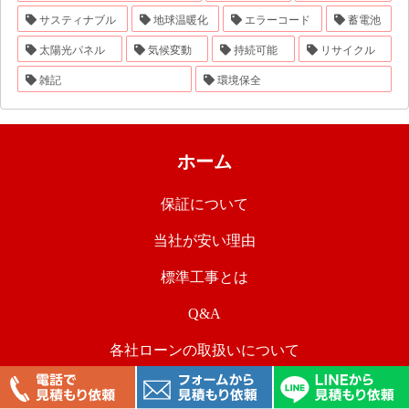
サスティナブル
地球温暖化
エラーコード
蓄電池
太陽光パネル
気候変動
持続可能
リサイクル
雑記
環境保全
ホーム
保証について
当社が安い理由
標準工事とは
Q&A
各社ローンの取扱いについて
メーカーの選び方