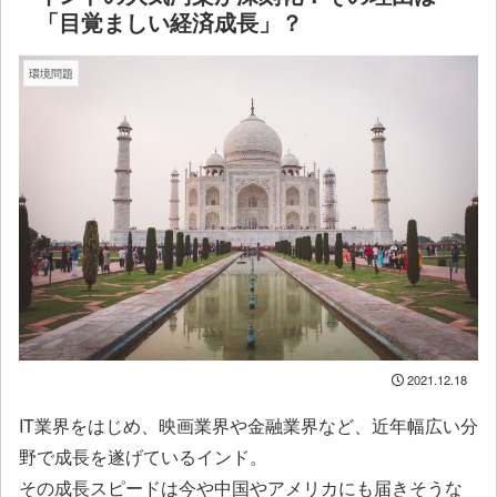
「目覚ましい経済成長」？
環境問題
2021.12.18
IT業界をはじめ、映画業界や金融業界など、近年幅広い分
野で成長を遂げているインド。
その成長スピードは今や中国やアメリカにも届きそうな