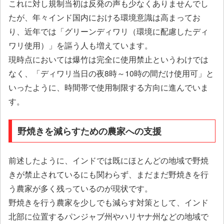
これに対し規制当初は反発の声も少なくありませんでし
たが、年々インド国内における環境意識は高まってお
り、近年では「グリーンディワリ（環境に配慮したディ
ワリ使用）」を謳う人も増えています。
現時点においては爆竹は完全に使用禁止というわけでは
なく、「ディワリ当日の夜8時～10時の間だけ使用可」と
いったように、時間帯で使用制限する方向に進んでいま
す。
野焼きを減らすための農家への支援
前述したように、インドでは既にほとんどの地域で野焼
きが禁止されているにも関わらず、まだまだ野焼きを行
う農家が多く残っているのが現状です。
野焼きを行う農家を少しでも減らす対策として、インド
北部に位置するパンジャブ州やハリヤナ州などの地域で