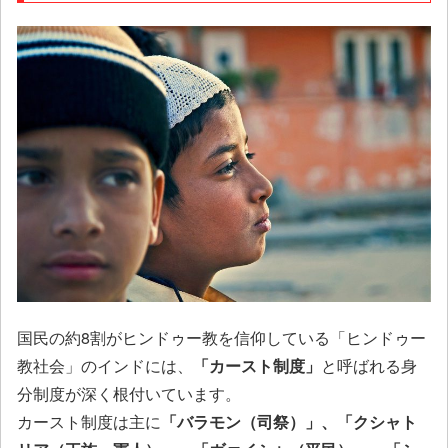
国民の約8割がヒンドゥー教を信仰している「ヒンドゥー
教社会」のインドには、
「カースト制度」
と呼ばれる身
分制度が深く根付いています。
カースト制度は主に
「バラモン（司祭）」、「クシャト