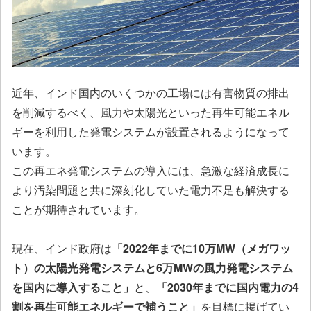
近年、インド国内のいくつかの工場には有害物質の排出
を削減するべく、風力や太陽光といった再生可能エネル
ギーを利用した発電システムが設置されるようになって
います。
この再エネ発電システムの導入には、急激な経済成長に
より汚染問題と共に深刻化していた電力不足も解決する
ことが期待されています。
現在、インド政府は
「2022年までに10万MW（メガワッ
ト）の太陽光発電システムと6万MWの風力発電システム
を国内に導入すること」
と、
「2030年までに国内電力の4
割を再生可能エネルギーで補うこと」
を目標に掲げてい