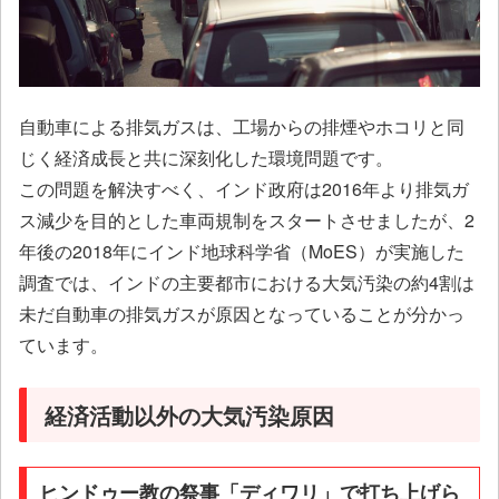
自動車による排気ガスは、工場からの排煙やホコリと同
じく経済成長と共に深刻化した環境問題です。
この問題を解決すべく、インド政府は2016年より排気ガ
ス減少を目的とした車両規制をスタートさせましたが、2
年後の2018年にインド地球科学省（MoES）が実施した
調査では、インドの主要都市における大気汚染の約4割は
未だ自動車の排気ガスが原因となっていることが分かっ
ています。
経済活動以外の大気汚染原因
ヒンドゥー教の祭事「ディワリ」で打ち上げら