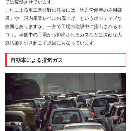
ては稼働させています。
これによる重工業分野の発展には「地方労働者の雇用確
保」や「国内産業レベルの底上げ」というポジティブな
側面もありますが、一方で工場の建設中に排出されるホ
コリ、稼働中の工場から排出されるガスなどは深刻な大
気汚染を引き起こす原因にもなっています。
自動車による排気ガス