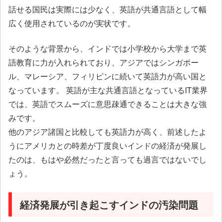
話せる国民は実際には少なく、英語が共通言語として幅
広く使用されているのが実状です。
そのような背景から、インドでは小学校から大学まで英
語教育に力が入れられており、アジアではシンガポー
ル、マレーシア、フィリピンに続いて英語力が高い国と
なっています。 英語が主な共通言語となっているIT業界
では、英語でスムーズに意思疎通できることは大きな強
みです。
他のアジア諸国と比較しても英語力が高く、前述したよ
うにアメリカとの時差が丁度良いインドの経済が発展し
たのは、もはや必然だったと言っても過言ではないでし
ょう。
経済発展が引き起こすインドの汚染問題