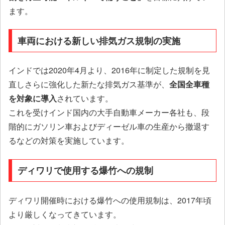
ます。
車両における新しい排気ガス規制の実施
インドでは2020年4月より、2016年に制定した規制を見
直しさらに強化した新たな排気ガス基準が、
全国全車種
を対象に導入
されています。
これを受けインド国内の大手自動車メーカー各社も、段
階的にガソリン車およびディーゼル車の生産から撤退す
るなどの対策を実施しています。
ディワリで使用する爆竹への規制
ディワリ開催時における爆竹への使用規制は、2017年頃
より厳しくなってきています。