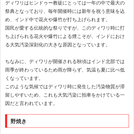
ディワリはヒンドゥー教徒にとっては一年の中で最大の
祭典となっており、毎年開催時には新年を祝う意味を込
め、インド中で花火や爆竹が打ち上げられます。
国民が愛する伝統的な祭りですが、このディワリ時に打
ち上げられる花火や爆竹による煙こそが、インドにおけ
る大気汚染深刻化の大きな原因となっています。
ちなみに、ディワリが開催される秋頃はインド北部では
雨季が終わっているため雨が降らず、気温も夏に比べ低
くなっています。
このような気候ではディワリ時に発生した汚染物質が滞
留しやすいため、これも大気汚染に拍車をかけている一
因だと言われています。
野焼き