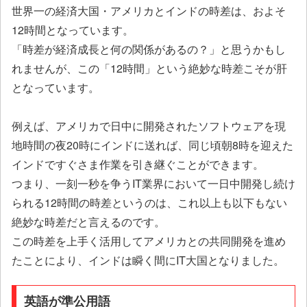
世界一の経済大国・アメリカとインドの時差は、およそ
12時間となっています。
「時差が経済成長と何の関係があるの？」と思うかもし
れませんが、この「12時間」という絶妙な時差こそが肝
となっています。
例えば、アメリカで日中に開発されたソフトウェアを現
地時間の夜20時にインドに送れば、同じ頃朝8時を迎えた
インドですぐさま作業を引き継ぐことができます。
つまり、一刻一秒を争うIT業界において一日中開発し続け
られる12時間の時差というのは、これ以上も以下もない
絶妙な時差だと言えるのです。
この時差を上手く活用してアメリカとの共同開発を進め
たことにより、インドは瞬く間にIT大国となりました。
英語が準公用語