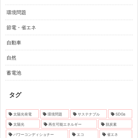
環境問題
節電・省エネ
自動車
自然
蓄電池
タグ
太陽光発電
環境問題
サステナブル
SDGs
太陽光
再生可能エネルギー
脱炭素
パワーコンディショナー
エコ
省エネ