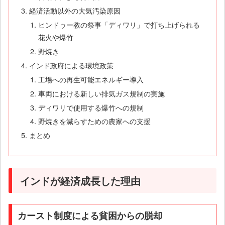
経済活動以外の大気汚染原因
ヒンドゥー教の祭事「ディワリ」で打ち上げられる
花火や爆竹
野焼き
インド政府による環境政策
工場への再生可能エネルギー導入
車両における新しい排気ガス規制の実施
ディワリで使用する爆竹への規制
野焼きを減らすための農家への支援
まとめ
インドが経済成長した理由
カースト制度による貧困からの脱却