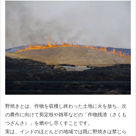
野焼きとは、作物を収穫し終わった土地に火を放ち、次
の農作に向けて剪定枝や雑草などの「作物残渣（さくも
つざんさ）」を燃やし尽くすことです。
実は、インドのほとんどの地域では既に野焼きは禁じら