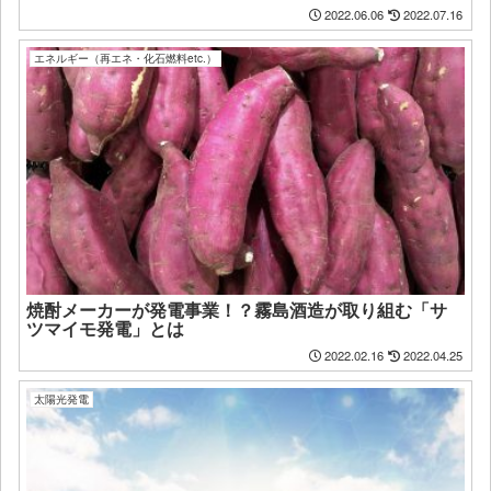
2022.06.06
2022.07.16
エネルギー（再エネ・化石燃料etc.）
焼酎メーカーが発電事業！？霧島酒造が取り組む「サ
ツマイモ発電」とは
2022.02.16
2022.04.25
太陽光発電