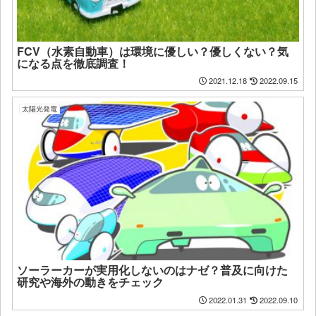
FCV（水素自動車）は環境に優しい？優しくない？気
になる点を徹底調査！
2021.12.18
2022.09.15
太陽光発電
ソーラーカーが実用化しないのはナゼ？普及に向けた
研究や海外の動きをチェック
2022.01.31
2022.09.10