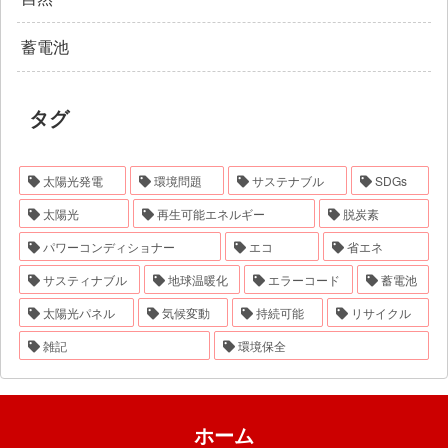
蓄電池
タグ
太陽光発電
環境問題
サステナブル
SDGs
太陽光
再生可能エネルギー
脱炭素
パワーコンディショナー
エコ
省エネ
サスティナブル
地球温暖化
エラーコード
蓄電池
太陽光パネル
気候変動
持続可能
リサイクル
雑記
環境保全
ホーム