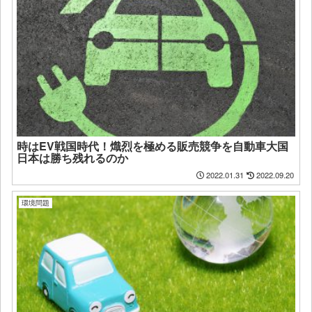
時はEV戦国時代！熾烈を極める販売競争を自動車大国
日本は勝ち残れるのか
2022.01.31
2022.09.20
環境問題