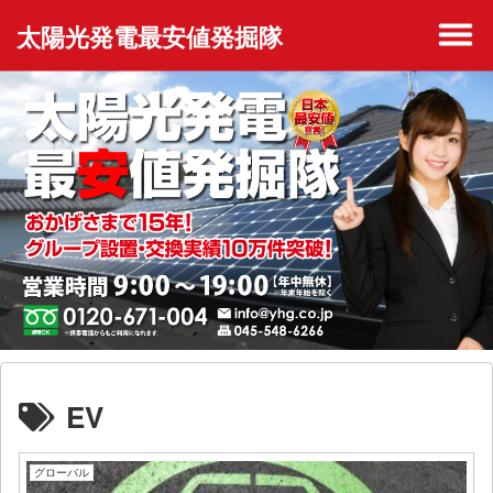
太陽光発電最安値発掘隊
EV
グローバル