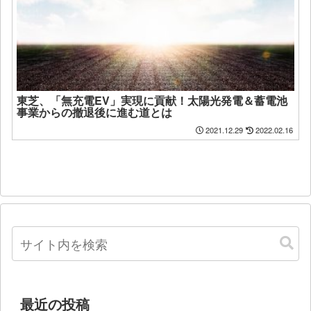
東芝、「無充電EV」実現に貢献！太陽光発電＆蓄電池
事業からの撤退後に進む道とは
2021.12.29
2022.02.16
最近の投稿