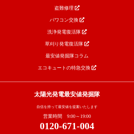
盗難修理
パワコン交換
洗浄発電復活隊
草刈り発電復活隊
最安値発掘隊コラム
エコキュートの特急交換
太陽光発電最安値発掘隊
自信を持って最安値を提案いたします
営業時間 9:00～19:00
0120-671-004