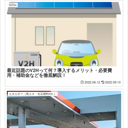
SDGs
最近話題のV2Hって何？導入するメリット・必要費
用・補助金などを徹底解説！
2022.06.12
2022.09.10
エネルギー（再エネ・化石燃料etc.）