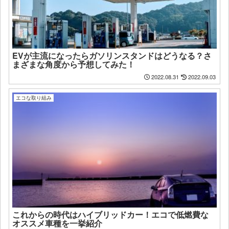
EVが主流になったらガソリンスタンドはどうなる？さ
まざまな角度から予想してみた！
2022.08.31
2022.09.03
エコな取り組み
これからの時代はハイブリッドカー！エコで低燃費な
オススメ車種を一挙紹介